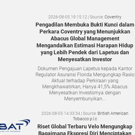
2026-08-05 19:15:12
| Source:
Coventry
Pengadilan Membuka Bukti Kunci dalam
Perkara Coventry yang Menunjukkan
Abacus Global Management
Mengandalkan Estimasi Harapan Hidup
yang Lebih Pendek dari Lapetus dan
Menyesatkan Investor
Dokumen Pengajuan Lapetus kepada Kantor
Regulator Asuransi Florida Mengungkap Rasio
Aktual terhadap Perkiraan yang
Mengkhawatirkan, Hanya 41,5% Abacus
Menyesatkan Investornya dengan
Menyembunyikan...
2026-08-05 14:33:34
| Source:
British American
Tobacco p.l.c
Riset Global Terbaru Velo Mengungkap
Bagaimana Ekspresi Diri Menciptakan