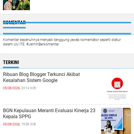
KOMENTAR
Komentar sepenuhnya menjadi tanggung jawab komentator seperti diatur
dalam UU ITE. #JernihBerkomentar
TERKINI
Ribuan Blog Blogger Terkunci Akibat
Kesalahan Sistem Google
05/08/2026,
23:14 WIB
BGN Kepulauan Meranti Evaluasi Kinerja 23
Kepala SPPG
05/08/2026,
19:58 WIB