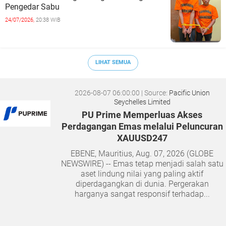
Pengedar Sabu
24/07/2026,
20:38 WIB
LIHAT SEMUA
2026-08-07 06:00:00
| Source:
Pacific Union
Seychelles Limited
PU Prime Memperluas Akses
Perdagangan Emas melalui Peluncuran
XAUUSD247
EBENE, Mauritius, Aug. 07, 2026 (GLOBE
NEWSWIRE) -- Emas tetap menjadi salah satu
aset lindung nilai yang paling aktif
diperdagangkan di dunia. Pergerakan
harganya sangat responsif terhadap...