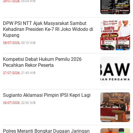
29/07/2026,
05:04 WIB
DPW PSI NTT Ajak Masyarakat Sambut
Kehadiran Presiden Ke-7 RI Joko Widodo di
Kupang
28/07/2026,
00:10 WIB
Kompetisi Debat Hukum Pemilu 2026
Pecahkan Rekor Peserta
27/07/2026,
21:43 WIB
Sugianto Aklamasi Pimpin IPSI Kepri Lagi
26/07/2026,
22:50 WIB
Polres Meranti Bongkar Dugaan Jaringan