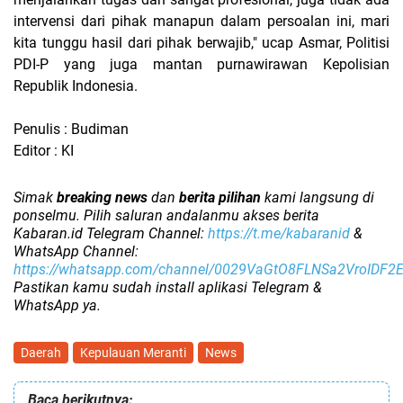
intervensi dari pihak manapun dalam persoalan ini, mari
kita tunggu hasil dari pihak berwajib," ucap Asmar, Politisi
PDI-P yang juga mantan purnawirawan Kepolisian
Republik Indonesia.
Penulis : Budiman
Editor : KI
Simak
breaking news
dan
berita pilihan
kami langsung di
ponselmu. Pilih saluran andalanmu akses berita
Kabaran.id Telegram Channel:
https://t.me/kabaranid
&
WhatsApp Channel:
https://whatsapp.com/channel/0029VaGtO8FLNSa2VroIDF2
Pastikan kamu sudah install aplikasi Telegram &
WhatsApp ya.
Daerah
Kepulauan Meranti
News
Baca berikutnya: