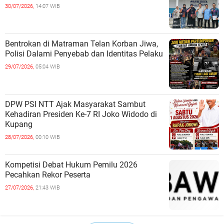
30/07/2026,
14:07 WIB
Bentrokan di Matraman Telan Korban Jiwa,
Polisi Dalami Penyebab dan Identitas Pelaku
29/07/2026,
05:04 WIB
DPW PSI NTT Ajak Masyarakat Sambut
Kehadiran Presiden Ke-7 RI Joko Widodo di
Kupang
28/07/2026,
00:10 WIB
Kompetisi Debat Hukum Pemilu 2026
Pecahkan Rekor Peserta
27/07/2026,
21:43 WIB