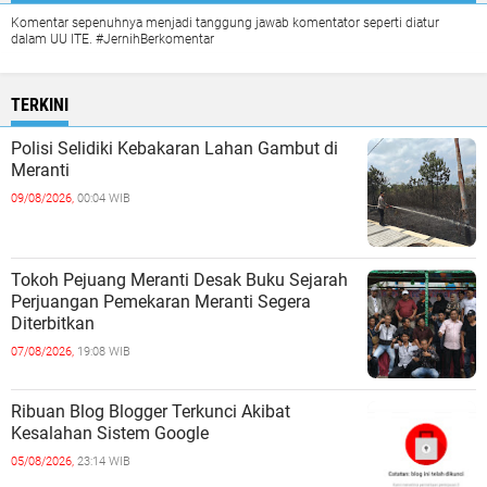
Komentar sepenuhnya menjadi tanggung jawab komentator seperti diatur
dalam UU ITE. #JernihBerkomentar
TERKINI
Polisi Selidiki Kebakaran Lahan Gambut di
Meranti
09/08/2026,
00:04 WIB
Tokoh Pejuang Meranti Desak Buku Sejarah
Perjuangan Pemekaran Meranti Segera
Diterbitkan
07/08/2026,
19:08 WIB
Ribuan Blog Blogger Terkunci Akibat
Kesalahan Sistem Google
05/08/2026,
23:14 WIB