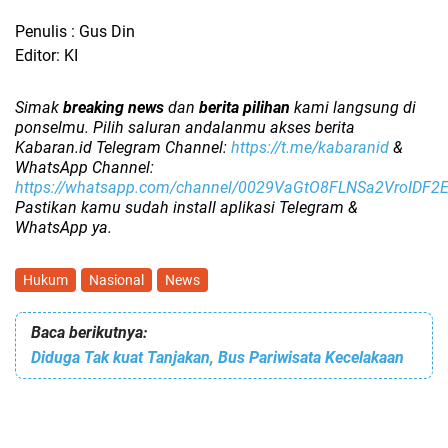
Penulis : Gus Din
Editor: KI
Simak
breaking news
dan
berita pilihan
kami langsung di
ponselmu. Pilih saluran andalanmu akses berita
Kabaran.id Telegram Channel:
https://t.me/kabaranid
&
WhatsApp Channel:
https://whatsapp.com/channel/0029VaGtO8FLNSa2VroIDF2
Pastikan kamu sudah install aplikasi Telegram &
WhatsApp ya.
Hukum
Nasional
News
Baca berikutnya:
Diduga Tak kuat Tanjakan, Bus Pariwisata Kecelakaan