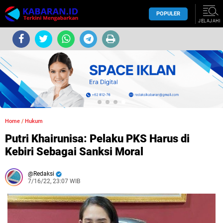
POPULER
JELAJAHI
Home
/
Hukum
Putri Khairunisa: Pelaku PKS Harus di
Kebiri Sebagai Sanksi Moral
Redaksi
7/16/22, 23:07 WIB