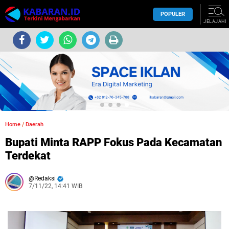
POPULER
JELAJAHI
Home
/
Daerah
Bupati Minta RAPP Fokus Pada Kecamatan
Terdekat
Redaksi
7/11/22, 14:41 WIB