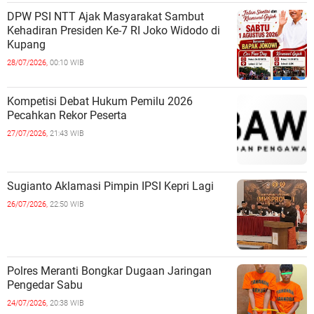
DPW PSI NTT Ajak Masyarakat Sambut
Kehadiran Presiden Ke-7 RI Joko Widodo di
Kupang
28/07/2026,
00:10 WIB
Kompetisi Debat Hukum Pemilu 2026
Pecahkan Rekor Peserta
27/07/2026,
21:43 WIB
Sugianto Aklamasi Pimpin IPSI Kepri Lagi
26/07/2026,
22:50 WIB
Polres Meranti Bongkar Dugaan Jaringan
Pengedar Sabu
24/07/2026,
20:38 WIB