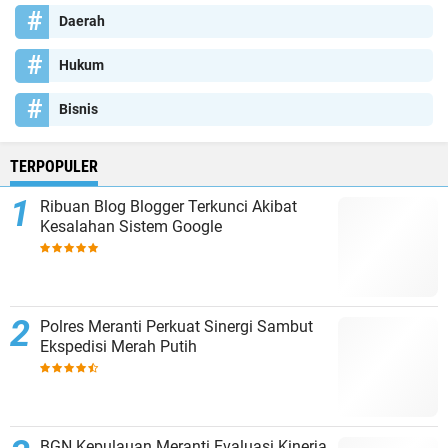
Daerah
Hukum
Bisnis
TERPOPULER
Ribuan Blog Blogger Terkunci Akibat
Kesalahan Sistem Google
Polres Meranti Perkuat Sinergi Sambut
Ekspedisi Merah Putih
BGN Kepulauan Meranti Evaluasi Kinerja