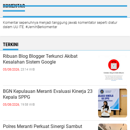
KOMENTAR
Komentar sepenuhnya menjadi tanggung jawab komentator seperti diatur
dalam UU ITE. #JernihBerkomentar
TERKINI
Ribuan Blog Blogger Terkunci Akibat
Kesalahan Sistem Google
05/08/2026,
23:14 WIB
BGN Kepulauan Meranti Evaluasi Kinerja 23
Kepala SPPG
05/08/2026,
19:58 WIB
Polres Meranti Perkuat Sinergi Sambut