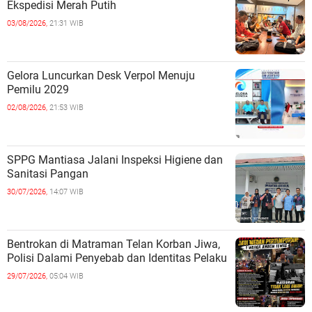
Ekspedisi Merah Putih
03/08/2026,
21:31 WIB
Gelora Luncurkan Desk Verpol Menuju
Pemilu 2029
02/08/2026,
21:53 WIB
SPPG Mantiasa Jalani Inspeksi Higiene dan
Sanitasi Pangan
30/07/2026,
14:07 WIB
Bentrokan di Matraman Telan Korban Jiwa,
Polisi Dalami Penyebab dan Identitas Pelaku
29/07/2026,
05:04 WIB