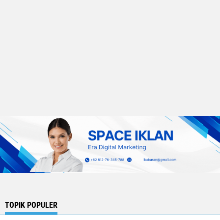
TOPIK POPULER