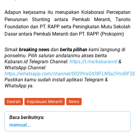
Adapun kerjasama itu merupakan Kolaborasi Percepatan
Penurunan Stunting antara Pemkab Meranti, Tanoto
Foundation dan PT. RAPP serta Peningkatan Mutu Sekolah
Dasar antara Pemkab Meranti dan PT. RAPP. (Prokopim)
Simak
breaking news
dan
berita pilihan
kami langsung di
ponselmu. Pilih saluran andalanmu akses berita
Kabaran.id Telegram Channel:
https://t.me/kabaranid
&
WhatsApp Channel:
https://whatsapp.com/channel/0029VaGtO8FLNSa2VroIDF2
Pastikan kamu sudah install aplikasi Telegram &
WhatsApp ya.
Daerah
Kepulauan Meranti
News
Baca berikutnya:
memuat...