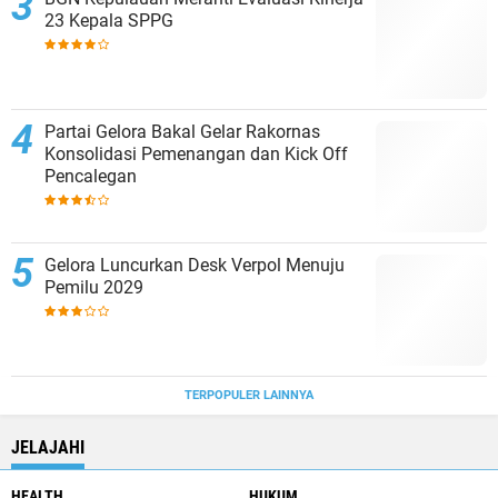
23 Kepala SPPG
Partai Gelora Bakal Gelar Rakornas
Konsolidasi Pemenangan dan Kick Off
Pencalegan
Gelora Luncurkan Desk Verpol Menuju
Pemilu 2029
TERPOPULER LAINNYA
JELAJAHI
HEALTH
HUKUM