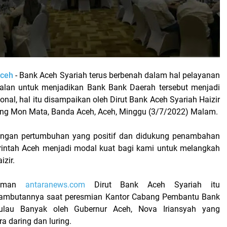
Aceh
- Bank Aceh Syariah terus berbenah dalam hal pelayanan
alan untuk menjadikan Bank Bank Daerah tersebut menjadi
al, hal itu disampaikan oleh Dirut Bank Aceh Syariah Haizir
ng Mon Mata, Banda Aceh, Aceh, Minggu (3/7/2022) Malam.
dengan pertumbuhan yang positif dan didukung penambahan
rintah Aceh menjadi modal kuat bagi kami untuk melangkah
izir.
 laman
antaranews.com
Dirut Bank Aceh Syariah itu
mbutannya saat peresmian Kantor Cabang Pembantu Bank
ulau Banyak oleh Gubernur Aceh, Nova Iriansyah yang
a daring dan luring.