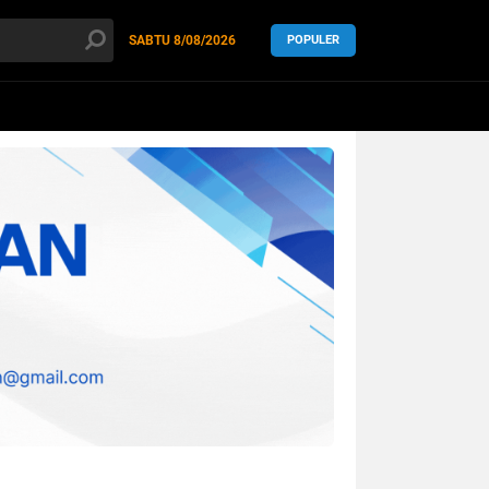
SABTU
8/08/2026
POPULER