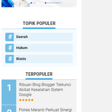
TOPIK POPULER
Daerah
Hukum
Bisnis
TERPOPULER
Ribuan Blog Blogger Terkunci
Akibat Kesalahan Sistem
Google
Polres Meranti Perkuat Sinergi