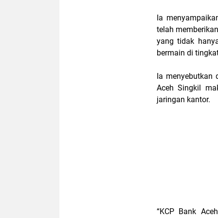
Ia menyampaikan
telah memberikan
yang tidak hanya
bermain di tingkat
Ia menyebutkan 
Aceh Singkil ma
jaringan kantor.
“KCP Bank Aceh 