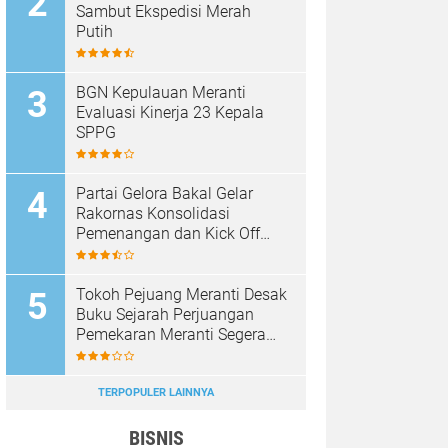
Sambut Ekspedisi Merah
Putih
BGN Kepulauan Meranti
Evaluasi Kinerja 23 Kepala
SPPG
Partai Gelora Bakal Gelar
Rakornas Konsolidasi
Pemenangan dan Kick Off
Pencalegan
Tokoh Pejuang Meranti Desak
Buku Sejarah Perjuangan
Pemekaran Meranti Segera
Diterbitkan
TERPOPULER LAINNYA
BISNIS