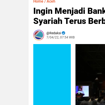
Home
/
Aceh
Ingin Menjadi Ban
Syariah Terus Ber
Redaksi
7/04/22, 07:54 WIB