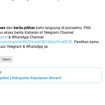
ews
dan
berita pilihan
kami langsung di ponselmu. Pilih
u akses berita Kabaran.id Telegram Channel:
ranid
& WhatsApp Channel:
p.com/channel/0029VaGtO8FLNSa2VroIDF2E
. Pastikan kamu
ikasi Telegram & WhatsApp ya.
News
:
desi I Kabupaten Kepulauan Meranti