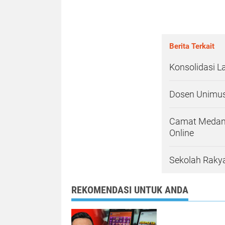
Berita Terkait
Konsolidasi L
Dosen Unimus 
Camat Medan 
Online
Sekolah Rakya
REKOMENDASI UNTUK ANDA