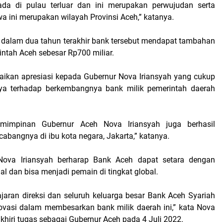
ada di pulau terluar dan ini merupakan perwujudan serta
 ini merupakan wilayah Provinsi Aceh,” katanya.
dalam dua tahun terakhir bank tersebut mendapat tambahan
intah Aceh sebesar Rp700 miliar.
ikan apresiasi kepada Gubernur Nova Iriansyah yang cukup
nya terhadap berkembangnya bank milik pemerintah daerah
mimpinan Gubernur Aceh Nova Iriansyah juga berhasil
abangnya di ibu kota negara, Jakarta,” katanya.
Nova Iriansyah berharap Bank Aceh dapat setara dengan
l dan bisa menjadi pemain di tingkat global.
ajaran direksi dan seluruh keluarga besar Bank Aceh Syariah
novasi dalam membesarkan bank milik daerah ini,” kata Nova
hiri tugas sebagai Gubernur Aceh pada 4 Juli 2022.