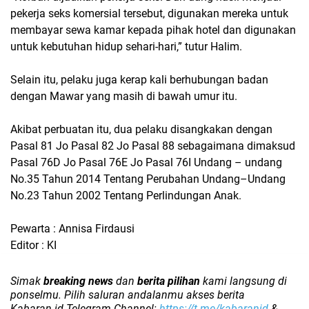
pekerja seks komersial tersebut, digunakan mereka untuk
membayar sewa kamar kepada pihak hotel dan digunakan
untuk kebutuhan hidup sehari-hari,” tutur Halim.
Selain itu, pelaku juga kerap kali berhubungan badan
dengan Mawar yang masih di bawah umur itu.
Akibat perbuatan itu, dua pelaku disangkakan dengan
Pasal 81 Jo Pasal 82 Jo Pasal 88 sebagaimana dimaksud
Pasal 76D Jo Pasal 76E Jo Pasal 76I Undang – undang
No.35 Tahun 2014 Tentang Perubahan Undang–Undang
No.23 Tahun 2002 Tentang Perlindungan Anak.
Pewarta : Annisa Firdausi
Editor : KI
Simak
breaking news
dan
berita pilihan
kami langsung di
ponselmu. Pilih saluran andalanmu akses berita
Kabaran.id Telegram Channel:
https://t.me/kabaranid
&