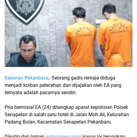
Kabaran Pekanbaru
,- Seorang gadis remaja diduga
menjadi korban pelecehan dan dijajakan oleh EA yang
ternyata adalah pacarnya sendiri.
Pria berinisial EA (24) ditangkap aparat kepolisian Polsek
Senapelan di salah satu hotel di Jalan Moh Ali, Kelurahan
Padang Bulan, Kecamatan Senapelan Pekanbaru.
Dikutip dari laman
antaranews.com
kasus ini terungkap