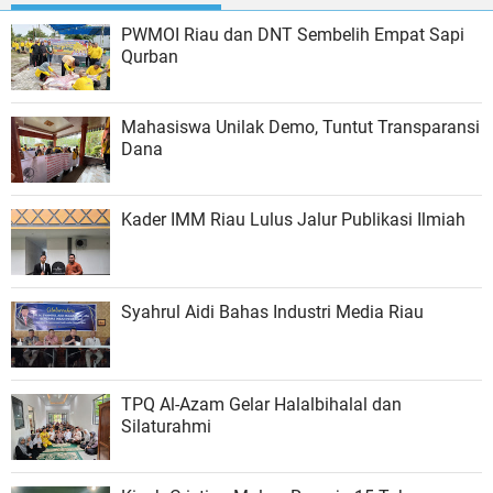
PWMOI Riau dan DNT Sembelih Empat Sapi
Qurban
Mahasiswa Unilak Demo, Tuntut Transparansi
Dana
Kader IMM Riau Lulus Jalur Publikasi Ilmiah
Syahrul Aidi Bahas Industri Media Riau
TPQ Al-Azam Gelar Halalbihalal dan
Silaturahmi