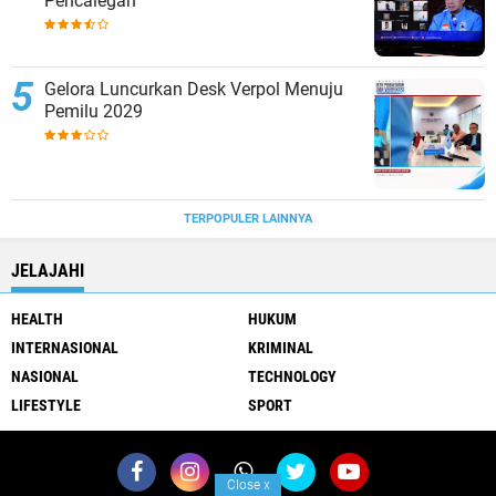
Pencalegan
Gelora Luncurkan Desk Verpol Menuju
Pemilu 2029
TERPOPULER LAINNYA
JELAJAHI
HEALTH
HUKUM
INTERNASIONAL
KRIMINAL
NASIONAL
TECHNOLOGY
LIFESTYLE
SPORT
Close
x