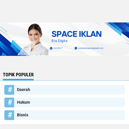
TOPIK POPULER
Daerah
Hukum
Bisnis