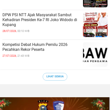
DPW PSI NTT Ajak Masyarakat Sambut
Kehadiran Presiden Ke-7 RI Joko Widodo di
Kupang
28/07/2026,
00:10 WIB
Kompetisi Debat Hukum Pemilu 2026
Pecahkan Rekor Peserta
27/07/2026,
21:43 WIB
LIHAT SEMUA