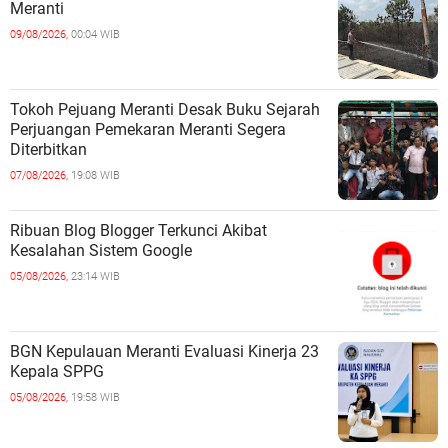
Meranti
09/08/2026,
00:04 WIB
Tokoh Pejuang Meranti Desak Buku Sejarah
Perjuangan Pemekaran Meranti Segera
Diterbitkan
07/08/2026,
19:08 WIB
Ribuan Blog Blogger Terkunci Akibat
Kesalahan Sistem Google
05/08/2026,
23:14 WIB
BGN Kepulauan Meranti Evaluasi Kinerja 23
Kepala SPPG
05/08/2026,
19:58 WIB