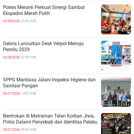
Polres Meranti Perkuat Sinergi Sambut
Ekspedisi Merah Putih
03/08/2026,
21:31 WIB
Gelora Luncurkan Desk Verpol Menuju
Pemilu 2029
02/08/2026,
21:53 WIB
SPPG Mantiasa Jalani Inspeksi Higiene dan
Sanitasi Pangan
30/07/2026,
14:07 WIB
Bentrokan di Matraman Telan Korban Jiwa,
Polisi Dalami Penyebab dan Identitas Pelaku
29/07/2026,
05:04 WIB