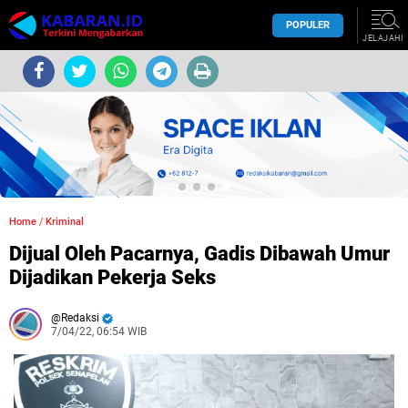
POPULER
JELAJAHI
Home
/
Kriminal
Dijual Oleh Pacarnya, Gadis Dibawah Umur
Dijadikan Pekerja Seks
Redaksi
7/04/22, 06:54 WIB