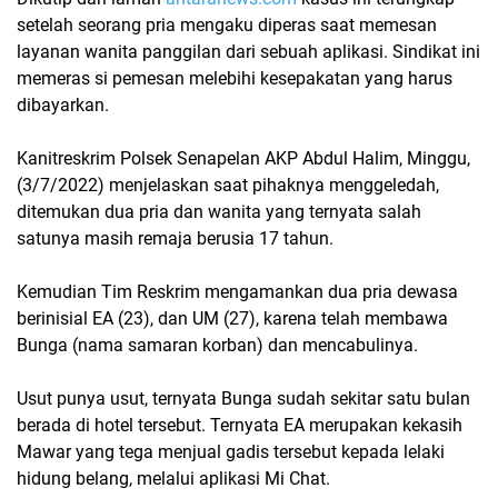
setelah seorang pria mengaku diperas saat memesan
layanan wanita panggilan dari sebuah aplikasi. Sindikat ini
memeras si pemesan melebihi kesepakatan yang harus
dibayarkan.
Kanitreskrim Polsek Senapelan AKP Abdul Halim, Minggu,
(3/7/2022) menjelaskan saat pihaknya menggeledah,
ditemukan dua pria dan wanita yang ternyata salah
satunya masih remaja berusia 17 tahun.
Kemudian Tim Reskrim mengamankan dua pria dewasa
berinisial EA (23), dan UM (27), karena telah membawa
Bunga (nama samaran korban) dan mencabulinya.
Usut punya usut, ternyata Bunga sudah sekitar satu bulan
berada di hotel tersebut. Ternyata EA merupakan kekasih
Mawar yang tega menjual gadis tersebut kepada lelaki
hidung belang, melalui aplikasi Mi Chat.