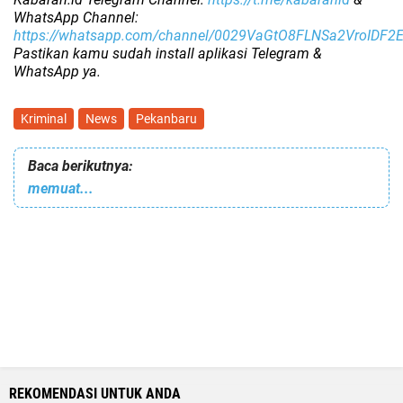
WhatsApp Channel:
https://whatsapp.com/channel/0029VaGtO8FLNSa2VroIDF2
Pastikan kamu sudah install aplikasi Telegram &
WhatsApp ya.
Kriminal
News
Pekanbaru
Baca berikutnya:
memuat...
REKOMENDASI UNTUK ANDA