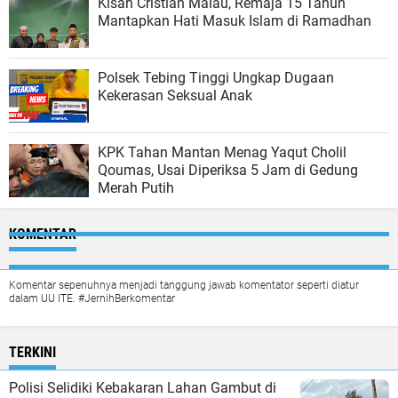
Kisah Cristian Malau, Remaja 15 Tahun
Mantapkan Hati Masuk Islam di Ramadhan
Polsek Tebing Tinggi Ungkap Dugaan
Kekerasan Seksual Anak
KPK Tahan Mantan Menag Yaqut Cholil
Qoumas, Usai Diperiksa 5 Jam di Gedung
Merah Putih
KOMENTAR
Komentar sepenuhnya menjadi tanggung jawab komentator seperti diatur
dalam UU ITE. #JernihBerkomentar
TERKINI
Polisi Selidiki Kebakaran Lahan Gambut di