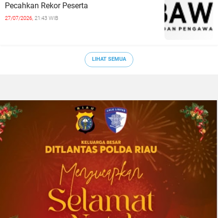
Pecahkan Rekor Peserta
27/07/2026,
21:43 WIB
LIHAT SEMUA