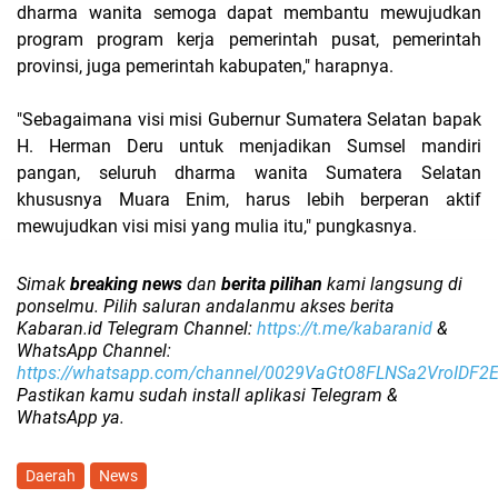
dharma wanita semoga dapat membantu mewujudkan
program program kerja pemerintah pusat, pemerintah
provinsi, juga pemerintah kabupaten," harapnya.
"Sebagaimana visi misi Gubernur Sumatera Selatan bapak
H. Herman Deru untuk menjadikan Sumsel mandiri
pangan, seluruh dharma wanita Sumatera Selatan
khususnya Muara Enim, harus lebih berperan aktif
mewujudkan visi misi yang mulia itu," pungkasnya.
Simak
breaking news
dan
berita pilihan
kami langsung di
ponselmu. Pilih saluran andalanmu akses berita
Kabaran.id Telegram Channel:
https://t.me/kabaranid
&
WhatsApp Channel:
https://whatsapp.com/channel/0029VaGtO8FLNSa2VroIDF2
Pastikan kamu sudah install aplikasi Telegram &
WhatsApp ya.
Daerah
News