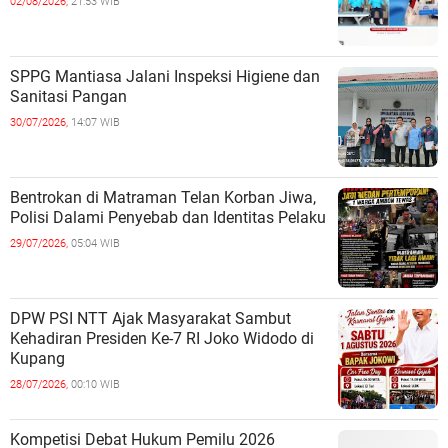
02/08/2026,
21:53 WIB
SPPG Mantiasa Jalani Inspeksi Higiene dan
Sanitasi Pangan
30/07/2026,
14:07 WIB
Bentrokan di Matraman Telan Korban Jiwa,
Polisi Dalami Penyebab dan Identitas Pelaku
29/07/2026,
05:04 WIB
DPW PSI NTT Ajak Masyarakat Sambut
Kehadiran Presiden Ke-7 RI Joko Widodo di
Kupang
28/07/2026,
00:10 WIB
Kompetisi Debat Hukum Pemilu 2026