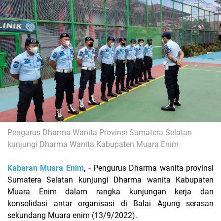
Pengurus Dharma Wanita Provinsi Sumatera Selatan
kunjungi Dharma Wanita Kabupaten Muara Enim
Kabaran Muara Enim
, -
Pengurus Dharma wanita provinsi
Sumatera Selatan kunjungi Dharma wanita Kabupaten
Muara Enim dalam rangka kunjungan kerja dan
konsolidasi antar organisasi di Balai Agung serasan
sekundang Muara enim (13/9/2022).