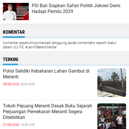
PSI Bali Siapkan Safari Politik Jokowi Demi
Hadapi Pemilu 2029
KOMENTAR
Komentar sepenuhnya menjadi tanggung jawab komentator seperti diatur
dalam UU ITE. #JernihBerkomentar
TERKINI
Polisi Selidiki Kebakaran Lahan Gambut di
Meranti
09/08/2026,
00:04 WIB
Tokoh Pejuang Meranti Desak Buku Sejarah
Perjuangan Pemekaran Meranti Segera
Diterbitkan
07/08/2026,
19:08 WIB