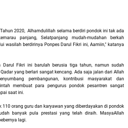
 Tahun 2020, Alhamdulillah selama berdiri pondok ini tak ada
emarau panjang, Selatpanjang mudah-mudahan berkah
ui wasilah berdirinya Ponpes Darul Fikri ini, Aamiin," katanya
 Darul Fikri ini barulah berusia tiga tahun, namun sudah
 Qadar yang berlari sangat kencang. Ada saja jalan dari Allah
enyumbang pembangunan, kontribusi masyarakat dan
intah membuat para pengurus pondok pesantren sangat
ai saat ini.
ak 110 orang guru dan karyawan yang diberdayakan di pondok
udah banyak pula prestasi yang telah diraih. MasyaAllah
bebernya lagi.