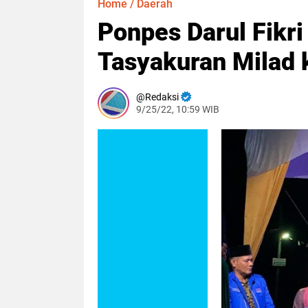
Home
/
Daerah
Ponpes Darul Fikr
Tasyakuran Milad 
Redaksi
9/25/22, 10:59 WIB