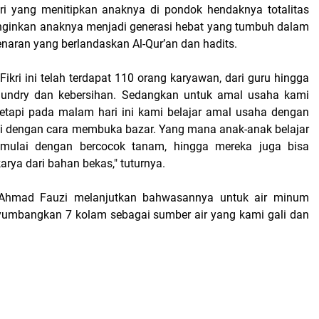
ri yang menitipkan anaknya di pondok hendaknya totalitas
nginkan anaknya menjadi generasi hebat yang tumbuh dalam
aran yang berlandaskan Al-Qur’an dan hadits.
Fikri ini telah terdapat 110 orang karyawan, dari guru hingga
aundry dan kebersihan. Sedangkan untuk amal usaha kami
tetapi pada malam hari ini kami belajar amal usaha dengan
i dengan cara membuka bazar. Yang mana anak-anak belajar
r, mulai dengan bercocok tanam, hingga mereka juga bisa
rya dari bahan bekas," tuturnya.
Ahmad Fauzi melanjutkan bahwasannya untuk air minum
umbangkan 7 kolam sebagai sumber air yang kami gali dan