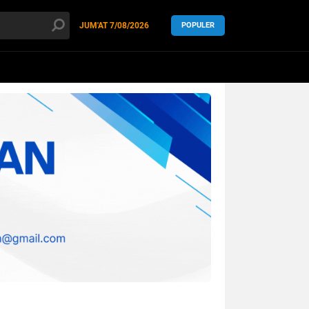
JUM'AT
7/08/2026
POPULER