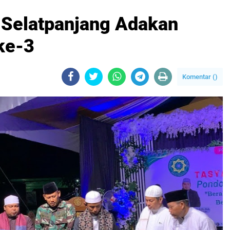
i Selatpanjang Adakan
ke-3
Komentar (
)