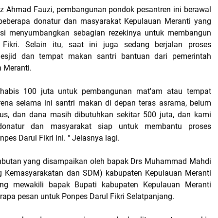
dz Ahmad Fauzi, pembangunan pondok pesantren ini berawal
i beberapa donatur dan masyarakat Kepulauan Meranti yang
ipasi menyumbangkan sebagian rezekinya untuk membangun
 Fikri. Selain itu, saat ini juga sedang berjalan proses
sjid dan tempat makan santri bantuan dari pemerintah
 Meranti.
 habis 100 juta untuk pembangunan mat'am atau tempat
rena selama ini santri makan di depan teras asrama, belum
us, dan dana masih dibutuhkan sekitar 500 juta, dan kami
donatur dan masyarakat siap untuk membantu proses
s Darul Fikri ini. " Jelasnya lagi.
ambutan yang disampaikan oleh bapak Drs Muhammad Mahdi
ang Kemasyarakatan dan SDM) kabupaten Kepulauan Meranti
ang mewakili bapak Bupati kabupaten Kepulauan Meranti
apa pesan untuk Ponpes Darul Fikri Selatpanjang.