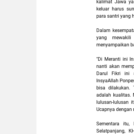
kalimat Jawa ya
keluar harus su
para santri yang
Dalam kesempatan
yang mewakili
menyampaikan ba
"Di Meranti ini I
nanti akan memp
Darul Fikri in
InsyaAllah Ponpe
bisa dilakukan.
adalah kualitas.
lulusan-lulusan 
Ucapnya dengan 
Sementara itu,
Selatpanjang, 