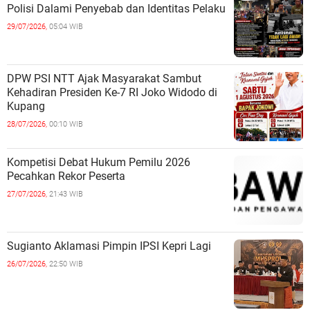
Polisi Dalami Penyebab dan Identitas Pelaku
29/07/2026,
05:04 WIB
DPW PSI NTT Ajak Masyarakat Sambut
Kehadiran Presiden Ke-7 RI Joko Widodo di
Kupang
28/07/2026,
00:10 WIB
Kompetisi Debat Hukum Pemilu 2026
Pecahkan Rekor Peserta
27/07/2026,
21:43 WIB
Sugianto Aklamasi Pimpin IPSI Kepri Lagi
26/07/2026,
22:50 WIB