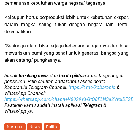
pemenuhan kebutuhan warga negara," tegasnya.
Kalaupun harus berproduksi lebih untuk kebutuhan ekspor,
dalam rangka saling tukar dengan negara lain, tentu
dikecualikan.
"Sehingga alam bisa terjaga keberlangsungannya dan bisa
mewariskan bumi yang sehat untuk generasi bangsa yang
akan datang," pungkasnya.
Simak
breaking news
dan
berita pilihan
kami langsung di
ponselmu. Pilih saluran andalanmu akses berita
Kabaran.id Telegram Channel:
https://t.me/kabaranid
&
WhatsApp Channel:
https://whatsapp.com/channel/0029VaGtO8FLNSa2VroIDF2
Pastikan kamu sudah install aplikasi Telegram &
WhatsApp ya.
Nasional
News
Politik