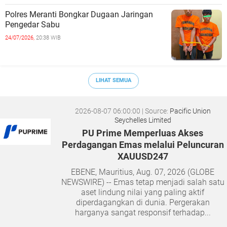
Polres Meranti Bongkar Dugaan Jaringan
Pengedar Sabu
24/07/2026,
20:38 WIB
LIHAT SEMUA
2026-08-07 06:00:00
| Source:
Pacific Union
Seychelles Limited
PU Prime Memperluas Akses
Perdagangan Emas melalui Peluncuran
XAUUSD247
EBENE, Mauritius, Aug. 07, 2026 (GLOBE
NEWSWIRE) -- Emas tetap menjadi salah satu
aset lindung nilai yang paling aktif
diperdagangkan di dunia. Pergerakan
harganya sangat responsif terhadap...