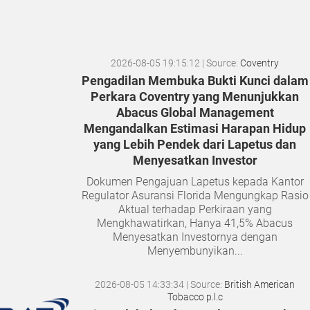
2026-08-05 19:15:12
| Source:
Coventry
Pengadilan Membuka Bukti Kunci dalam
Perkara Coventry yang Menunjukkan
Abacus Global Management
Mengandalkan Estimasi Harapan Hidup
yang Lebih Pendek dari Lapetus dan
Menyesatkan Investor
Dokumen Pengajuan Lapetus kepada Kantor
Regulator Asuransi Florida Mengungkap Rasio
Aktual terhadap Perkiraan yang
Mengkhawatirkan, Hanya 41,5% Abacus
Menyesatkan Investornya dengan
Menyembunyikan...
2026-08-05 14:33:34
| Source:
British American
Tobacco p.l.c