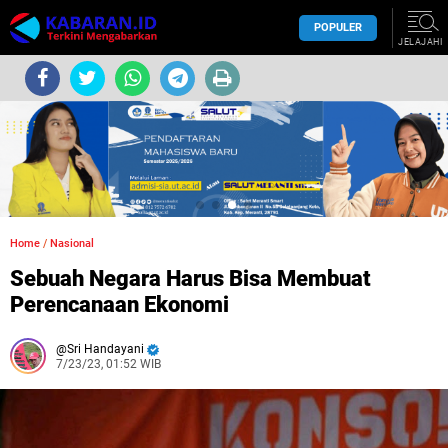
POPULER
JELAJAHI
Home
/
Nasional
Sebuah Negara Harus Bisa Membuat
Perencanaan Ekonomi
Sri Handayani
7/23/23, 01:52 WIB