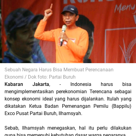
Sebuah Negara Harus Bisa Membuat Perencanaan
Ekonomi / Dok foto: Partai Buruh
Kabaran Jakarta
, - Indonesia harus bisa
mengimplementasikan perekonomian Terencana sebagai
konsep ekonomi ideal yang harus dijalankan. Itulah yang
dikatakan Ketua Badan Pemenangan Pemilu (Bappilu)
Exco Pusat Partai Buruh, Ilhamsyah.
Sebab, Ilhamsyah menegaskan, hal itu perlu dilakukan
guna bisa memenuhi kebutuhan dasar warga negaranya.