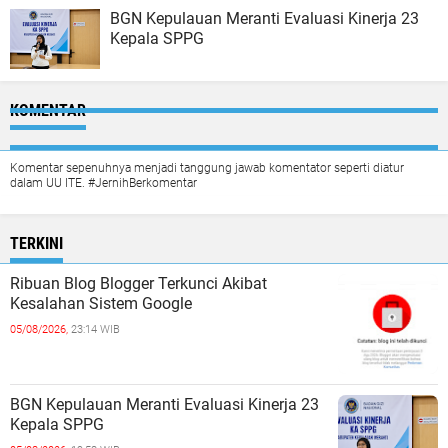
BGN Kepulauan Meranti Evaluasi Kinerja 23
Kepala SPPG
KOMENTAR
Komentar sepenuhnya menjadi tanggung jawab komentator seperti diatur
dalam UU ITE. #JernihBerkomentar
TERKINI
Ribuan Blog Blogger Terkunci Akibat
Kesalahan Sistem Google
05/08/2026,
23:14 WIB
BGN Kepulauan Meranti Evaluasi Kinerja 23
Kepala SPPG