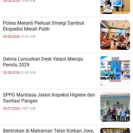
05/08/2026,
19:58 WIB
Polres Meranti Perkuat Sinergi Sambut
Ekspedisi Merah Putih
03/08/2026,
21:31 WIB
Gelora Luncurkan Desk Verpol Menuju
Pemilu 2029
02/08/2026,
21:53 WIB
SPPG Mantiasa Jalani Inspeksi Higiene dan
Sanitasi Pangan
30/07/2026,
14:07 WIB
Bentrokan di Matraman Telan Korban Jiwa,