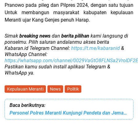
Pranowo pada pileg dan Pilpres 2024, dengan satu tujuan
Untuk membangun masyarakat kabupaten kepulauan
Meranti ujar Kang Genjes penuh Harap.
Simak
breaking news
dan
berita pilihan
kami langsung di
ponselmu. Pilih saluran andalanmu akses berita
Kabaran.id Telegram Channel:
https://t.me/kabaranid
&
WhatsApp Channel:
https://whatsapp.com/channel/0029VaGtO8FLNSa2VroIDF2
Pastikan kamu sudah install aplikasi Telegram &
WhatsApp ya.
Kepulauan Meranti
News
Politik
Baca berikutnya:
Personel Polres Meranti Kunjungi Pendeta dan Jemaat GPdI Tiberias Selatpanjang