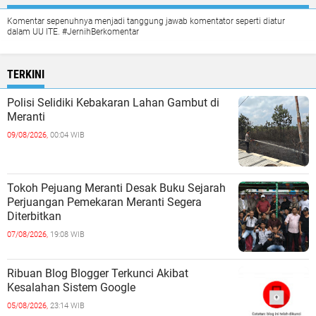
Komentar sepenuhnya menjadi tanggung jawab komentator seperti diatur
dalam UU ITE. #JernihBerkomentar
TERKINI
Polisi Selidiki Kebakaran Lahan Gambut di
Meranti
09/08/2026,
00:04 WIB
Tokoh Pejuang Meranti Desak Buku Sejarah
Perjuangan Pemekaran Meranti Segera
Diterbitkan
07/08/2026,
19:08 WIB
Ribuan Blog Blogger Terkunci Akibat
Kesalahan Sistem Google
05/08/2026,
23:14 WIB