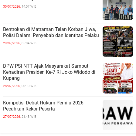
30/07/2026,
14:07 WIB
Bentrokan di Matraman Telan Korban Jiwa,
Polisi Dalami Penyebab dan Identitas Pelaku
29/07/2026,
05:04 WIB
DPW PSI NTT Ajak Masyarakat Sambut
Kehadiran Presiden Ke-7 RI Joko Widodo di
Kupang
28/07/2026,
00:10 WIB
Kompetisi Debat Hukum Pemilu 2026
Pecahkan Rekor Peserta
27/07/2026,
21:43 WIB