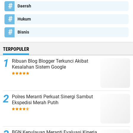
Daerah
Hukum
Bisnis
TERPOPULER
Ribuan Blog Blogger Terkunci Akibat
Kesalahan Sistem Google
Polres Meranti Perkuat Sinergi Sambut
Ekspedisi Merah Putih
BGN Kepulauan Meranti Evaluasi Kinerja