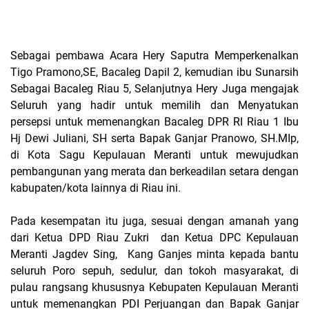
Sebagai pembawa Acara Hery Saputra Memperkenalkan
Tigo Pramono,SE, Bacaleg Dapil 2, kemudian ibu Sunarsih
Sebagai Bacaleg Riau 5, Selanjutnya Hery Juga mengajak
Seluruh yang hadir untuk memilih dan Menyatukan
persepsi untuk memenangkan Bacaleg DPR RI Riau 1 Ibu
Hj Dewi Juliani, SH serta Bapak Ganjar Pranowo, SH.MIp,
di Kota Sagu Kepulauan Meranti untuk mewujudkan
pembangunan yang merata dan berkeadilan setara dengan
kabupaten/kota lainnya di Riau ini.
Pada kesempatan itu juga, sesuai dengan amanah yang
dari Ketua DPD Riau Zukri dan Ketua DPC Kepulauan
Meranti Jagdev Sing, Kang Ganjes minta kepada bantu
seluruh Poro sepuh, sedulur, dan tokoh masyarakat, di
pulau rangsang khususnya Kebupaten Kepulauan Meranti
untuk memenangkan PDI Perjuangan dan Bapak Ganjar