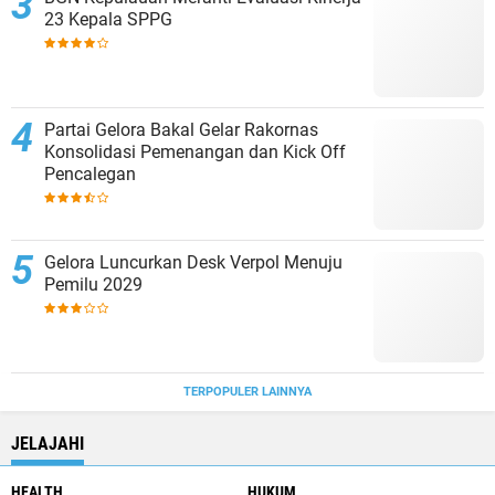
23 Kepala SPPG
Partai Gelora Bakal Gelar Rakornas
Konsolidasi Pemenangan dan Kick Off
Pencalegan
Gelora Luncurkan Desk Verpol Menuju
Pemilu 2029
TERPOPULER LAINNYA
JELAJAHI
HEALTH
HUKUM