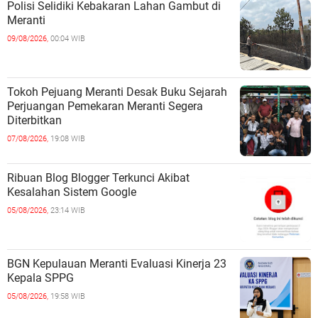
Polisi Selidiki Kebakaran Lahan Gambut di
Meranti
09/08/2026,
00:04 WIB
Tokoh Pejuang Meranti Desak Buku Sejarah
Perjuangan Pemekaran Meranti Segera
Diterbitkan
07/08/2026,
19:08 WIB
Ribuan Blog Blogger Terkunci Akibat
Kesalahan Sistem Google
05/08/2026,
23:14 WIB
BGN Kepulauan Meranti Evaluasi Kinerja 23
Kepala SPPG
05/08/2026,
19:58 WIB