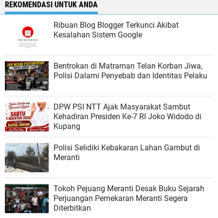
REKOMENDASI UNTUK ANDA
Ribuan Blog Blogger Terkunci Akibat
Kesalahan Sistem Google
Bentrokan di Matraman Telan Korban Jiwa,
Polisi Dalami Penyebab dan Identitas Pelaku
DPW PSI NTT Ajak Masyarakat Sambut
Kehadiran Presiden Ke-7 RI Joko Widodo di
Kupang
Polisi Selidiki Kebakaran Lahan Gambut di
Meranti
Tokoh Pejuang Meranti Desak Buku Sejarah
Perjuangan Pemekaran Meranti Segera
Diterbitkan