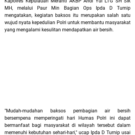
Kapolres Kepulauan Meranti AKBP Andi Yul LTG SH SIk
MH, melalui Paur Min Bagian Ops Ipda D Turnip
mengatakan, kegiatan baksos itu merupakan salah satu
wujud nyata kepedulian Polri untuk membantu masyarakat
yang mengalami kesulitan mendapatkan air bersih.
"Mudah-mudahan baksos pembagian air bersih
bersempena memperingati hari Humas Polri ini dapat
bermanfaat bagi masyarakat di wilayah tersebut dalam
memenuhi kebutuhan sehari-hari," ucap Ipda D Turnip usai