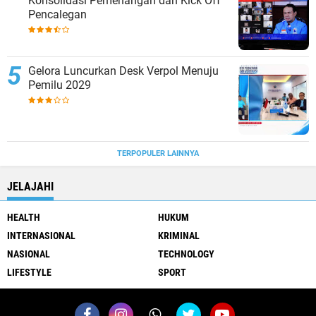
Konsolidasi Pemenangan dan Kick Off
Pencalegan
Gelora Luncurkan Desk Verpol Menuju
Pemilu 2029
TERPOPULER LAINNYA
JELAJAHI
HEALTH
HUKUM
INTERNASIONAL
KRIMINAL
NASIONAL
TECHNOLOGY
LIFESTYLE
SPORT