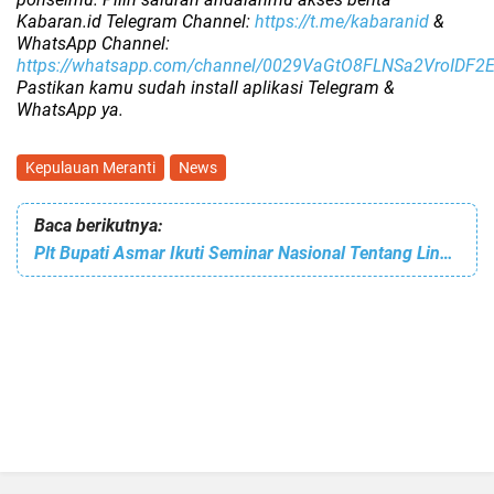
Kabaran.id Telegram Channel:
https://t.me/kabaranid
&
WhatsApp Channel:
https://whatsapp.com/channel/0029VaGtO8FLNSa2VroIDF2
Pastikan kamu sudah install aplikasi Telegram &
WhatsApp ya.
Kepulauan Meranti
News
Baca berikutnya:
Plt Bupati Asmar Ikuti Seminar Nasional Tentang Lingkungan