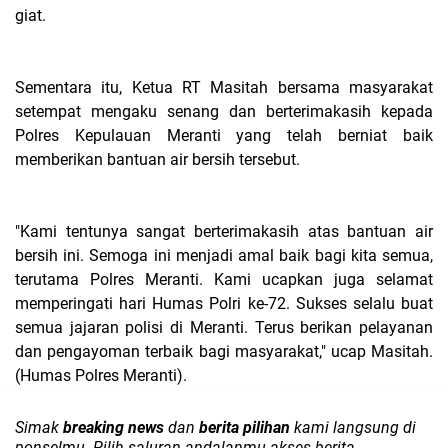
giat.
Sementara itu, Ketua RT Masitah bersama masyarakat
setempat mengaku senang dan berterimakasih kepada
Polres Kepulauan Meranti yang telah berniat baik
memberikan bantuan air bersih tersebut.
"Kami tentunya sangat berterimakasih atas bantuan air
bersih ini. Semoga ini menjadi amal baik bagi kita semua,
terutama Polres Meranti. Kami ucapkan juga selamat
memperingati hari Humas Polri ke-72. Sukses selalu buat
semua jajaran polisi di Meranti. Terus berikan pelayanan
dan pengayoman terbaik bagi masyarakat," ucap Masitah.
(Humas Polres Meranti).
Simak
breaking news
dan
berita pilihan
kami langsung di
ponselmu. Pilih saluran andalanmu akses berita