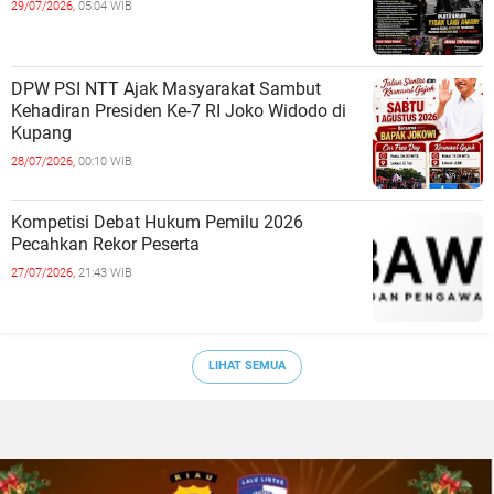
29/07/2026,
05:04 WIB
DPW PSI NTT Ajak Masyarakat Sambut
Kehadiran Presiden Ke-7 RI Joko Widodo di
Kupang
28/07/2026,
00:10 WIB
Kompetisi Debat Hukum Pemilu 2026
Pecahkan Rekor Peserta
27/07/2026,
21:43 WIB
LIHAT SEMUA