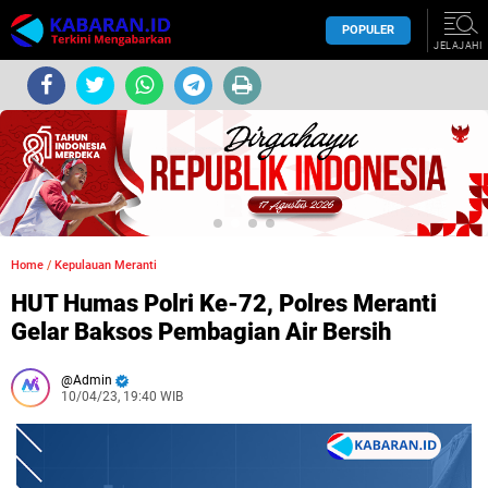
POPULER
JELAJAHI
Home
/
Kepulauan Meranti
HUT Humas Polri Ke-72, Polres Meranti
Gelar Baksos Pembagian Air Bersih
Admin
10/04/23, 19:40 WIB