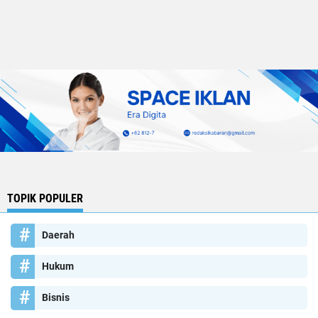
TOPIK POPULER
Daerah
Hukum
Bisnis