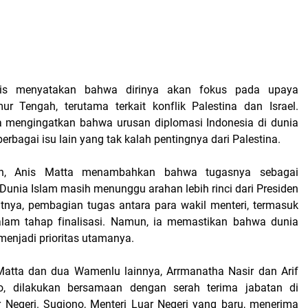
Anis menyatakan bahwa dirinya akan fokus pada upaya
ur Tengah, terutama terkait konflik Palestina dan Israel.
a mengingatkan bahwa urusan diplomasi Indonesia di dunia
rbagai isu lain yang tak kalah pentingnya dari Palestina.
an, Anis Matta menambahkan bahwa tugasnya sebagai
unia Islam masih menunggu arahan lebih rinci dari Presiden
nya, pembagian tugas antara para wakil menteri, termasuk
dalam tahap finalisasi. Namun, ia memastikan bahwa dunia
menjadi prioritas utamanya.
Matta dan dua Wamenlu lainnya, Arrmanatha Nasir dan Arif
, dilakukan bersamaan dengan serah terima jabatan di
 Negeri. Sugiono, Menteri Luar Negeri yang baru, menerima