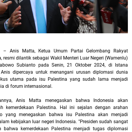
a
– Anis Matta, Ketua Umum Partai Gelombang Rakyat
a, resmi dilantik sebagai Wakil Menteri Luar Negeri (Wamenlu)
rabowo Subianto pada Senin, 21 Oktober 2024, di Istana
. Anis dipercaya untuk menangani urusan diplomasi dunia
okus utama pada isu Palestina yang sudah lama menjadi
ia di forum internasional.
annya, Anis Matta menegaskan bahwa Indonesia akan
 kemerdekaan Palestina. Hal ini sejalan dengan arahan
wo yang menegaskan bahwa isu Palestina akan menjadi
alam kebijakan luar negeri Indonesia. "Presiden sudah sangat
n bahwa kemerdekaan Palestina menjadi tugas diplomasi