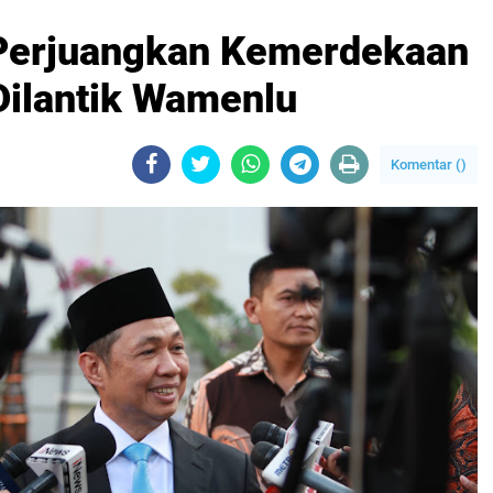
 Perjuangkan Kemerdekaan
Dilantik Wamenlu
Komentar (
)