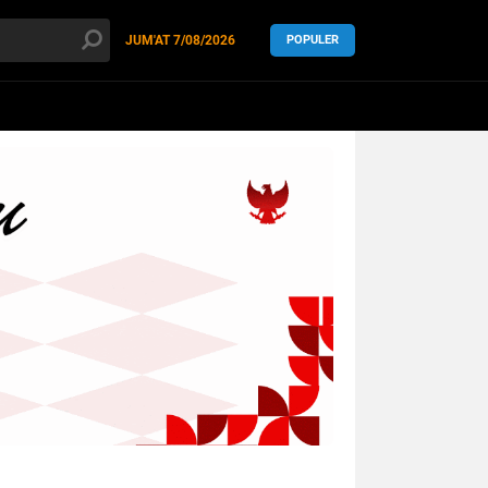
JUM'AT
7/08/2026
POPULER