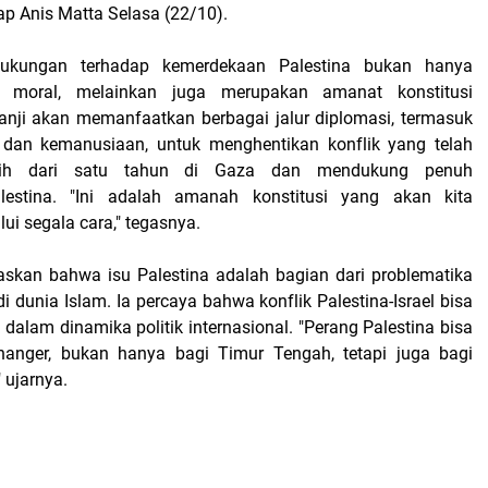
ap Anis Matta Selasa (22/10).
dukungan terhadap kemerdekaan Palestina bukan hanya
 moral, melainkan juga merupakan amanat konstitusi
rjanji akan memanfaatkan berbagai jalur diplomasi, termasuk
k dan kemanusiaan, untuk menghentikan konflik yang telah
ebih dari satu tahun di Gaza dan mendukung penuh
estina. "Ini adalah amanah konstitusi yang akan kita
ui segala cara," tegasnya.
skan bahwa isu Palestina adalah bagian dari problematika
di dunia Islam. Ia percaya bahwa konflik Palestina-Israel bisa
k dalam dinamika politik internasional. "Perang Palestina bisa
anger, bukan hanya bagi Timur Tengah, tetapi juga bagi
" ujarnya.