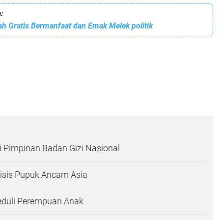
:
h Gratis Bermanfaat dan Emak Melek politik
i Pimpinan Badan Gizi Nasional
risis Pupuk Ancam Asia
eduli Perempuan Anak