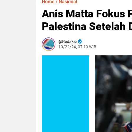
Home
/
Nasional
Anis Matta Fokus
Palestina Setelah 
Redaksi
10/22/24, 07:19 WIB