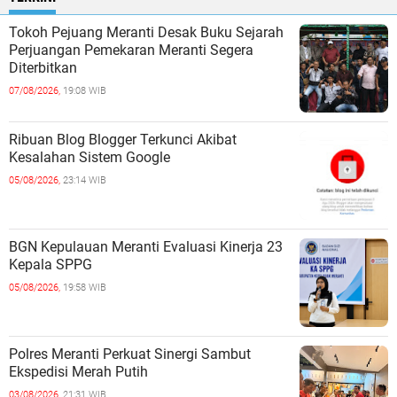
Tokoh Pejuang Meranti Desak Buku Sejarah
Perjuangan Pemekaran Meranti Segera
Diterbitkan
07/08/2026,
19:08 WIB
Ribuan Blog Blogger Terkunci Akibat
Kesalahan Sistem Google
05/08/2026,
23:14 WIB
BGN Kepulauan Meranti Evaluasi Kinerja 23
Kepala SPPG
05/08/2026,
19:58 WIB
Polres Meranti Perkuat Sinergi Sambut
Ekspedisi Merah Putih
03/08/2026,
21:31 WIB