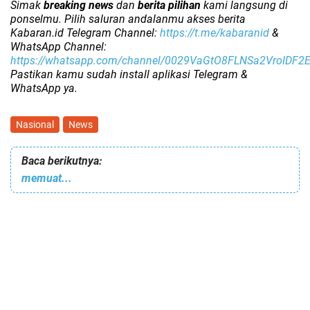
Simak
breaking news
dan
berita pilihan
kami langsung di
ponselmu. Pilih saluran andalanmu akses berita
Kabaran.id Telegram Channel:
https://t.me/kabaranid
&
WhatsApp Channel:
https://whatsapp.com/channel/0029VaGtO8FLNSa2VroIDF2
Pastikan kamu sudah install aplikasi Telegram &
WhatsApp ya.
Nasional
News
Baca berikutnya:
memuat...