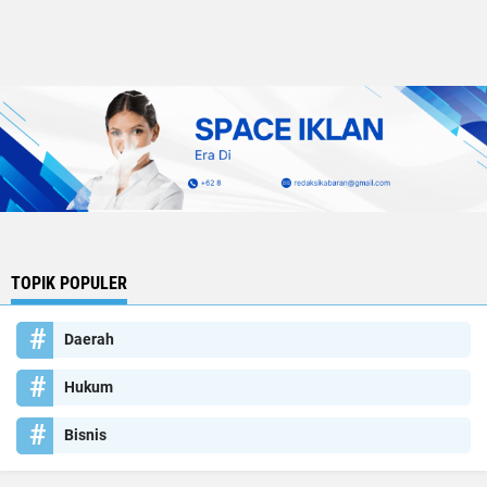
TOPIK POPULER
Daerah
Hukum
Bisnis