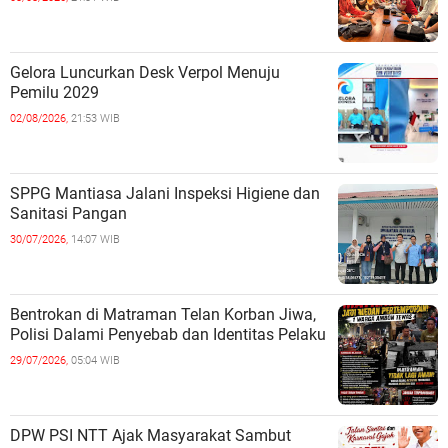
Gelora Luncurkan Desk Verpol Menuju
Pemilu 2029
02/08/2026,
21:53 WIB
SPPG Mantiasa Jalani Inspeksi Higiene dan
Sanitasi Pangan
30/07/2026,
14:07 WIB
Bentrokan di Matraman Telan Korban Jiwa,
Polisi Dalami Penyebab dan Identitas Pelaku
29/07/2026,
05:04 WIB
DPW PSI NTT Ajak Masyarakat Sambut