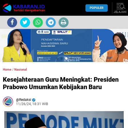
POPULER
JELAJAHI
Home
/
Nasional
Kesejahteraan Guru Meningkat: Presiden
Prabowo Umumkan Kebijakan Baru
Redaksi
11/26/24, 18:31 WIB