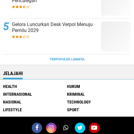
Pencalegan
Gelora Luncurkan Desk Verpol Menuju
Pemilu 2029
TERPOPULER LAINNYA
JELAJAHI
HEALTH
HUKUM
INTERNASIONAL
KRIMINAL
NASIONAL
TECHNOLOGY
LIFESTYLE
SPORT