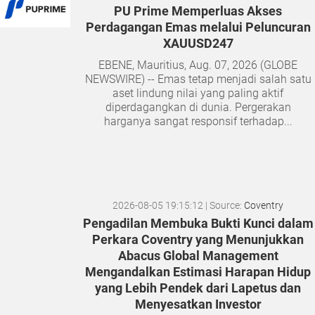
PU Prime Memperluas Akses
Perdagangan Emas melalui Peluncuran
XAUUSD247
EBENE, Mauritius, Aug. 07, 2026 (GLOBE
NEWSWIRE) -- Emas tetap menjadi salah satu
aset lindung nilai yang paling aktif
diperdagangkan di dunia. Pergerakan
harganya sangat responsif terhadap...
2026-08-05 19:15:12
| Source:
Coventry
Pengadilan Membuka Bukti Kunci dalam
Perkara Coventry yang Menunjukkan
Abacus Global Management
Mengandalkan Estimasi Harapan Hidup
yang Lebih Pendek dari Lapetus dan
Menyesatkan Investor