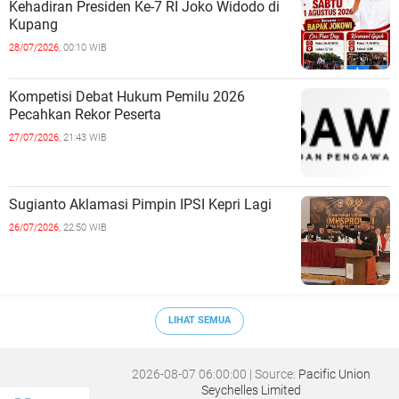
Kehadiran Presiden Ke-7 RI Joko Widodo di
Kupang
28/07/2026,
00:10 WIB
Kompetisi Debat Hukum Pemilu 2026
Pecahkan Rekor Peserta
27/07/2026,
21:43 WIB
Sugianto Aklamasi Pimpin IPSI Kepri Lagi
26/07/2026,
22:50 WIB
LIHAT SEMUA
2026-08-07 06:00:00
| Source:
Pacific Union
Seychelles Limited