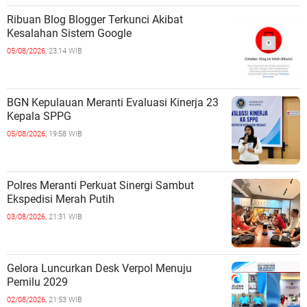
Ribuan Blog Blogger Terkunci Akibat
Kesalahan Sistem Google
05/08/2026,
23:14 WIB
BGN Kepulauan Meranti Evaluasi Kinerja 23
Kepala SPPG
05/08/2026,
19:58 WIB
Polres Meranti Perkuat Sinergi Sambut
Ekspedisi Merah Putih
03/08/2026,
21:31 WIB
Gelora Luncurkan Desk Verpol Menuju
Pemilu 2029
02/08/2026,
21:53 WIB