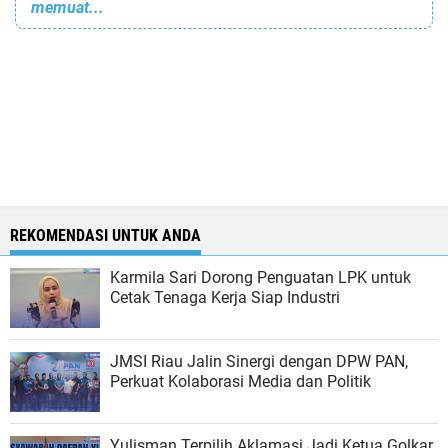
memuat...
REKOMENDASI UNTUK ANDA
Karmila Sari Dorong Penguatan LPK untuk
Cetak Tenaga Kerja Siap Industri
JMSI Riau Jalin Sinergi dengan DPW PAN,
Perkuat Kolaborasi Media dan Politik
Yulisman Terpilih Aklamasi Jadi Ketua Golkar