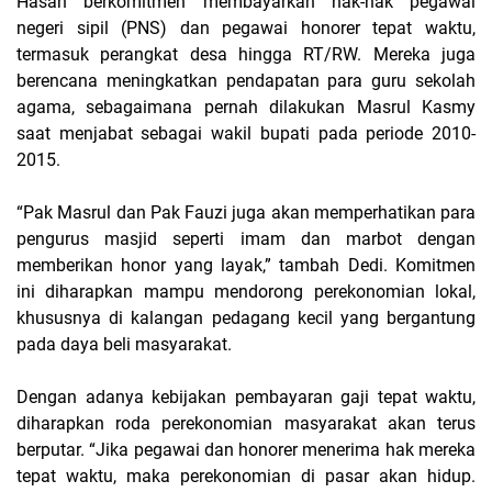
Hasan berkomitmen membayarkan hak-hak pegawai
negeri sipil (PNS) dan pegawai honorer tepat waktu,
termasuk perangkat desa hingga RT/RW. Mereka juga
berencana meningkatkan pendapatan para guru sekolah
agama, sebagaimana pernah dilakukan Masrul Kasmy
saat menjabat sebagai wakil bupati pada periode 2010-
2015.
“Pak Masrul dan Pak Fauzi juga akan memperhatikan para
pengurus masjid seperti imam dan marbot dengan
memberikan honor yang layak,” tambah Dedi. Komitmen
ini diharapkan mampu mendorong perekonomian lokal,
khususnya di kalangan pedagang kecil yang bergantung
pada daya beli masyarakat.
Dengan adanya kebijakan pembayaran gaji tepat waktu,
diharapkan roda perekonomian masyarakat akan terus
berputar. “Jika pegawai dan honorer menerima hak mereka
tepat waktu, maka perekonomian di pasar akan hidup.