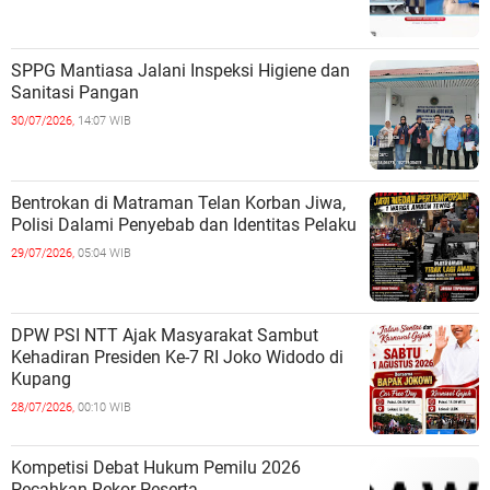
SPPG Mantiasa Jalani Inspeksi Higiene dan
Sanitasi Pangan
30/07/2026,
14:07 WIB
Bentrokan di Matraman Telan Korban Jiwa,
Polisi Dalami Penyebab dan Identitas Pelaku
29/07/2026,
05:04 WIB
DPW PSI NTT Ajak Masyarakat Sambut
Kehadiran Presiden Ke-7 RI Joko Widodo di
Kupang
28/07/2026,
00:10 WIB
Kompetisi Debat Hukum Pemilu 2026
Pecahkan Rekor Peserta