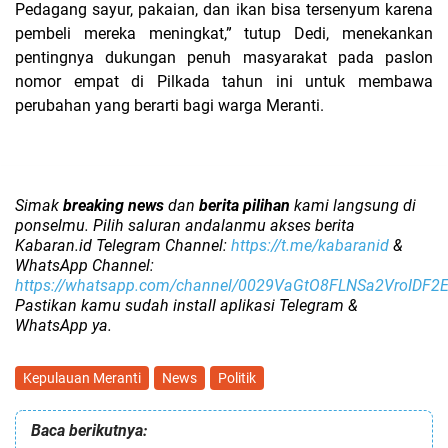
Pedagang sayur, pakaian, dan ikan bisa tersenyum karena
pembeli mereka meningkat,” tutup Dedi, menekankan
pentingnya dukungan penuh masyarakat pada paslon
nomor empat di Pilkada tahun ini untuk membawa
perubahan yang berarti bagi warga Meranti.
Simak
breaking news
dan
berita pilihan
kami langsung di
ponselmu. Pilih saluran andalanmu akses berita
Kabaran.id Telegram Channel:
https://t.me/kabaranid
&
WhatsApp Channel:
https://whatsapp.com/channel/0029VaGtO8FLNSa2VroIDF2
Pastikan kamu sudah install aplikasi Telegram &
WhatsApp ya.
Kepulauan Meranti
News
Politik
Baca berikutnya: