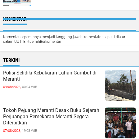
KOMENTAR
Komentar sepenuhnya menjadi tanggung jawab komentator seperti diatur
dalam UU ITE. #JernihBerkomentar
TERKINI
Polisi Selidiki Kebakaran Lahan Gambut di
Meranti
09/08/2026,
00:04 WIB
Tokoh Pejuang Meranti Desak Buku Sejarah
Perjuangan Pemekaran Meranti Segera
Diterbitkan
07/08/2026,
19:08 WIB