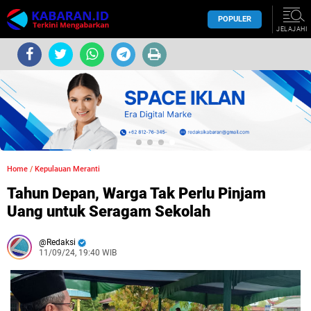
POPULER
JELAJAHI
Home
/
Kepulauan Meranti
Tahun Depan, Warga Tak Perlu Pinjam
Uang untuk Seragam Sekolah
Redaksi
11/09/24, 19:40 WIB