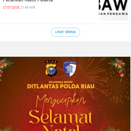
27/07/2026,
21:43 WIB
LIHAT SEMUA