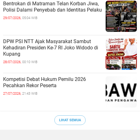
Bentrokan di Matraman Telan Korban Jiwa,
Polisi Dalami Penyebab dan Identitas Pelaku
29/07/2026,
05:04 WIB
DPW PSI NTT Ajak Masyarakat Sambut
Kehadiran Presiden Ke-7 RI Joko Widodo di
Kupang
28/07/2026,
00:10 WIB
Kompetisi Debat Hukum Pemilu 2026
Pecahkan Rekor Peserta
27/07/2026,
21:43 WIB
LIHAT SEMUA