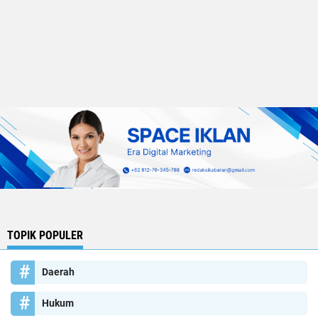
TOPIK POPULER
Daerah
Hukum