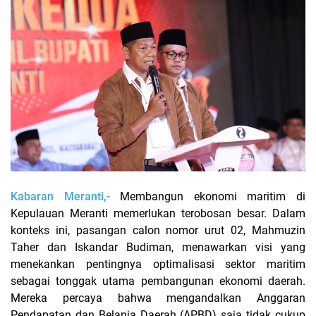
Kabaran Meranti,-
Membangun ekonomi maritim di
Kepulauan Meranti memerlukan terobosan besar. Dalam
konteks ini, pasangan calon nomor urut 02, Mahmuzin
Taher dan Iskandar Budiman, menawarkan visi yang
menekankan pentingnya optimalisasi sektor maritim
sebagai tonggak utama pembangunan ekonomi daerah.
Mereka percaya bahwa mengandalkan Anggaran
Pendapatan dan Belanja Daerah (APBD) saja tidak cukup