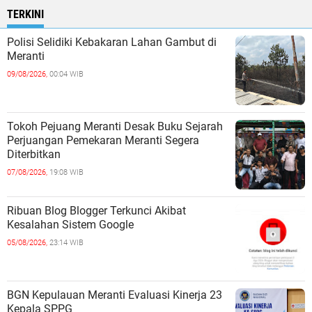
TERKINI
Polisi Selidiki Kebakaran Lahan Gambut di
Meranti
09/08/2026,
00:04 WIB
Tokoh Pejuang Meranti Desak Buku Sejarah
Perjuangan Pemekaran Meranti Segera
Diterbitkan
07/08/2026,
19:08 WIB
Ribuan Blog Blogger Terkunci Akibat
Kesalahan Sistem Google
05/08/2026,
23:14 WIB
BGN Kepulauan Meranti Evaluasi Kinerja 23
Kepala SPPG