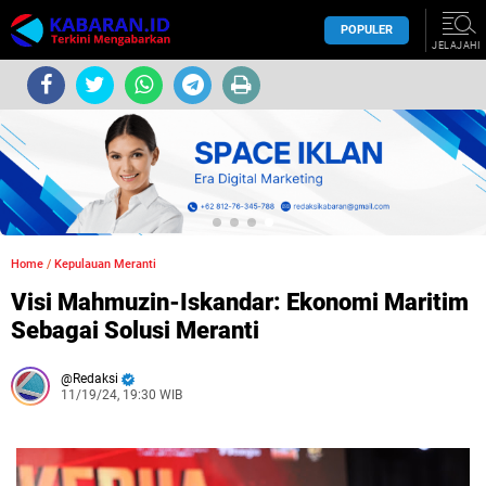
POPULER
JELAJAHI
Home
/
Kepulauan Meranti
Visi Mahmuzin-Iskandar: Ekonomi Maritim
Sebagai Solusi Meranti
Redaksi
11/19/24, 19:30 WIB