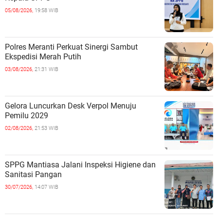
05/08/2026,
19:58 WIB
Polres Meranti Perkuat Sinergi Sambut
Ekspedisi Merah Putih
03/08/2026,
21:31 WIB
Gelora Luncurkan Desk Verpol Menuju
Pemilu 2029
02/08/2026,
21:53 WIB
SPPG Mantiasa Jalani Inspeksi Higiene dan
Sanitasi Pangan
30/07/2026,
14:07 WIB