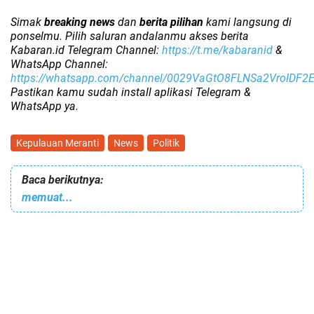
Simak
breaking news
dan
berita pilihan
kami langsung di
ponselmu. Pilih saluran andalanmu akses berita
Kabaran.id Telegram Channel:
https://t.me/kabaranid
&
WhatsApp Channel:
https://whatsapp.com/channel/0029VaGtO8FLNSa2VroIDF2
Pastikan kamu sudah install aplikasi Telegram &
WhatsApp ya.
Kepulauan Meranti
News
Politik
Baca berikutnya:
memuat...