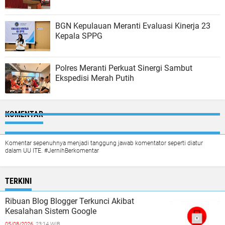
BGN Kepulauan Meranti Evaluasi Kinerja 23
Kepala SPPG
Polres Meranti Perkuat Sinergi Sambut
Ekspedisi Merah Putih
KOMENTAR
Komentar sepenuhnya menjadi tanggung jawab komentator seperti diatur
dalam UU ITE. #JernihBerkomentar
TERKINI
Ribuan Blog Blogger Terkunci Akibat
Kesalahan Sistem Google
05/08/2026,
23:14 WIB