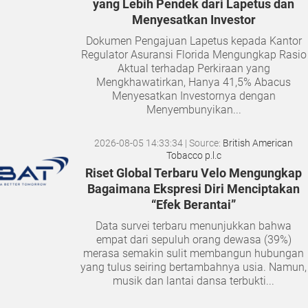
yang Lebih Pendek dari Lapetus dan
Menyesatkan Investor
Dokumen Pengajuan Lapetus kepada Kantor
Regulator Asuransi Florida Mengungkap Rasio
Aktual terhadap Perkiraan yang
Mengkhawatirkan, Hanya 41,5% Abacus
Menyesatkan Investornya dengan
Menyembunyikan...
2026-08-05 14:33:34
| Source:
British American
Tobacco p.l.c
Riset Global Terbaru Velo Mengungkap
Bagaimana Ekspresi Diri Menciptakan
“Efek Berantai”
Data survei terbaru menunjukkan bahwa
empat dari sepuluh orang dewasa (39%)
merasa semakin sulit membangun hubungan
yang tulus seiring bertambahnya usia. Namun,
musik dan lantai dansa terbukti...