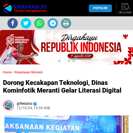
POPULER
JELAJAHI
Home
/
Kepulauan Meranti
Dorong Kecakapan Teknologi, Dinas
Kominfotik Meranti Gelar Literasi Digital
Redaksi
12/10/24, 19:59 WIB