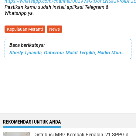
https://whatsapp.com/channel/0029VaGtO8FLNSa2VroIDF2
Pastikan kamu sudah install aplikasi Telegram &
WhatsApp ya.
Kepulauan Meranti
News
Baca berikutnya:
Sherly Tjoanda, Gubernur Malut Terpilih, Hadiri Munas I Partai Gelora
REKOMENDASI UNTUK ANDA
Distribusi MBG Kembali Berjalan, 21 SPPG di