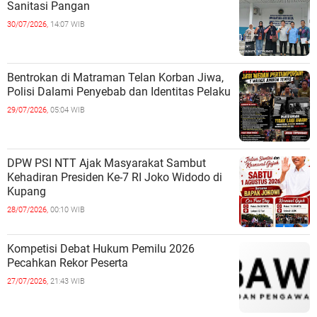
Sanitasi Pangan
30/07/2026,
14:07 WIB
Bentrokan di Matraman Telan Korban Jiwa,
Polisi Dalami Penyebab dan Identitas Pelaku
29/07/2026,
05:04 WIB
DPW PSI NTT Ajak Masyarakat Sambut
Kehadiran Presiden Ke-7 RI Joko Widodo di
Kupang
28/07/2026,
00:10 WIB
Kompetisi Debat Hukum Pemilu 2026
Pecahkan Rekor Peserta
27/07/2026,
21:43 WIB