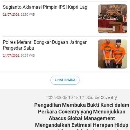
Sugianto Aklamasi Pimpin IPSI Kepri Lagi
26/07/2026,
22:50 WIB
Polres Meranti Bongkar Dugaan Jaringan
Pengedar Sabu
24/07/2026,
20:38 WIB
LIHAT SEMUA
2026-08-05 19:15:12
| Source:
Coventry
Pengadilan Membuka Bukti Kunci dalam
Perkara Coventry yang Menunjukkan
Abacus Global Management
Mengandalkan Estimasi Harapan Hidup