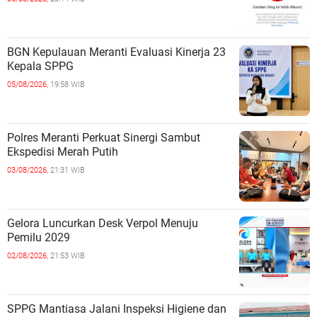
BGN Kepulauan Meranti Evaluasi Kinerja 23
Kepala SPPG
05/08/2026,
19:58 WIB
Polres Meranti Perkuat Sinergi Sambut
Ekspedisi Merah Putih
03/08/2026,
21:31 WIB
Gelora Luncurkan Desk Verpol Menuju
Pemilu 2029
02/08/2026,
21:53 WIB
SPPG Mantiasa Jalani Inspeksi Higiene dan