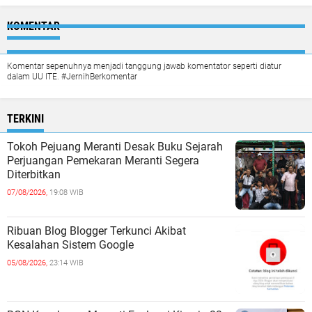
KOMENTAR
Komentar sepenuhnya menjadi tanggung jawab komentator seperti diatur
dalam UU ITE. #JernihBerkomentar
TERKINI
Tokoh Pejuang Meranti Desak Buku Sejarah
Perjuangan Pemekaran Meranti Segera
Diterbitkan
07/08/2026,
19:08 WIB
Ribuan Blog Blogger Terkunci Akibat
Kesalahan Sistem Google
05/08/2026,
23:14 WIB