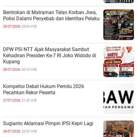
Bentrokan di Matraman Telan Korban Jiwa,
Polisi Dalami Penyebab dan Identitas Pelaku
29/07/2026,
05:04 WIB
DPW PSI NTT Ajak Masyarakat Sambut
Kehadiran Presiden Ke-7 RI Joko Widodo di
Kupang
28/07/2026,
00:10 WIB
Kompetisi Debat Hukum Pemilu 2026
Pecahkan Rekor Peserta
27/07/2026,
21:43 WIB
Sugianto Aklamasi Pimpin IPSI Kepri Lagi
26/07/2026,
22:50 WIB