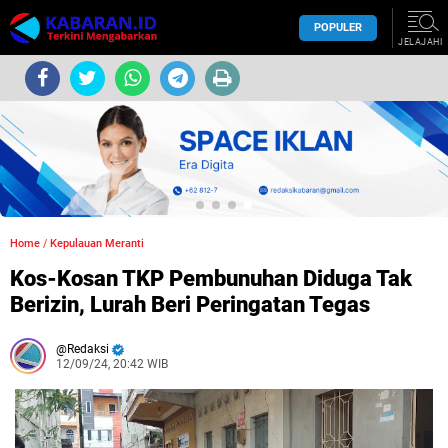
POPULER
JELAJAHI
Home
/
Kepulauan Meranti
Kos-Kosan TKP Pembunuhan Diduga Tak
Berizin, Lurah Beri Peringatan Tegas
Redaksi
12/09/24, 20:42 WIB