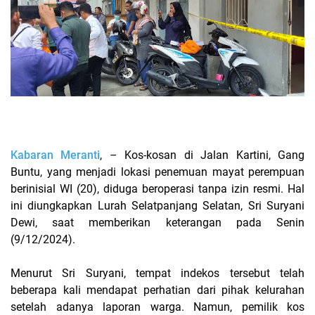
Kabaran Meranti
, – Kos-kosan di Jalan Kartini, Gang
Buntu, yang menjadi lokasi penemuan mayat perempuan
berinisial WI (20), diduga beroperasi tanpa izin resmi. Hal
ini diungkapkan Lurah Selatpanjang Selatan, Sri Suryani
Dewi, saat memberikan keterangan pada Senin
(9/12/2024).
Menurut Sri Suryani, tempat indekos tersebut telah
beberapa kali mendapat perhatian dari pihak kelurahan
setelah adanya laporan warga. Namun, pemilik kos