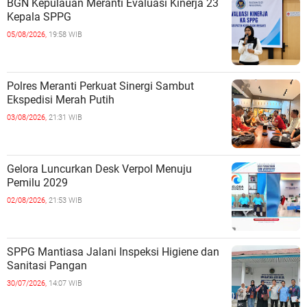
BGN Kepulauan Meranti Evaluasi Kinerja 23
Kepala SPPG
05/08/2026,
19:58 WIB
Polres Meranti Perkuat Sinergi Sambut
Ekspedisi Merah Putih
03/08/2026,
21:31 WIB
Gelora Luncurkan Desk Verpol Menuju
Pemilu 2029
02/08/2026,
21:53 WIB
SPPG Mantiasa Jalani Inspeksi Higiene dan
Sanitasi Pangan
30/07/2026,
14:07 WIB