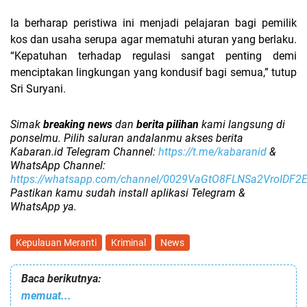
Ia berharap peristiwa ini menjadi pelajaran bagi pemilik
kos dan usaha serupa agar mematuhi aturan yang berlaku.
“Kepatuhan terhadap regulasi sangat penting demi
menciptakan lingkungan yang kondusif bagi semua,” tutup
Sri Suryani.
Simak
breaking news
dan
berita pilihan
kami langsung di
ponselmu. Pilih saluran andalanmu akses berita
Kabaran.id Telegram Channel:
https://t.me/kabaranid
&
WhatsApp Channel:
https://whatsapp.com/channel/0029VaGtO8FLNSa2VroIDF2
Pastikan kamu sudah install aplikasi Telegram &
WhatsApp ya.
Kepulauan Meranti
Kriminal
News
Baca berikutnya:
memuat...