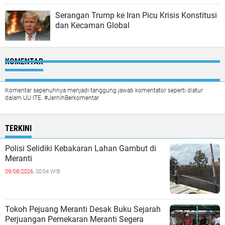
Serangan Trump ke Iran Picu Krisis Konstitusi
dan Kecaman Global
KOMENTAR
Komentar sepenuhnya menjadi tanggung jawab komentator seperti diatur
dalam UU ITE. #JernihBerkomentar
TERKINI
Polisi Selidiki Kebakaran Lahan Gambut di
Meranti
09/08/2026,
00:04 WIB
Tokoh Pejuang Meranti Desak Buku Sejarah
Perjuangan Pemekaran Meranti Segera