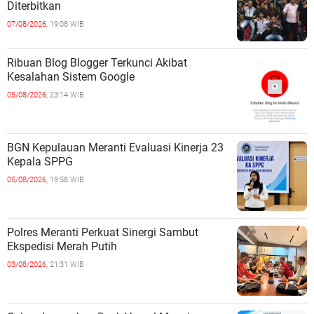
Diterbitkan
07/08/2026,
19:08 WIB
Ribuan Blog Blogger Terkunci Akibat
Kesalahan Sistem Google
05/08/2026,
23:14 WIB
BGN Kepulauan Meranti Evaluasi Kinerja 23
Kepala SPPG
05/08/2026,
19:58 WIB
Polres Meranti Perkuat Sinergi Sambut
Ekspedisi Merah Putih
03/08/2026,
21:31 WIB