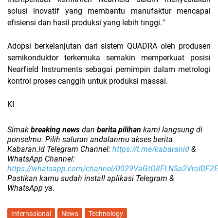
solusi inovatif yang membantu manufaktur mencapai
efisiensi dan hasil produksi yang lebih tinggi.
"
Adopsi berkelanjutan dari sistem QUADRA oleh produsen
semikonduktor terkemuka semakin memperkuat posisi
Nearfield Instruments sebagai pemimpin dalam metrologi
kontrol proses canggih untuk produksi massal.
KI
Simak
breaking news
dan
berita pilihan
kami langsung di
ponselmu. Pilih saluran andalanmu akses berita
Kabaran.id Telegram Channel:
https://t.me/kabaranid
&
WhatsApp Channel:
https://whatsapp.com/channel/0029VaGtO8FLNSa2VroIDF2
Pastikan kamu sudah install aplikasi Telegram &
WhatsApp ya.
Internasional
News
Technology