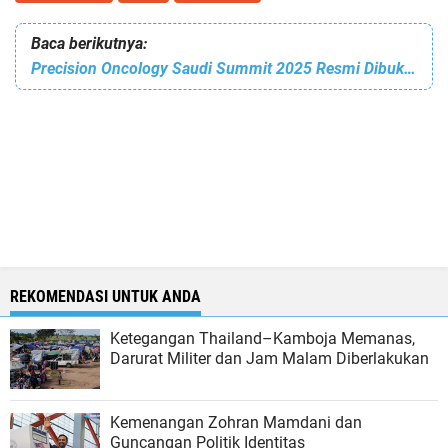
Baca berikutnya:
Precision Oncology Saudi Summit 2025 Resmi Dibuka di Madinah
REKOMENDASI UNTUK ANDA
Ketegangan Thailand–Kamboja Memanas,
Darurat Militer dan Jam Malam Diberlakukan
Kemenangan Zohran Mamdani dan
Guncangan Politik Identitas