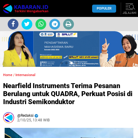
POPULER
JELAJAHI
Home
/
Internasional
Nearfield Instruments Terima Pesanan
Berulang untuk QUADRA, Perkuat Posisi di
Industri Semikonduktor
Redaksi
2/10/25, 13:48 WIB