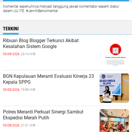
Komentar sepenuhnya menjadi tanggung jawab komentator seperti diatur
dalam UU ITE. #JernihBerkomentar
TERKINI
Ribuan Blog Blogger Terkunci Akibat
Kesalahan Sistem Google
05/08/2026,
23:14 WIB
BGN Kepulauan Meranti Evaluasi Kinerja 23
Kepala SPPG
05/08/2026,
19:58 WIB
Polres Meranti Perkuat Sinergi Sambut
Ekspedisi Merah Putih
03/08/2026,
21:31 WIB