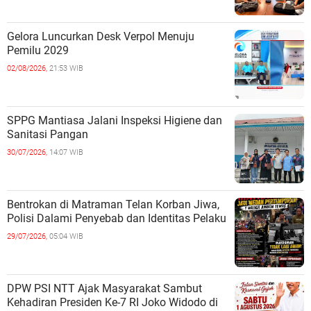
Gelora Luncurkan Desk Verpol Menuju
Pemilu 2029
02/08/2026,
21:53 WIB
SPPG Mantiasa Jalani Inspeksi Higiene dan
Sanitasi Pangan
30/07/2026,
14:07 WIB
Bentrokan di Matraman Telan Korban Jiwa,
Polisi Dalami Penyebab dan Identitas Pelaku
29/07/2026,
05:04 WIB
DPW PSI NTT Ajak Masyarakat Sambut
Kehadiran Presiden Ke-7 RI Joko Widodo di