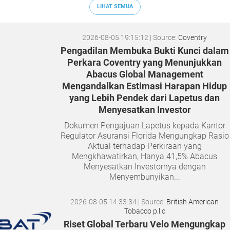
LIHAT SEMUA
2026-08-05 19:15:12
| Source:
Coventry
Pengadilan Membuka Bukti Kunci dalam
Perkara Coventry yang Menunjukkan
Abacus Global Management
Mengandalkan Estimasi Harapan Hidup
yang Lebih Pendek dari Lapetus dan
Menyesatkan Investor
Dokumen Pengajuan Lapetus kepada Kantor
Regulator Asuransi Florida Mengungkap Rasio
Aktual terhadap Perkiraan yang
Mengkhawatirkan, Hanya 41,5% Abacus
Menyesatkan Investornya dengan
Menyembunyikan...
2026-08-05 14:33:34
| Source:
British American
Tobacco p.l.c
Riset Global Terbaru Velo Mengungkap