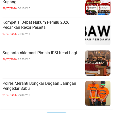
Kupang
28/07/2026,
00:10 WIB
Kompetisi Debat Hukum Pemilu 2026
Pecahkan Rekor Peserta
27/07/2026,
21:43 WIB
Sugianto Aklamasi Pimpin IPSI Kepri Lagi
26/07/2026,
22:50 WIB
Polres Meranti Bongkar Dugaan Jaringan
Pengedar Sabu
24/07/2026,
20:38 WIB