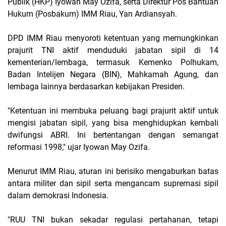
Publik (HKP) Iyowan May Ozifa, serta Direktur Pos Bantuan
Hukum (Posbakum) IMM Riau, Yan Ardiansyah.
DPD IMM Riau menyoroti ketentuan yang memungkinkan
prajurit TNI aktif menduduki jabatan sipil di 14
kementerian/lembaga, termasuk Kemenko Polhukam,
Badan Intelijen Negara (BIN), Mahkamah Agung, dan
lembaga lainnya berdasarkan kebijakan Presiden.
"Ketentuan ini membuka peluang bagi prajurit aktif untuk
mengisi jabatan sipil, yang bisa menghidupkan kembali
dwifungsi ABRI. Ini bertentangan dengan semangat
reformasi 1998,"
ujar Iyowan May Ozifa.
Menurut IMM Riau, aturan ini berisiko mengaburkan batas
antara militer dan sipil serta mengancam supremasi sipil
dalam demokrasi Indonesia.
"RUU TNI bukan sekadar regulasi pertahanan, tetapi