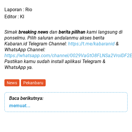
Laporan : Rio
Editor : KI
Simak
breaking news
dan
berita pilihan
kami langsung di
ponselmu. Pilih saluran andalanmu akses berita
Kabaran.id Telegram Channel:
https://t.me/kabaranid
&
WhatsApp Channel:
https://whatsapp.com/channel/0029VaGtO8FLNSa2VroIDF2
Pastikan kamu sudah install aplikasi Telegram &
WhatsApp ya.
News
Pekanbaru
Baca berikutnya:
memuat...