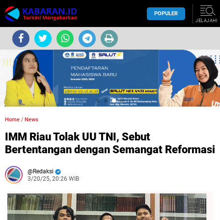
POPULER
JELAJAHI
Home
/
News
IMM Riau Tolak UU TNI, Sebut
Bertentangan dengan Semangat Reformasi
Redaksi
3/20/25, 20:26 WIB