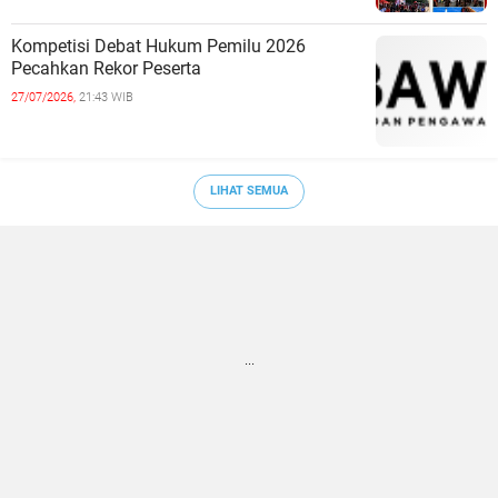
Kompetisi Debat Hukum Pemilu 2026
Pecahkan Rekor Peserta
27/07/2026,
21:43 WIB
LIHAT SEMUA
...