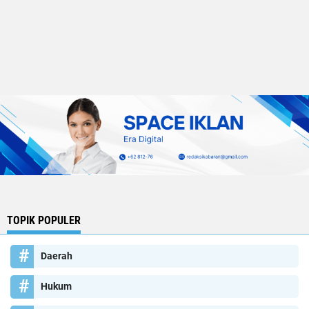
TOPIK POPULER
Daerah
Hukum