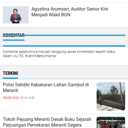
Agustina Arumsari, Auditor Senior Kini
Menjadi Wakil BGN
KOMENTAR
Komentar sepenuhnya menjadi tanggung jawab komentator seperti diatur
dalam UU ITE. #JernihBerkomentar
TERKINI
Polisi Selidiki Kebakaran Lahan Gambut di
Meranti
09/08/2026,
00:04 WIB
Tokoh Pejuang Meranti Desak Buku Sejarah
Perjuangan Pemekaran Meranti Segera