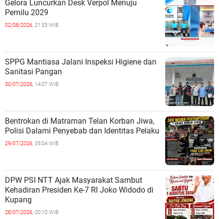
Gelora Luncurkan Desk Verpol Menuju
Pemilu 2029
02/08/2026,
21:53 WIB
SPPG Mantiasa Jalani Inspeksi Higiene dan
Sanitasi Pangan
30/07/2026,
14:07 WIB
Bentrokan di Matraman Telan Korban Jiwa,
Polisi Dalami Penyebab dan Identitas Pelaku
29/07/2026,
05:04 WIB
DPW PSI NTT Ajak Masyarakat Sambut
Kehadiran Presiden Ke-7 RI Joko Widodo di
Kupang
28/07/2026,
00:10 WIB