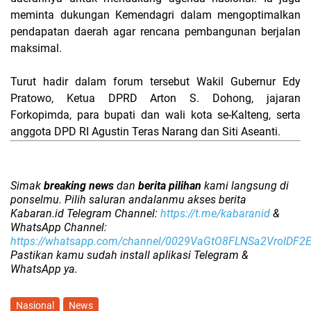
meminta dukungan Kemendagri dalam mengoptimalkan
pendapatan daerah agar rencana pembangunan berjalan
maksimal.
Turut hadir dalam forum tersebut Wakil Gubernur Edy
Pratowo, Ketua DPRD Arton S. Dohong, jajaran
Forkopimda, para bupati dan wali kota se-Kalteng, serta
anggota DPD RI Agustin Teras Narang dan Siti Aseanti.
Simak
breaking news
dan
berita pilihan
kami langsung di
ponselmu. Pilih saluran andalanmu akses berita
Kabaran.id Telegram Channel:
https://t.me/kabaranid
&
WhatsApp Channel:
https://whatsapp.com/channel/0029VaGtO8FLNSa2VroIDF2
Pastikan kamu sudah install aplikasi Telegram &
WhatsApp ya.
Nasional
News