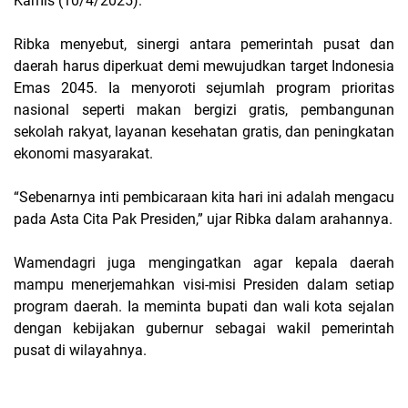
Kamis (10/4/2025).
Ribka menyebut, sinergi antara pemerintah pusat dan
daerah harus diperkuat demi mewujudkan target Indonesia
Emas 2045. Ia menyoroti sejumlah program prioritas
nasional seperti makan bergizi gratis, pembangunan
sekolah rakyat, layanan kesehatan gratis, dan peningkatan
ekonomi masyarakat.
“Sebenarnya inti pembicaraan kita hari ini adalah mengacu
pada Asta Cita Pak Presiden,” ujar Ribka dalam arahannya.
Wamendagri juga mengingatkan agar kepala daerah
mampu menerjemahkan visi-misi Presiden dalam setiap
program daerah. Ia meminta bupati dan wali kota sejalan
dengan kebijakan gubernur sebagai wakil pemerintah
pusat di wilayahnya.