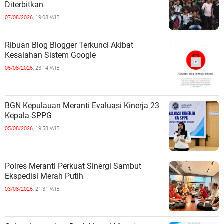
Diterbitkan
07/08/2026,
19:08 WIB
Ribuan Blog Blogger Terkunci Akibat
Kesalahan Sistem Google
05/08/2026,
23:14 WIB
BGN Kepulauan Meranti Evaluasi Kinerja 23
Kepala SPPG
05/08/2026,
19:58 WIB
Polres Meranti Perkuat Sinergi Sambut
Ekspedisi Merah Putih
03/08/2026,
21:31 WIB