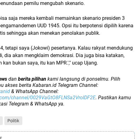
penundaan pemilu mengubah skenario.
isa saja mereka kembali memainkan skenario presiden 3
engamandemen UUD 1945. Opsi itu berpotensi dipilih karena
tis sehingga akan menekan penolakan publik.
24, tetapi saya (Jokowi) pesertanya. Kalau rakyat mendukung
adi, dia akan mengklaim demokrasi. Dia juga bisa katakan,
kan bukan saya, itu kan MPR.'," ucap Ujang.
ews
dan
berita pilihan
kami langsung di ponselmu. Pilih
u akses berita Kabaran.id Telegram Channel:
ranid
& WhatsApp Channel:
p.com/channel/0029VaGtO8FLNSa2VroIDF2E
. Pastikan kamu
ikasi Telegram & WhatsApp ya.
Politik
: