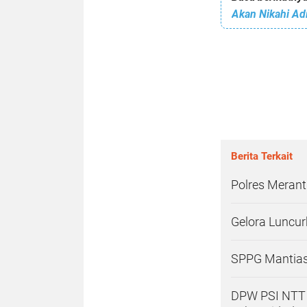
Akan Nikahi Ad
Berita Terkait
Polres Merant
Gelora Luncur
SPPG Mantiasa
DPW PSI NTT 