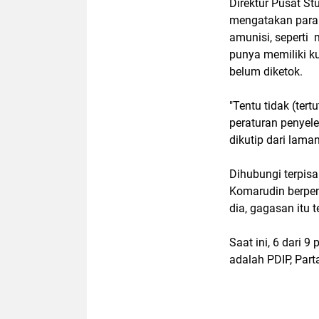
Direktur Pusat St
mengatakan para
amunisi, seperti 
punya memiliki k
belum diketok.
"Tentu tidak (te
peraturan penyele
dikutip dari lama
Dihubungi terpisa
Komarudin berpen
dia, gagasan itu t
Saat ini, 6 dari 
adalah PDIP, Part