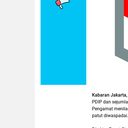
Kabaran Jakarta, 
PDIP dan sejumla
Pengamat menilai
patut diwaspadai