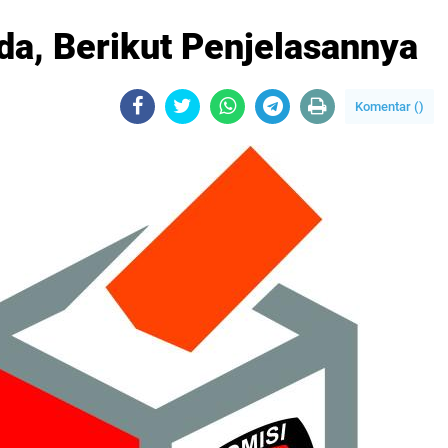
da, Berikut Penjelasannya
Komentar (
)