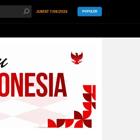
JUM'AT
7/08/2026
POPULER