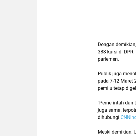
Dengan demikian,
388 kursi di DPR. 
parlemen.
Publik juga meno
pada 7-12 Maret 
pemilu tetap dige
"Pemerintah dan 
juga sama, terpot
dihubungi
CNNInd
Meski demikian, U