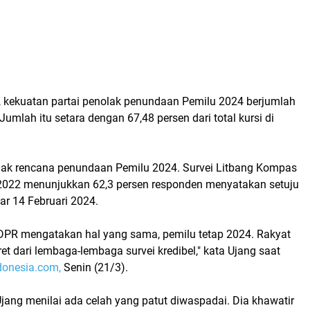
 kekuatan partai penolak penundaan Pemilu 2024 berjumlah
Jumlah itu setara dengan 67,48 persen dari total kursi di
lak rencana penundaan Pemilu 2024. Survei Litbang Kompas
2022 menunjukkan 62,3 persen responden menyatakan setuju
lar 14 Februari 2024.
DPR mengatakan hal yang sama, pemilu tetap 2024. Rakyat
ret dari lembaga-lembaga survei kredibel," kata Ujang saat
onesia.com,
Senin (21/3).
jang menilai ada celah yang patut diwaspadai. Dia khawatir