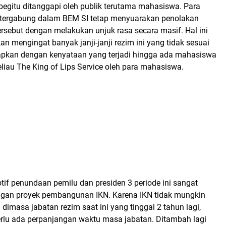
begitu ditanggapi oleh publik terutama mahasiswa. Para
tergabung dalam BEM SI tetap menyuarakan penolakan
ersebut dengan melakukan unjuk rasa secara masif. Hal ini
n mengingat banyak janji-janji rezim ini yang tidak sesuai
apkan dengan kenyataan yang terjadi hingga ada mahasiswa
liau The King of Lips Service oleh para mahasiswa.
tif penundaan pemilu dan presiden 3 periode ini sangat
engan proyek pembangunan IKN. Karena IKN tidak mungkin
 dimasa jabatan rezim saat ini yang tinggal 2 tahun lagi,
erlu ada perpanjangan waktu masa jabatan. Ditambah lagi