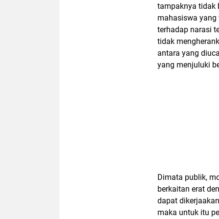
tampaknya tidak 
mahasiswa yang 
terhadap narasi t
tidak mengheranka
antara yang diuc
yang menjuluki be
Dimata publik, mo
berkaitan erat d
dapat dikerjaakan
maka untuk itu p