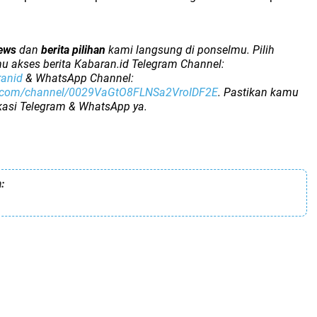
ews
dan
berita pilihan
kami langsung di ponselmu. Pilih
u akses berita Kabaran.id Telegram Channel:
ranid
& WhatsApp Channel:
p.com/channel/0029VaGtO8FLNSa2VroIDF2E
. Pastikan kamu
ikasi Telegram & WhatsApp ya.
: