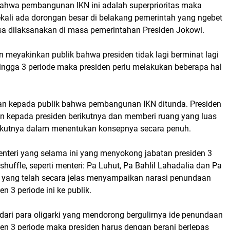
hwa pembangunan IKN ini adalah superprioritas maka
kali ada dorongan besar di belakang pemerintah yang ngebet
isa dilaksanakan di masa pemerintahan Presiden Jokowi.
in meyakinkan publik bahwa presiden tidak lagi berminat lagi
ingga 3 periode maka presiden perlu melakukan beberapa hal
n kepada publik bahwa pembangunan IKN ditunda. Presiden
 kepada presiden berikutnya dan memberi ruang yang luas
rikutnya dalam menentukan konsepnya secara penuh.
enteri yang selama ini yang menyokong jabatan presiden 3
shuffle, seperti menteri: Pa Luhut, Pa Bahlil Lahadalia dan Pa
o yang telah secara jelas menyampaikan narasi penundaan
n 3 periode ini ke publik.
i dari para oligarki yang mendorong bergulirnya ide penundaan
en 3 periode maka presiden harus dengan berani berlepas