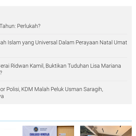
 Tahun: Perlukah?
h Islam yang Universal Dalam Perayaan Natal Umat
Cerai Ridwan Kamil, Buktikan Tuduhan Lisa Mariana
?
r Polisi, KDM Malah Peluk Usman Saragih,
ya