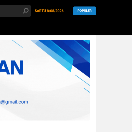
SABTU
8/08/2026
POPULER