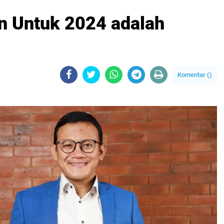
n Untuk 2024 adalah
Komentar (
)