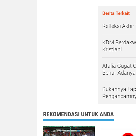
Berita Terkait
Refleksi Akhir
KDM Berdakwa
Kristiani
Atalia Gugat 
Benar Adanya
Bukannya Lapo
Pengancamn
REKOMENDASI UNTUK ANDA