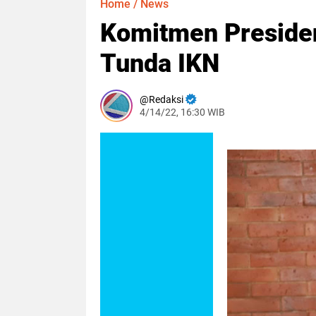
Home
/
News
Komitmen Preside
Tunda IKN
Redaksi
4/14/22, 16:30 WIB