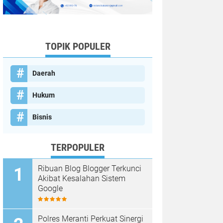
TOPIK POPULER
Daerah
Hukum
Bisnis
TERPOPULER
Ribuan Blog Blogger Terkunci
Akibat Kesalahan Sistem
Google
Polres Meranti Perkuat Sinergi