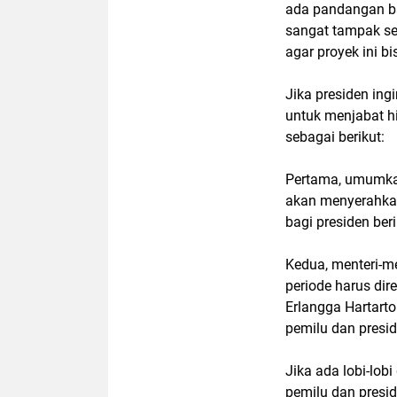
ada pandangan ba
sangat tampak se
agar proyek ini b
Jika presiden ing
untuk menjabat h
sebagai berikut:
Pertama, umumka
akan menyerahkan
bagi presiden be
Kedua, menteri-m
periode harus dire
Erlangga Hartart
pemilu dan preside
Jika ada lobi-lob
pemilu dan presid