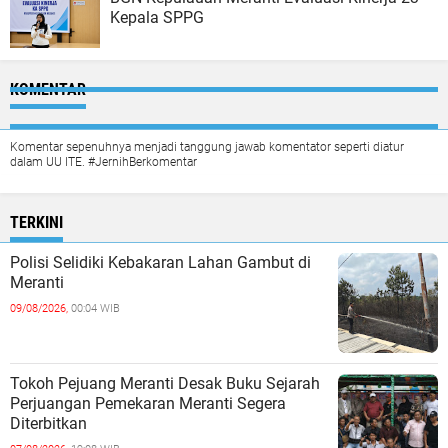
Kepala SPPG
KOMENTAR
Komentar sepenuhnya menjadi tanggung jawab komentator seperti diatur
dalam UU ITE. #JernihBerkomentar
TERKINI
Polisi Selidiki Kebakaran Lahan Gambut di
Meranti
09/08/2026,
00:04 WIB
Tokoh Pejuang Meranti Desak Buku Sejarah
Perjuangan Pemekaran Meranti Segera
Diterbitkan