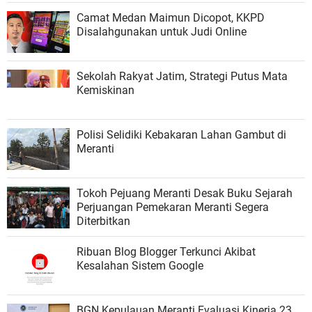
Camat Medan Maimun Dicopot, KKPD
Disalahgunakan untuk Judi Online
Sekolah Rakyat Jatim, Strategi Putus Mata
Kemiskinan
Polisi Selidiki Kebakaran Lahan Gambut di
Meranti
Tokoh Pejuang Meranti Desak Buku Sejarah
Perjuangan Pemekaran Meranti Segera
Diterbitkan
Ribuan Blog Blogger Terkunci Akibat
Kesalahan Sistem Google
BGN Kepulauan Meranti Evaluasi Kinerja 23