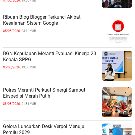
07/08/2026,
19:08 WIB
Ribuan Blog Blogger Terkunci Akibat
Kesalahan Sistem Google
05/08/2026,
23:14 WIB
BGN Kepulauan Meranti Evaluasi Kinerja 23
Kepala SPPG
05/08/2026,
19:58 WIB
Polres Meranti Perkuat Sinergi Sambut
Ekspedisi Merah Putih
03/08/2026,
21:31 WIB
Gelora Luncurkan Desk Verpol Menuju
Pemilu 2029