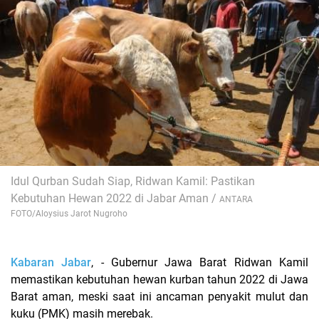
Idul Qurban Sudah Siap, Ridwan Kamil: Pastikan
Kebutuhan Hewan 2022 di Jabar Aman /
ANTARA
FOTO/Aloysius Jarot Nugroho
Kabaran Jabar
, - Gubernur Jawa Barat Ridwan Kamil
memastikan kebutuhan hewan kurban tahun 2022 di Jawa
Barat aman, meski saat ini ancaman penyakit mulut dan
kuku (PMK) masih merebak.