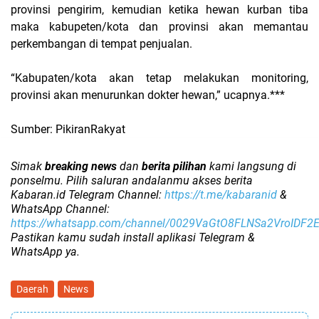
provinsi pengirim, kemudian ketika hewan kurban tiba
maka kabupeten/kota dan provinsi akan memantau
perkembangan di tempat penjualan.
“Kabupaten/kota akan tetap melakukan monitoring,
provinsi akan menurunkan dokter hewan,” ucapnya.***
Sumber: PikiranRakyat
Simak
breaking news
dan
berita pilihan
kami langsung di
ponselmu. Pilih saluran andalanmu akses berita
Kabaran.id Telegram Channel:
https://t.me/kabaranid
&
WhatsApp Channel:
https://whatsapp.com/channel/0029VaGtO8FLNSa2VroIDF2
Pastikan kamu sudah install aplikasi Telegram &
WhatsApp ya.
Daerah
News