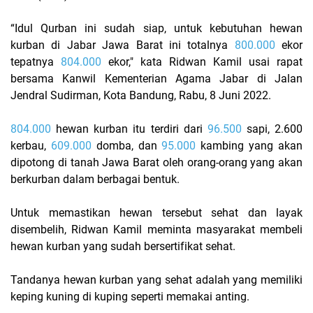
“Idul Qurban ini sudah siap, untuk kebutuhan hewan
kurban di Jabar Jawa Barat ini totalnya
800.000
ekor
tepatnya
804.000
ekor," kata Ridwan Kamil usai rapat
bersama Kanwil Kementerian Agama Jabar di Jalan
Jendral Sudirman, Kota Bandung, Rabu, 8 Juni 2022.
804.000
hewan kurban itu terdiri dari
96.500
sapi, 2.600
kerbau,
609.000
domba, dan
95.000
kambing yang akan
dipotong di tanah Jawa Barat oleh orang-orang yang akan
berkurban dalam berbagai bentuk.
Untuk memastikan hewan tersebut sehat dan layak
disembelih, Ridwan Kamil meminta masyarakat membeli
hewan kurban yang sudah bersertifikat sehat.
Tandanya hewan kurban yang sehat adalah yang memiliki
keping kuning di kuping seperti memakai anting.