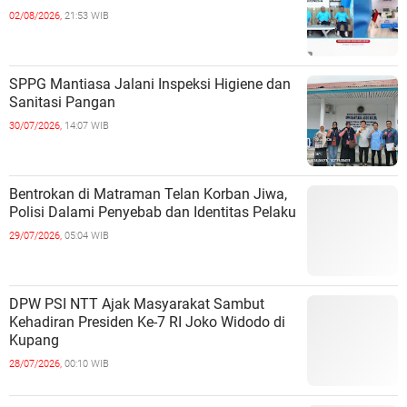
02/08/2026,
21:53 WIB
SPPG Mantiasa Jalani Inspeksi Higiene dan
Sanitasi Pangan
30/07/2026,
14:07 WIB
Bentrokan di Matraman Telan Korban Jiwa,
Polisi Dalami Penyebab dan Identitas Pelaku
29/07/2026,
05:04 WIB
DPW PSI NTT Ajak Masyarakat Sambut
Kehadiran Presiden Ke-7 RI Joko Widodo di
Kupang
28/07/2026,
00:10 WIB