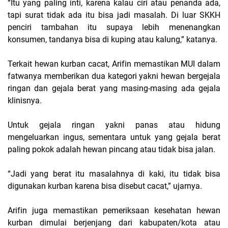
“Itu yang paling inti, karena kalau ciri atau penanda ada,
tapi surat tidak ada itu bisa jadi masalah. Di luar SKKH
penciri tambahan itu supaya lebih menenangkan
konsumen, tandanya bisa di kuping atau kalung,” katanya.
Terkait hewan kurban cacat, Arifin memastikan MUI dalam
fatwanya memberikan dua kategori yakni hewan bergejala
ringan dan gejala berat yang masing-masing ada gejala
klinisnya.
Untuk gejala ringan yakni panas atau hidung
mengeluarkan ingus, sementara untuk yang gejala berat
paling pokok adalah hewan pincang atau tidak bisa jalan.
“Jadi yang berat itu masalahnya di kaki, itu tidak bisa
digunakan kurban karena bisa disebut cacat,” ujarnya.
Arifin juga memastikan pemeriksaan kesehatan hewan
kurban dimulai berjenjang dari kabupaten/kota atau