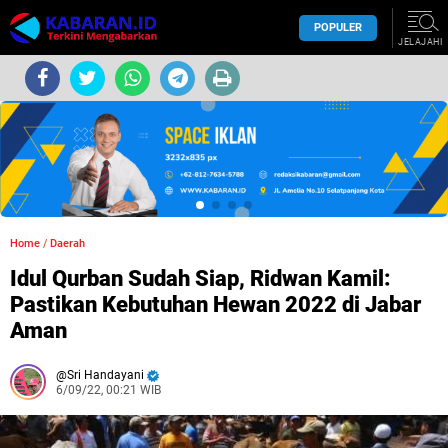
POPULER
JELAJAHI
Home
/
Daerah
Idul Qurban Sudah Siap, Ridwan Kamil:
Pastikan Kebutuhan Hewan 2022 di Jabar
Aman
Sri Handayani
6/09/22, 00:21 WIB