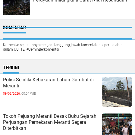
KOMENTAR
Komentar sepenuhnya menjadi tanggung jawab komentator seperti diatur
dalam UU ITE. #JernihBerkomentar
TERKINI
Polisi Selidiki Kebakaran Lahan Gambut di
Meranti
09/08/2026,
00:04 WIB
Tokoh Pejuang Meranti Desak Buku Sejarah
Perjuangan Pemekaran Meranti Segera
Diterbitkan