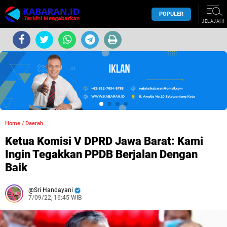
POPULER
JELAJAHI
Home
/
Daerah
Ketua Komisi V DPRD Jawa Barat: Kami
Ingin Tegakkan PPDB Berjalan Dengan
Baik
Sri Handayani
7/09/22, 16:45 WIB