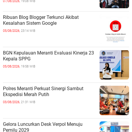
07/08/2026,
19:08 WIB
Ribuan Blog Blogger Terkunci Akibat
Kesalahan Sistem Google
05/08/2026,
23:14 WIB
BGN Kepulauan Meranti Evaluasi Kinerja 23
Kepala SPPG
05/08/2026,
19:58 WIB
Polres Meranti Perkuat Sinergi Sambut
Ekspedisi Merah Putih
03/08/2026,
21:31 WIB
Gelora Luncurkan Desk Verpol Menuju
Pemilu 2029