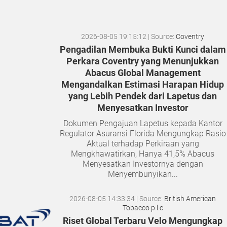
2026-08-05 19:15:12
| Source:
Coventry
Pengadilan Membuka Bukti Kunci dalam
Perkara Coventry yang Menunjukkan
Abacus Global Management
Mengandalkan Estimasi Harapan Hidup
yang Lebih Pendek dari Lapetus dan
Menyesatkan Investor
Dokumen Pengajuan Lapetus kepada Kantor
Regulator Asuransi Florida Mengungkap Rasio
Aktual terhadap Perkiraan yang
Mengkhawatirkan, Hanya 41,5% Abacus
Menyesatkan Investornya dengan
Menyembunyikan...
2026-08-05 14:33:34
| Source:
British American
Tobacco p.l.c
Riset Global Terbaru Velo Mengungkap