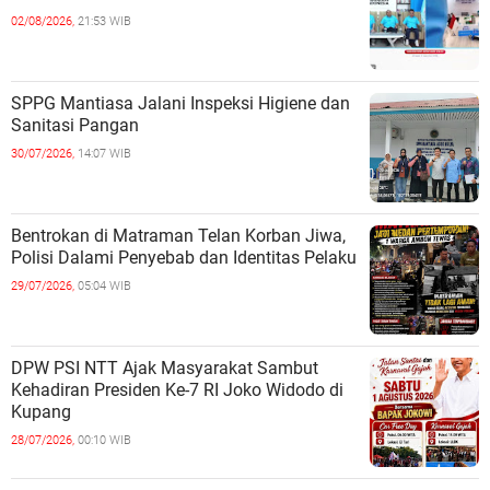
02/08/2026,
21:53 WIB
SPPG Mantiasa Jalani Inspeksi Higiene dan
Sanitasi Pangan
30/07/2026,
14:07 WIB
Bentrokan di Matraman Telan Korban Jiwa,
Polisi Dalami Penyebab dan Identitas Pelaku
29/07/2026,
05:04 WIB
DPW PSI NTT Ajak Masyarakat Sambut
Kehadiran Presiden Ke-7 RI Joko Widodo di
Kupang
28/07/2026,
00:10 WIB