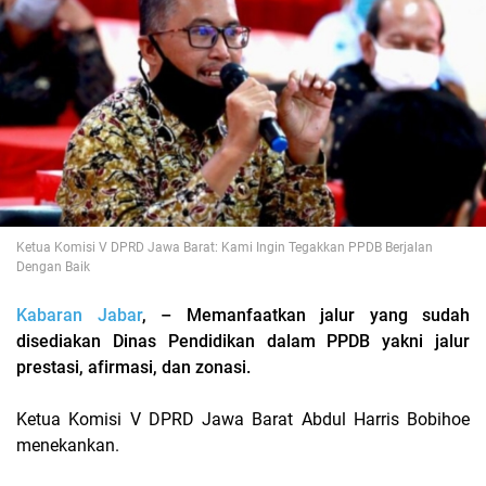
Ketua Komisi V DPRD Jawa Barat: Kami Ingin Tegakkan PPDB Berjalan
Dengan Baik
Kabaran Jabar
, – Memanfaatkan jalur yang sudah
disediakan Dinas Pendidikan dalam PPDB yakni jalur
prestasi, afirmasi, dan zonasi.
Ketua Komisi V DPRD Jawa Barat Abdul Harris Bobihoe
menekankan.