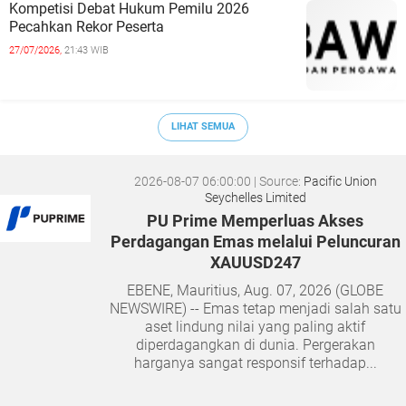
Kompetisi Debat Hukum Pemilu 2026
Pecahkan Rekor Peserta
27/07/2026,
21:43 WIB
LIHAT SEMUA
2026-08-07 06:00:00
| Source:
Pacific Union
Seychelles Limited
PU Prime Memperluas Akses
Perdagangan Emas melalui Peluncuran
XAUUSD247
EBENE, Mauritius, Aug. 07, 2026 (GLOBE
NEWSWIRE) -- Emas tetap menjadi salah satu
aset lindung nilai yang paling aktif
diperdagangkan di dunia. Pergerakan
harganya sangat responsif terhadap...