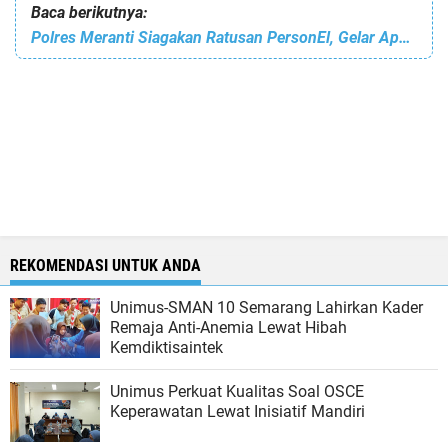
Baca berikutnya:
Polres Meranti Siagakan Ratusan PersonEl, Gelar Apel Amankan Malam Takbir
REKOMENDASI UNTUK ANDA
Unimus-SMAN 10 Semarang Lahirkan Kader
Remaja Anti-Anemia Lewat Hibah
Kemdiktisaintek
Unimus Perkuat Kualitas Soal OSCE
Keperawatan Lewat Inisiatif Mandiri