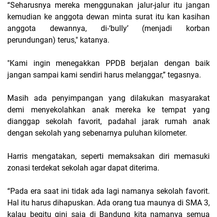
“Seharusnya mereka menggunakan jalur-jalur itu jangan
kemudian ke anggota dewan minta surat itu kan kasihan
anggota dewannya, di-‘bully’ (menjadi korban
perundungan) terus," katanya.
"Kami ingin menegakkan PPDB berjalan dengan baik
jangan sampai kami sendiri harus melanggar,” tegasnya.
Masih ada penyimpangan yang dilakukan masyarakat
demi menyekolahkan anak mereka ke tempat yang
dianggap sekolah favorit, padahal jarak rumah anak
dengan sekolah yang sebenarnya puluhan kilometer.
Harris mengatakan, seperti memaksakan diri memasuki
zonasi terdekat sekolah agar dapat diterima.
“Pada era saat ini tidak ada lagi namanya sekolah favorit.
Hal itu harus dihapuskan. Ada orang tua maunya di SMA 3,
kalau begitu gini saja di Bandung kita namanya semua