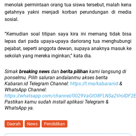
menolak permintaan orang tua siswa tersebut, malah kena
getahnya yakni menjadi korban perundungan di media
sosial.
“Kemudian soal titipan saya kira ini memang tidak bisa
lepas dari pada upaya-upaya dariorang tua menghubungi
pejabat, seperti anggota dewan, supaya anaknya masuk ke
sekolah yang mereka inginkan,” kata dia.
Simak
breaking news
dan
berita pilihan
kami langsung di
ponselmu. Pilih saluran andalanmu akses berita
Kabaran.id Telegram Channel:
https://t.me/kabaranid
&
WhatsApp Channel:
https://whatsapp.com/channel/0029VaGtO8FLNSa2VroIDF2
Pastikan kamu sudah install aplikasi Telegram &
WhatsApp ya.
Daerah
News
Pendidikan