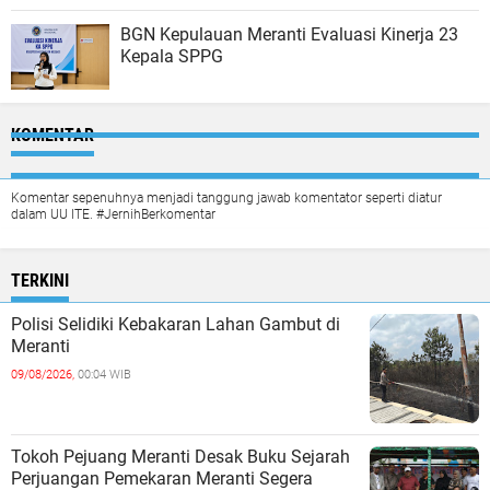
BGN Kepulauan Meranti Evaluasi Kinerja 23
Kepala SPPG
KOMENTAR
Komentar sepenuhnya menjadi tanggung jawab komentator seperti diatur
dalam UU ITE. #JernihBerkomentar
TERKINI
Polisi Selidiki Kebakaran Lahan Gambut di
Meranti
09/08/2026,
00:04 WIB
Tokoh Pejuang Meranti Desak Buku Sejarah
Perjuangan Pemekaran Meranti Segera