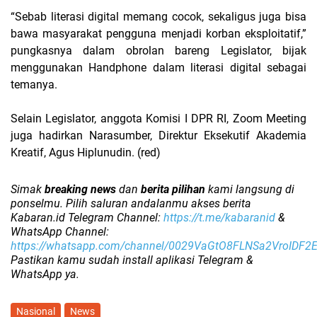
“Sebab literasi digital memang cocok, sekaligus juga bisa
bawa masyarakat pengguna menjadi korban eksploitatif,”
pungkasnya dalam obrolan bareng Legislator, bijak
menggunakan Handphone dalam literasi digital sebagai
temanya.
Selain Legislator, anggota Komisi I DPR RI, Zoom Meeting
juga hadirkan Narasumber, Direktur Eksekutif Akademia
Kreatif, Agus Hiplunudin. (red)
Simak
breaking news
dan
berita pilihan
kami langsung di
ponselmu. Pilih saluran andalanmu akses berita
Kabaran.id Telegram Channel:
https://t.me/kabaranid
&
WhatsApp Channel:
https://whatsapp.com/channel/0029VaGtO8FLNSa2VroIDF2
Pastikan kamu sudah install aplikasi Telegram &
WhatsApp ya.
Nasional
News