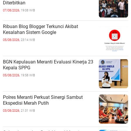
Diterbitkan
07/08/2026,
19:08 WIB
Ribuan Blog Blogger Terkunci Akibat
Kesalahan Sistem Google
05/08/2026,
23:14 WIB
BGN Kepulauan Meranti Evaluasi Kinerja 23
Kepala SPPG
05/08/2026,
19:58 WIB
Polres Meranti Perkuat Sinergi Sambut
Ekspedisi Merah Putih
03/08/2026,
21:31 WIB