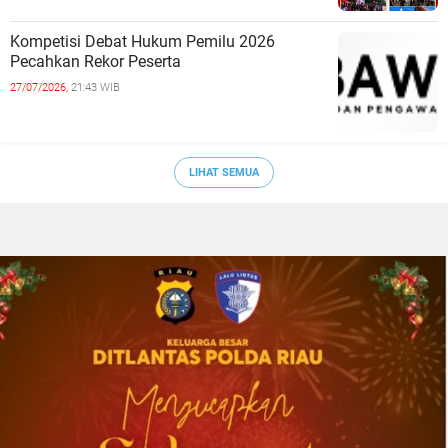
Kompetisi Debat Hukum Pemilu 2026
Pecahkan Rekor Peserta
27/07/2026,
21:43 WIB
LIHAT SEMUA