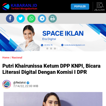
POPULER
JELAJAHI
Home
/
Nasional
Putri Khairunissa Ketum DPP KNPI, Bicara
Literasi Digital Dengan Komisi I DPR
Redaksi
7/14/22, 22:00 WIB