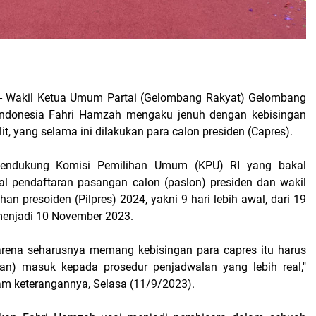
,- Wakil Ketua Umum Partai (Gelombang Rakyat) Gelombang
 Indonesia Fahri Hamzah mengaku jenuh dengan kebisingan
 elit, yang selama ini dilakukan para calon presiden (Capres).
mendukung Komisi Pemilihan Umum (KPU) RI yang bakal
l pendaftaran pasangan calon (paslon) presiden dan wakil
han presoiden (Pilpres) 2024, yakni 9 hari lebih awal, dari 19
enjadi 10 November 2023.
 karena seharusnya memang kebisingan para capres itu harus
gan) masuk kepada prosedur penjadwalan yang lebih real,"
am keterangannya, Selasa (11/9/2023).