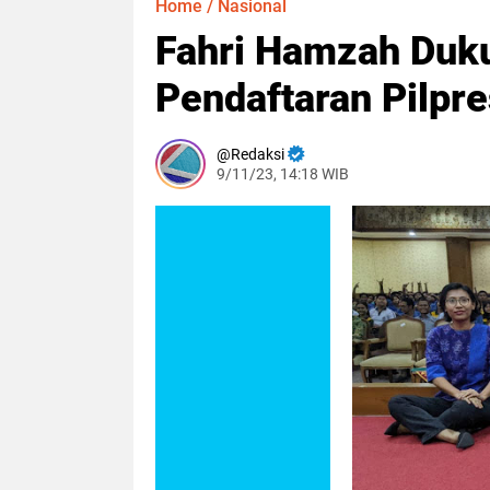
Home
/
Nasional
Fahri Hamzah Duk
Pendaftaran Pilpr
Redaksi
9/11/23, 14:18 WIB