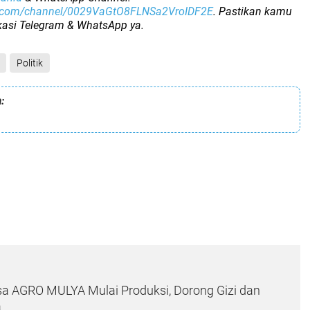
p.com/channel/0029VaGtO8FLNSa2VroIDF2E
. Pastikan kamu
ikasi Telegram & WhatsApp ya.
Politik
:
a AGRO MULYA Mulai Produksi, Dorong Gizi dan
a