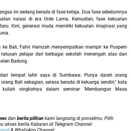
angsa ini sedang berada di fase ketiga. Dua fase sebelumnya
uatan narasi di era Orde Lama. Kemudian, fase kekuatan
 Baru. Kini, generasi muda memiliki kekuatan imajinasi yang
unia.
 ke Bali, Fahri Hamzah menyempatkan mampir ke Puspem
 ratusan pelajar dari berbagai sekolah menengah atas dan
paten Badung.
h dari tempat lahir saya di Sumbawa. Punya darah orang
rang Bali sebagian, serasa berada di keluarga sendiri," kata
 kuliah singkatnya dalam seminar 'Membangun Masa
ews
dan
berita pilihan
kami langsung di ponselmu. Pilih
u akses berita Kabaran.id Telegram Channel:
ranid
& WhatsApp Channel: