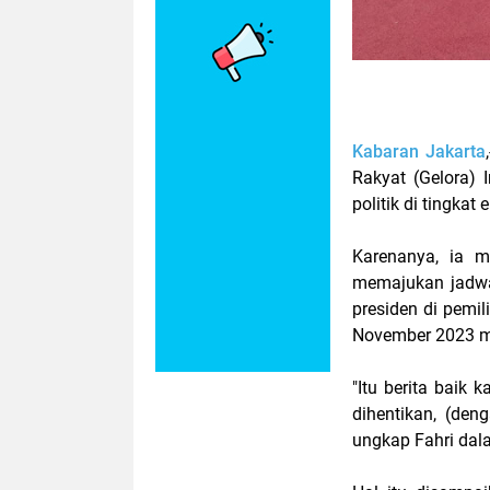
Kabaran Jakarta
Rakyat (Gelora)
politik di tingkat
Karenanya, ia 
memajukan jadwa
presiden di pemili
November 2023 m
"Itu berita baik
dihentikan, (den
ungkap Fahri dal