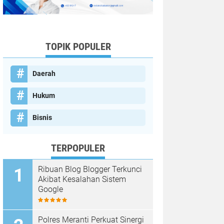
TOPIK POPULER
Daerah
Hukum
Bisnis
TERPOPULER
Ribuan Blog Blogger Terkunci
Akibat Kesalahan Sistem
Google
Polres Meranti Perkuat Sinergi