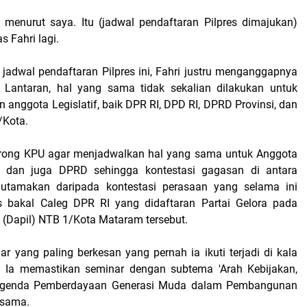
g menurut saya. Itu (jadwal pendaftaran Pilpres dimajukan)
s Fahri lagi.
 jadwal pendaftaran Pilpres ini, Fahri justru menganggapnya
 Lantaran, hal yang sama tidak sekalian dilakukan untuk
 anggota Legislatif, baik DPR RI, DPD RI, DPRD Provinsi, dan
/Kota.
orong KPU agar menjadwalkan hal yang sama untuk Anggota
 dan juga DPRD sehingga kontestasi gagasan di antara
diutamakan daripada kontestasi perasaan yang selama ini
s bakal Caleg DPR RI yang didaftaran Partai Gelora pada
 (Dapil) NTB 1/Kota Mataram tersebut.
ar yang paling berkesan yang pernah ia ikuti terjadi di kala
 Ia memastikan seminar dengan subtema 'Arah Kebijakan,
 Agenda Pemberdayaan Generasi Muda dalam Pembangunan
 sama.