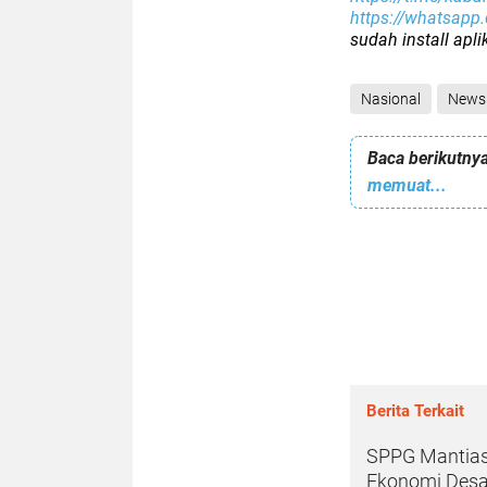
https://whatsap
sudah install apl
Nasional
News
Baca berikutnya
memuat...
Berita Terkait
SPPG Mantias
Ekonomi Des