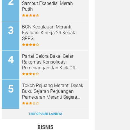
Sambut Ekspedisi Merah
Putih
BGN Kepulauan Meranti
Evaluasi Kinerja 23 Kepala
SPPG
Partai Gelora Bakal Gelar
Rakornas Konsolidasi
Pemenangan dan Kick Off
Pencalegan
Tokoh Pejuang Meranti Desak
Buku Sejarah Perjuangan
Pemekaran Meranti Segera
Diterbitkan
TERPOPULER LAINNYA
BISNIS