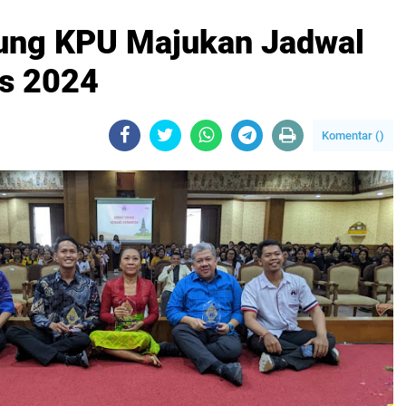
ung KPU Majukan Jadwal
es 2024
Komentar (
)