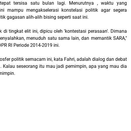
 tepat tersisa satu bulan lagi. Menurutnya , waktu yang
ni mampu mengakselerasi konstelasi politik agar segera
ik gagasan alih-alih bising seperti saat ini.
k di tingkat elit ini, dipicu oleh 'kontestasi perasaan'. Dimana
 menyalahkan, menuduh satu sama lain, dan memantik SARA,"
DPR RI Periode 2014-2019 ini.
sfer politik semacam ini, kata Fahri, adalah dialog dan debat
. Kalau seseorang itu mau jadi pemimpin, apa yang mau dia
mimpin.