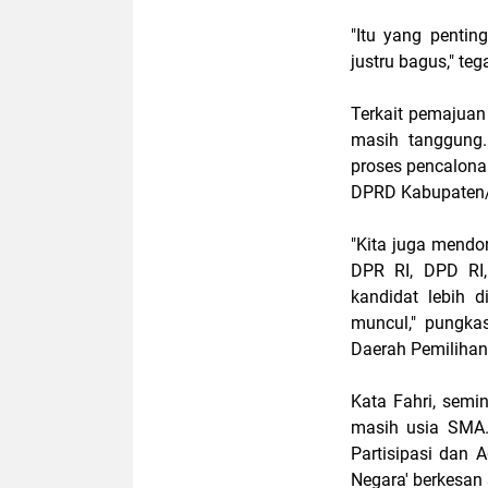
"Itu yang pentin
justru bagus," tega
Terkait pemajuan
masih tanggung.
proses pencalonan
DPRD Kabupaten
"Kita juga mend
DPR RI, DPD RI,
kandidat lebih 
muncul," pungka
Daerah Pemilihan
Kata Fahri, semin
masih usia SMA.
Partisipasi dan
Negara' berkesan