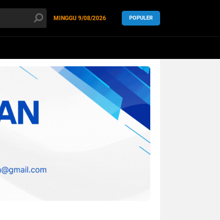
MINGGU
9/08/2026
POPULER