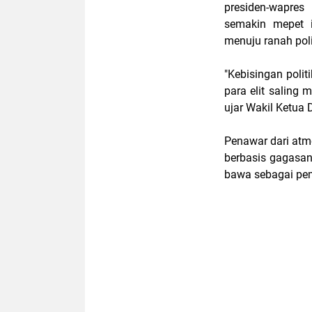
presiden-wapres
semakin mepet i
menuju ranah polit
"Kebisingan politi
para elit saling
ujar Wakil Ketua 
Penawar dari atmo
berbasis gagasan
bawa sebagai pe