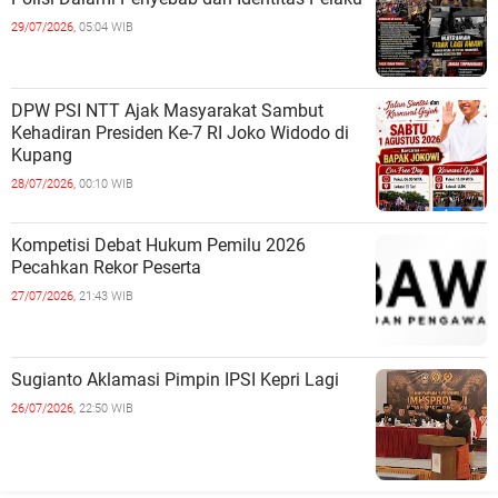
29/07/2026,
05:04 WIB
DPW PSI NTT Ajak Masyarakat Sambut
Kehadiran Presiden Ke-7 RI Joko Widodo di
Kupang
28/07/2026,
00:10 WIB
Kompetisi Debat Hukum Pemilu 2026
Pecahkan Rekor Peserta
27/07/2026,
21:43 WIB
Sugianto Aklamasi Pimpin IPSI Kepri Lagi
26/07/2026,
22:50 WIB