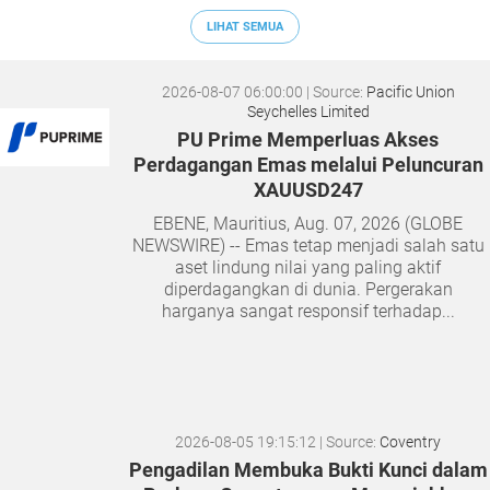
LIHAT SEMUA
2026-08-07 06:00:00
| Source:
Pacific Union
Seychelles Limited
PU Prime Memperluas Akses
Perdagangan Emas melalui Peluncuran
XAUUSD247
EBENE, Mauritius, Aug. 07, 2026 (GLOBE
NEWSWIRE) -- Emas tetap menjadi salah satu
aset lindung nilai yang paling aktif
diperdagangkan di dunia. Pergerakan
harganya sangat responsif terhadap...
2026-08-05 19:15:12
| Source:
Coventry
Pengadilan Membuka Bukti Kunci dalam