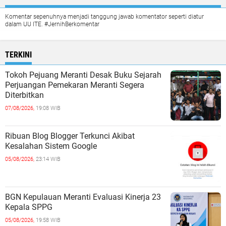
Komentar sepenuhnya menjadi tanggung jawab komentator seperti diatur
dalam UU ITE. #JernihBerkomentar
TERKINI
Tokoh Pejuang Meranti Desak Buku Sejarah
Perjuangan Pemekaran Meranti Segera
Diterbitkan
07/08/2026,
19:08 WIB
Ribuan Blog Blogger Terkunci Akibat
Kesalahan Sistem Google
05/08/2026,
23:14 WIB
BGN Kepulauan Meranti Evaluasi Kinerja 23
Kepala SPPG
05/08/2026,
19:58 WIB