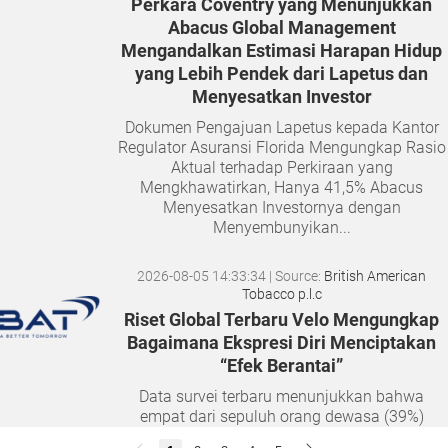
Perkara Coventry yang Menunjukkan
Abacus Global Management
Mengandalkan Estimasi Harapan Hidup
yang Lebih Pendek dari Lapetus dan
Menyesatkan Investor
Dokumen Pengajuan Lapetus kepada Kantor
Regulator Asuransi Florida Mengungkap Rasio
Aktual terhadap Perkiraan yang
Mengkhawatirkan, Hanya 41,5% Abacus
Menyesatkan Investornya dengan
Menyembunyikan...
2026-08-05 14:33:34
| Source:
British American
Tobacco p.l.c
Riset Global Terbaru Velo Mengungkap
Bagaimana Ekspresi Diri Menciptakan
“Efek Berantai”
Data survei terbaru menunjukkan bahwa
empat dari sepuluh orang dewasa (39%)
merasa semakin sulit membangun hubungan