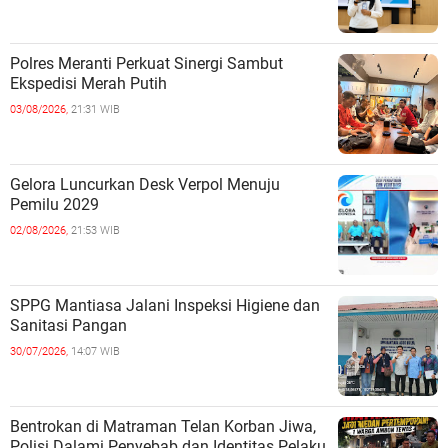
Polres Meranti Perkuat Sinergi Sambut
Ekspedisi Merah Putih
03/08/2026,
21:31 WIB
Gelora Luncurkan Desk Verpol Menuju
Pemilu 2029
02/08/2026,
21:53 WIB
SPPG Mantiasa Jalani Inspeksi Higiene dan
Sanitasi Pangan
30/07/2026,
14:07 WIB
Bentrokan di Matraman Telan Korban Jiwa,
Polisi Dalami Penyebab dan Identitas Pelaku