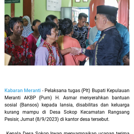
Kabaran Meranti
- Pelaksana tugas (Plt) Bupati Kepulauan
Meranti AKBP (Purn) H. Asmar menyerahkan bantuan
sosial (Bansos) kepada lansia, disabilitas dan keluarga
kurang mampu di Desa Sokop Kecamatan Rangsang
Pesisir, Jumat (8/9/2023) di kantor desa tersebut.
Kepala Desa Sokop Irwan menyampaikan ucapan terima