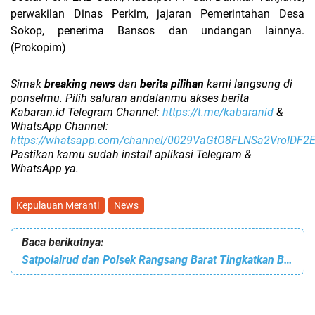
perwakilan Dinas Perkim, jajaran Pemerintahan Desa
Sokop, penerima Bansos dan undangan lainnya.
(Prokopim)
Simak
breaking news
dan
berita pilihan
kami langsung di
ponselmu. Pilih saluran andalanmu akses berita
Kabaran.id Telegram Channel:
https://t.me/kabaranid
&
WhatsApp Channel:
https://whatsapp.com/channel/0029VaGtO8FLNSa2VroIDF2
Pastikan kamu sudah install aplikasi Telegram &
WhatsApp ya.
Kepulauan Meranti
News
Baca berikutnya:
Satpolairud dan Polsek Rangsang Barat Tingkatkan Budaya Literasi Anak Pesisir