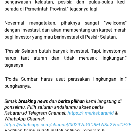
pengawasan kelautan, pesisir, dan pulau-pulau kecil
berada di Pemerintah Provinsi," tegasnya lagi.
Novermal mengatakan, pihaknya sangat "wellcome"
dengan investasi, dan akan membentangkan karpet merah
bagi investor yang mau berinvestasi di Pesisir Selatan.
"Pesisir Selatan butuh banyak investasi. Tapi, investornya
harus taat aturan dan tidak merusak lingkungan,"
tegasnya.
"Polda Sumbar harus usut perusakan lingkungan ini,"
pungkasnya.
Simak
breaking news
dan
berita pilihan
kami langsung di
ponselmu. Pilih saluran andalanmu akses berita
Kabaran.id Telegram Channel:
https://t.me/kabaranid
&
WhatsApp Channel:
https://whatsapp.com/channel/0029VaGtO8FLNSa2VroIDF2
Pastikan kamu sudah install aplikasi Telegram &