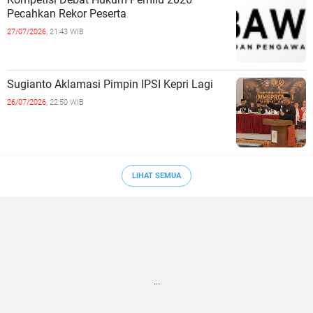
Pecahkan Rekor Peserta
27/07/2026,
21:43 WIB
Sugianto Aklamasi Pimpin IPSI Kepri Lagi
26/07/2026,
22:50 WIB
LIHAT SEMUA
...