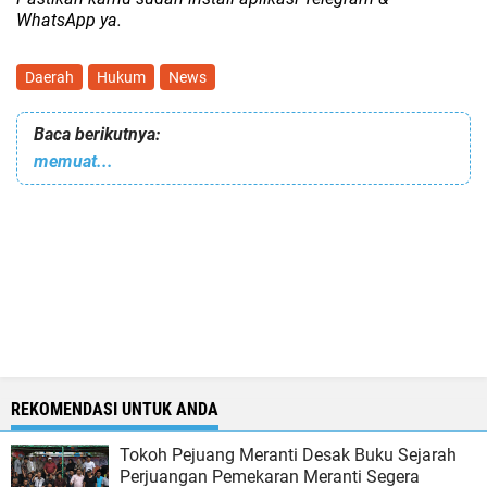
WhatsApp ya.
Daerah
Hukum
News
Baca berikutnya:
memuat...
REKOMENDASI UNTUK ANDA
Tokoh Pejuang Meranti Desak Buku Sejarah
Perjuangan Pemekaran Meranti Segera