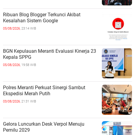
Ribuan Blog Blogger Terkunci Akibat
Kesalahan Sistem Google
05/08/2026,
23:14 WIB
BGN Kepulauan Meranti Evaluasi Kinerja 23
Kepala SPPG
05/08/2026,
19:58 WIB
Polres Meranti Perkuat Sinergi Sambut
Ekspedisi Merah Putih
03/08/2026,
21:31 WIB
Gelora Luncurkan Desk Verpol Menuju
Pemilu 2029