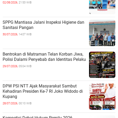
02/08/2026,
21:53 WIB
SPPG Mantiasa Jalani Inspeksi Higiene dan
Sanitasi Pangan
30/07/2026,
14:07 WIB
Bentrokan di Matraman Telan Korban Jiwa,
Polisi Dalami Penyebab dan Identitas Pelaku
29/07/2026,
05:04 WIB
DPW PSI NTT Ajak Masyarakat Sambut
Kehadiran Presiden Ke-7 RI Joko Widodo di
Kupang
28/07/2026,
00:10 WIB
Kompetisi Debat Hukum Pemilu 2026