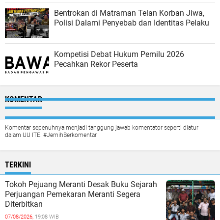
Bentrokan di Matraman Telan Korban Jiwa,
Polisi Dalami Penyebab dan Identitas Pelaku
Kompetisi Debat Hukum Pemilu 2026
Pecahkan Rekor Peserta
KOMENTAR
Komentar sepenuhnya menjadi tanggung jawab komentator seperti diatur
dalam UU ITE. #JernihBerkomentar
TERKINI
Tokoh Pejuang Meranti Desak Buku Sejarah
Perjuangan Pemekaran Meranti Segera
Diterbitkan
07/08/2026,
19:08 WIB