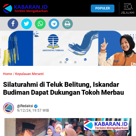
POPULER
JELAJAHI
Home
/
Kepulauan Meranti
Silaturahmi di Teluk Belitung, Iskandar
Budiman Dapat Dukungan Tokoh Merbau
Redaksi
9/12/24, 19:57 WIB