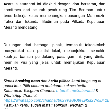
Acara silaturahmi ini diakhiri dengan doa bersama, dan
komitmen dari seluruh pendukung Tim Beriman untuk
terus bekerja keras memenangkan pasangan Mahmuzin
Taher dan Iskandar Budiman pada Pilkada Kepulauan
Meranti mendatang.
Dukungan dari berbagai pihak, termasuk tokoh-tokoh
masyarakat dan politisi lokal, menunjukkan semakin
kuatnya barisan pendukung pasangan ini, yang dinilai
memiliki visi yang jelas untuk memajukan Kepulauan
Meranti.
Simak
breaking news
dan
berita pilihan
kami langsung di
ponselmu. Pilih saluran andalanmu akses berita
Kabaran.id Telegram Channel:
https://t.me/kabaranid
&
WhatsApp Channel:
https://whatsapp.com/channel/0029VaGtO8FLNSa2VroIDF2
Pastikan kamu sudah install aplikasi Telegram &