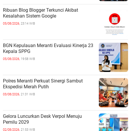
Ribuan Blog Blogger Terkunci Akibat
Kesalahan Sistem Google
05/08/2026,
23:14 WIB
BGN Kepulauan Meranti Evaluasi Kinerja 23
Kepala SPPG
05/08/2026,
19:58 WIB
Polres Meranti Perkuat Sinergi Sambut
Ekspedisi Merah Putih
03/08/2026,
21:31 WIB
Gelora Luncurkan Desk Verpol Menuju
Pemilu 2029
02/08/2026,
21:53 WIB