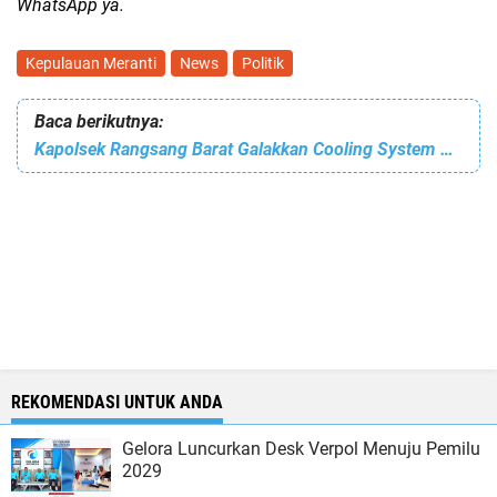
WhatsApp ya.
Kepulauan Meranti
News
Politik
Baca berikutnya:
Kapolsek Rangsang Barat Galakkan Cooling System Demi Pilkada Damai 2024
REKOMENDASI UNTUK ANDA
Gelora Luncurkan Desk Verpol Menuju Pemilu
2029