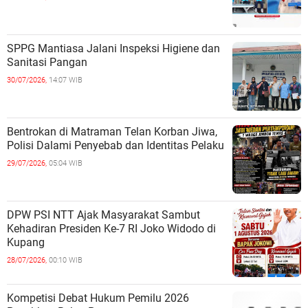
SPPG Mantiasa Jalani Inspeksi Higiene dan
Sanitasi Pangan
30/07/2026,
14:07 WIB
Bentrokan di Matraman Telan Korban Jiwa,
Polisi Dalami Penyebab dan Identitas Pelaku
29/07/2026,
05:04 WIB
DPW PSI NTT Ajak Masyarakat Sambut
Kehadiran Presiden Ke-7 RI Joko Widodo di
Kupang
28/07/2026,
00:10 WIB
Kompetisi Debat Hukum Pemilu 2026