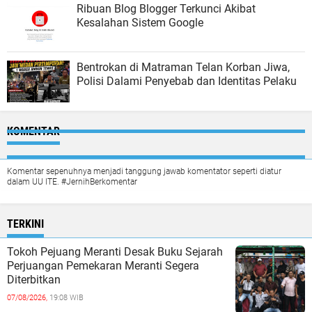
Ribuan Blog Blogger Terkunci Akibat
Kesalahan Sistem Google
Bentrokan di Matraman Telan Korban Jiwa,
Polisi Dalami Penyebab dan Identitas Pelaku
KOMENTAR
Komentar sepenuhnya menjadi tanggung jawab komentator seperti diatur
dalam UU ITE. #JernihBerkomentar
TERKINI
Tokoh Pejuang Meranti Desak Buku Sejarah
Perjuangan Pemekaran Meranti Segera
Diterbitkan
07/08/2026,
19:08 WIB