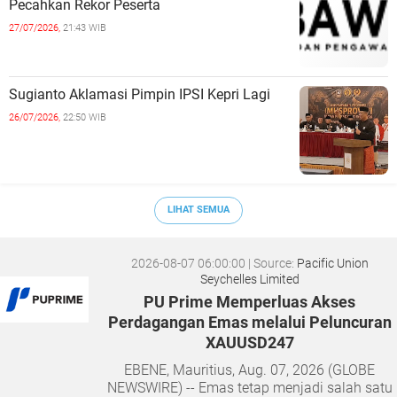
Pecahkan Rekor Peserta
27/07/2026,
21:43 WIB
Sugianto Aklamasi Pimpin IPSI Kepri Lagi
26/07/2026,
22:50 WIB
LIHAT SEMUA
2026-08-07 06:00:00
| Source:
Pacific Union
Seychelles Limited
PU Prime Memperluas Akses
Perdagangan Emas melalui Peluncuran
XAUUSD247
EBENE, Mauritius, Aug. 07, 2026 (GLOBE
NEWSWIRE) -- Emas tetap menjadi salah satu