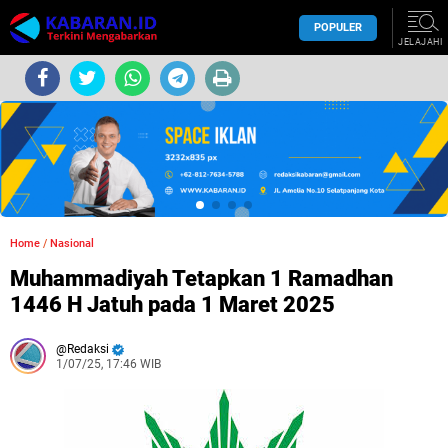
POPULER
JELAJAHI
Home
/
Nasional
Muhammadiyah Tetapkan 1 Ramadhan
1446 H Jatuh pada 1 Maret 2025
Redaksi
1/07/25, 17:46 WIB