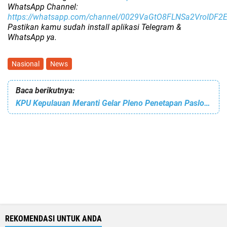
WhatsApp Channel:
https://whatsapp.com/channel/0029VaGtO8FLNSa2VroIDF2
Pastikan kamu sudah install aplikasi Telegram &
WhatsApp ya.
Nasional
News
Baca berikutnya:
KPU Kepulauan Meranti Gelar Pleno Penetapan Paslon Terpilih Pilkada 2024
REKOMENDASI UNTUK ANDA