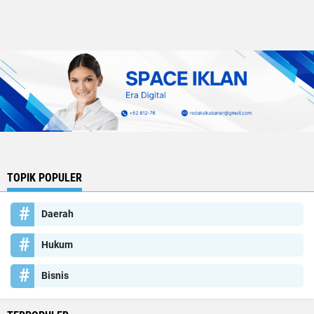
TOPIK POPULER
Daerah
Hukum
Bisnis