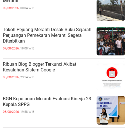
Meranti
09/08/2026,
00:04 WIB
Tokoh Pejuang Meranti Desak Buku Sejarah
Perjuangan Pemekaran Meranti Segera
Diterbitkan
07/08/2026,
19:08 WIB
Ribuan Blog Blogger Terkunci Akibat
Kesalahan Sistem Google
05/08/2026,
23:14 WIB
BGN Kepulauan Meranti Evaluasi Kinerja 23
Kepala SPPG
05/08/2026,
19:58 WIB