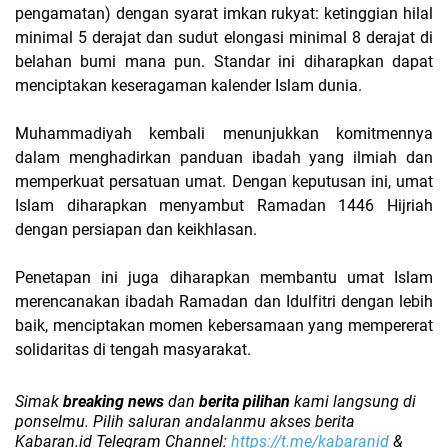
pengamatan) dengan syarat imkan rukyat: ketinggian hilal
minimal 5 derajat dan sudut elongasi minimal 8 derajat di
belahan bumi mana pun. Standar ini diharapkan dapat
menciptakan keseragaman kalender Islam dunia.
Muhammadiyah kembali menunjukkan komitmennya
dalam menghadirkan panduan ibadah yang ilmiah dan
memperkuat persatuan umat. Dengan keputusan ini, umat
Islam diharapkan menyambut Ramadan 1446 Hijriah
dengan persiapan dan keikhlasan.
Penetapan ini juga diharapkan membantu umat Islam
merencanakan ibadah Ramadan dan Idulfitri dengan lebih
baik, menciptakan momen kebersamaan yang mempererat
solidaritas di tengah masyarakat.
Simak
breaking news
dan
berita pilihan
kami langsung di
ponselmu. Pilih saluran andalanmu akses berita
Kabaran.id Telegram Channel:
https://t.me/kabaranid
&