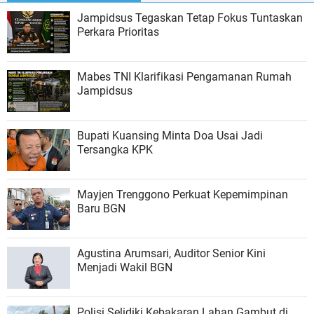
Jampidsus Tegaskan Tetap Fokus Tuntaskan
Perkara Prioritas
Mabes TNI Klarifikasi Pengamanan Rumah
Jampidsus
Bupati Kuansing Minta Doa Usai Jadi
Tersangka KPK
Mayjen Trenggono Perkuat Kepemimpinan
Baru BGN
Agustina Arumsari, Auditor Senior Kini
Menjadi Wakil BGN
Polisi Selidiki Kebakaran Lahan Gambut di