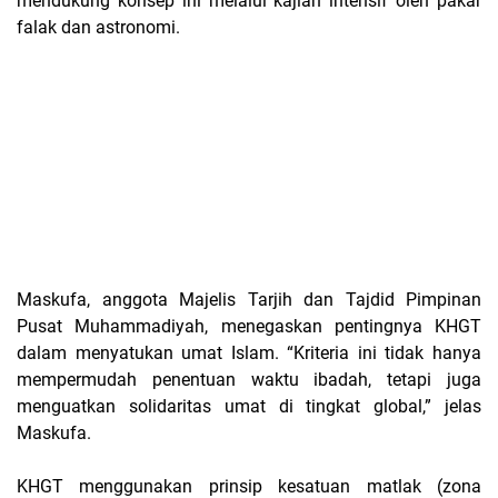
mendukung konsep ini melalui kajian intensif oleh pakar
falak dan astronomi.
Maskufa, anggota Majelis Tarjih dan Tajdid Pimpinan
Pusat Muhammadiyah, menegaskan pentingnya KHGT
dalam menyatukan umat Islam. “Kriteria ini tidak hanya
mempermudah penentuan waktu ibadah, tetapi juga
menguatkan solidaritas umat di tingkat global,” jelas
Maskufa.
KHGT menggunakan prinsip kesatuan matlak (zona