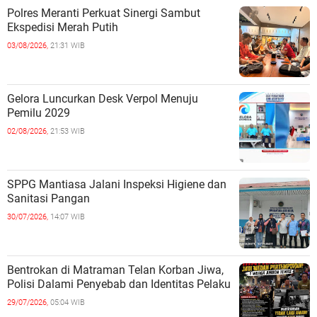
Polres Meranti Perkuat Sinergi Sambut
Ekspedisi Merah Putih
03/08/2026,
21:31 WIB
Gelora Luncurkan Desk Verpol Menuju
Pemilu 2029
02/08/2026,
21:53 WIB
SPPG Mantiasa Jalani Inspeksi Higiene dan
Sanitasi Pangan
30/07/2026,
14:07 WIB
Bentrokan di Matraman Telan Korban Jiwa,
Polisi Dalami Penyebab dan Identitas Pelaku
29/07/2026,
05:04 WIB