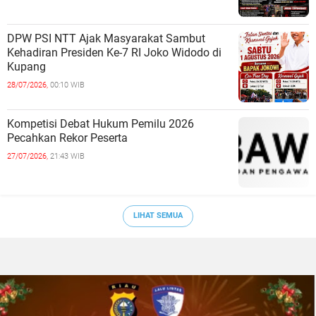
DPW PSI NTT Ajak Masyarakat Sambut
Kehadiran Presiden Ke-7 RI Joko Widodo di
Kupang
28/07/2026,
00:10 WIB
Kompetisi Debat Hukum Pemilu 2026
Pecahkan Rekor Peserta
27/07/2026,
21:43 WIB
LIHAT SEMUA