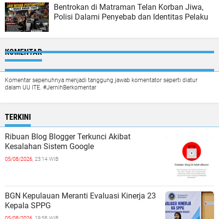
Bentrokan di Matraman Telan Korban Jiwa,
Polisi Dalami Penyebab dan Identitas Pelaku
KOMENTAR
Komentar sepenuhnya menjadi tanggung jawab komentator seperti diatur
dalam UU ITE. #JernihBerkomentar
TERKINI
Ribuan Blog Blogger Terkunci Akibat
Kesalahan Sistem Google
05/08/2026,
23:14 WIB
BGN Kepulauan Meranti Evaluasi Kinerja 23
Kepala SPPG
05/08/2026,
19:58 WIB