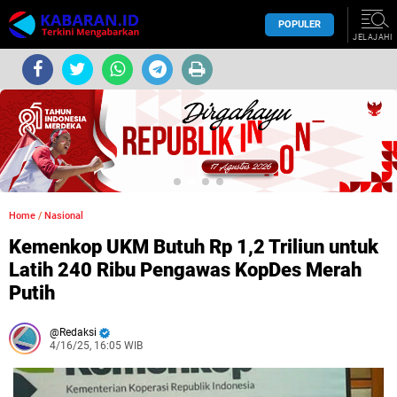
POPULER
JELAJAHI
Home
/
Nasional
Kemenkop UKM Butuh Rp 1,2 Triliun untuk
Latih 240 Ribu Pengawas KopDes Merah
Putih
Redaksi
4/16/25, 16:05 WIB