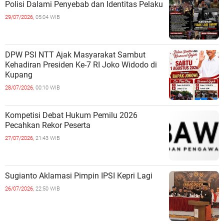
Polisi Dalami Penyebab dan Identitas Pelaku
29/07/2026,
05:04 WIB
DPW PSI NTT Ajak Masyarakat Sambut
Kehadiran Presiden Ke-7 RI Joko Widodo di
Kupang
28/07/2026,
00:10 WIB
Kompetisi Debat Hukum Pemilu 2026
Pecahkan Rekor Peserta
27/07/2026,
21:43 WIB
Sugianto Aklamasi Pimpin IPSI Kepri Lagi
26/07/2026,
22:50 WIB