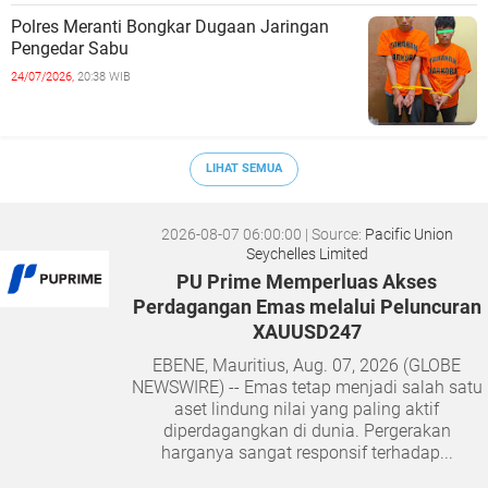
Polres Meranti Bongkar Dugaan Jaringan
Pengedar Sabu
24/07/2026,
20:38 WIB
LIHAT SEMUA
2026-08-07 06:00:00
| Source:
Pacific Union
Seychelles Limited
PU Prime Memperluas Akses
Perdagangan Emas melalui Peluncuran
XAUUSD247
EBENE, Mauritius, Aug. 07, 2026 (GLOBE
NEWSWIRE) -- Emas tetap menjadi salah satu
aset lindung nilai yang paling aktif
diperdagangkan di dunia. Pergerakan
harganya sangat responsif terhadap...