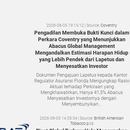
2026-08-05 19:15:12
| Source:
Coventry
Pengadilan Membuka Bukti Kunci dalam
Perkara Coventry yang Menunjukkan
Abacus Global Management
Mengandalkan Estimasi Harapan Hidup
yang Lebih Pendek dari Lapetus dan
Menyesatkan Investor
Dokumen Pengajuan Lapetus kepada Kantor
Regulator Asuransi Florida Mengungkap Rasio
Aktual terhadap Perkiraan yang
Mengkhawatirkan, Hanya 41,5% Abacus
Menyesatkan Investornya dengan
Menyembunyikan...
2026-08-05 14:33:34
| Source:
British American
Tobacco p.l.c