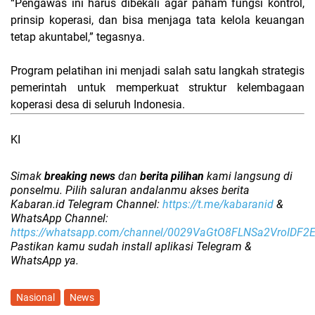
“Pengawas ini harus dibekali agar paham fungsi kontrol,
prinsip koperasi, dan bisa menjaga tata kelola keuangan
tetap akuntabel,” tegasnya.
Program pelatihan ini menjadi salah satu langkah strategis
pemerintah untuk memperkuat struktur kelembagaan
koperasi desa di seluruh Indonesia.
KI
Simak
breaking news
dan
berita pilihan
kami langsung di
ponselmu. Pilih saluran andalanmu akses berita
Kabaran.id Telegram Channel:
https://t.me/kabaranid
&
WhatsApp Channel:
https://whatsapp.com/channel/0029VaGtO8FLNSa2VroIDF2
Pastikan kamu sudah install aplikasi Telegram &
WhatsApp ya.
Nasional
News