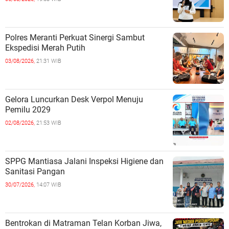
Polres Meranti Perkuat Sinergi Sambut
Ekspedisi Merah Putih
03/08/2026,
21:31 WIB
Gelora Luncurkan Desk Verpol Menuju
Pemilu 2029
02/08/2026,
21:53 WIB
SPPG Mantiasa Jalani Inspeksi Higiene dan
Sanitasi Pangan
30/07/2026,
14:07 WIB
Bentrokan di Matraman Telan Korban Jiwa,