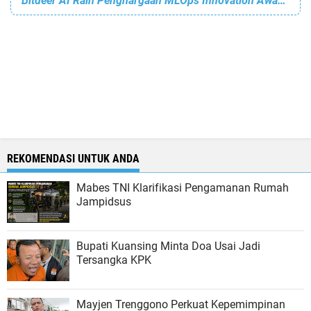
Bitdeer AI Raih Penghargaan MLOps Innovation Award 2025 dari AI Breakthrough
REKOMENDASI UNTUK ANDA
Mabes TNI Klarifikasi Pengamanan Rumah
Jampidsus
Bupati Kuansing Minta Doa Usai Jadi
Tersangka KPK
Mayjen Trenggono Perkuat Kepemimpinan