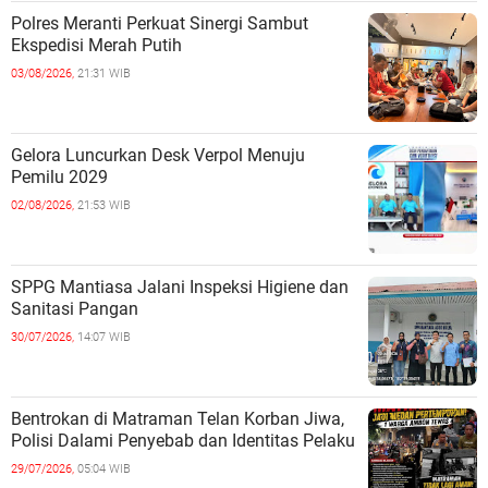
Polres Meranti Perkuat Sinergi Sambut
Ekspedisi Merah Putih
03/08/2026,
21:31 WIB
Gelora Luncurkan Desk Verpol Menuju
Pemilu 2029
02/08/2026,
21:53 WIB
SPPG Mantiasa Jalani Inspeksi Higiene dan
Sanitasi Pangan
30/07/2026,
14:07 WIB
Bentrokan di Matraman Telan Korban Jiwa,
Polisi Dalami Penyebab dan Identitas Pelaku
29/07/2026,
05:04 WIB