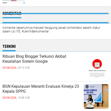
KOMENTAR
Komentar sepenuhnya menjadi tanggung jawab komentator seperti diatur
dalam UU ITE. #JernihBerkomentar
TERKINI
Ribuan Blog Blogger Terkunci Akibat
Kesalahan Sistem Google
05/08/2026,
23:14 WIB
BGN Kepulauan Meranti Evaluasi Kinerja 23
Kepala SPPG
05/08/2026,
19:58 WIB