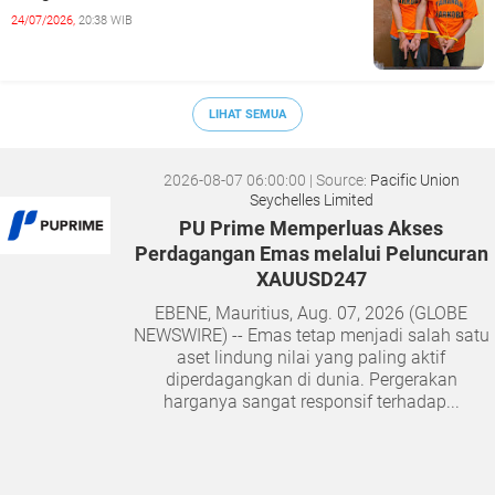
24/07/2026,
20:38 WIB
LIHAT SEMUA
2026-08-07 06:00:00
| Source:
Pacific Union
Seychelles Limited
PU Prime Memperluas Akses
Perdagangan Emas melalui Peluncuran
XAUUSD247
EBENE, Mauritius, Aug. 07, 2026 (GLOBE
NEWSWIRE) -- Emas tetap menjadi salah satu
aset lindung nilai yang paling aktif
diperdagangkan di dunia. Pergerakan
harganya sangat responsif terhadap...