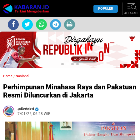
POPULER
JELAJAHI
Home
/
Nasional
Perhimpunan Minahasa Raya dan Pakatuan
Resmi Diluncurkan di Jakarta
Redaksi
7/01/25, 06:28 WIB