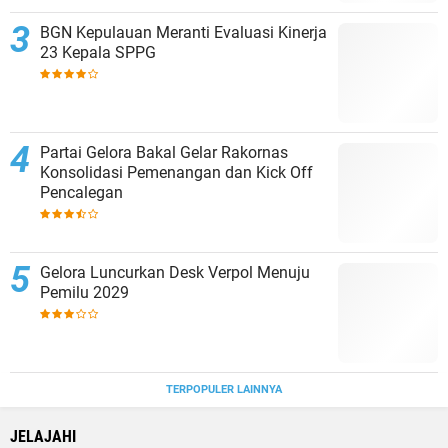
BGN Kepulauan Meranti Evaluasi Kinerja
23 Kepala SPPG
Partai Gelora Bakal Gelar Rakornas
Konsolidasi Pemenangan dan Kick Off
Pencalegan
Gelora Luncurkan Desk Verpol Menuju
Pemilu 2029
TERPOPULER LAINNYA
JELAJAHI