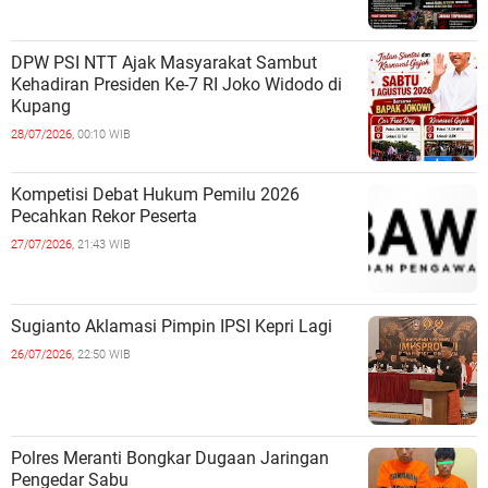
DPW PSI NTT Ajak Masyarakat Sambut
Kehadiran Presiden Ke-7 RI Joko Widodo di
Kupang
28/07/2026,
00:10 WIB
Kompetisi Debat Hukum Pemilu 2026
Pecahkan Rekor Peserta
27/07/2026,
21:43 WIB
Sugianto Aklamasi Pimpin IPSI Kepri Lagi
26/07/2026,
22:50 WIB
Polres Meranti Bongkar Dugaan Jaringan
Pengedar Sabu