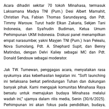
Acara dihadiri sekitar 70 tokoh Minahasa, termasuk
Laksamana Madya TNI (Purn.) Desi Albert Mamahit,
Christian Pua, Fabian Thomas Sarundayang, dan Pdt.
Timmy Warouw. Turut hadir Elkan Zakaria, Sekjen Tani
Indonesia, dan Syafrudin Budiman, Ketua Umum
Perhimpunan UKM Indonesia. Diskusi panel menampilkan
empat narasumber, yakni Mayjen TNI (Purn.) Ivan Pelealu,
Nova Sumolang, Pdt. A. Shephard Supit, dan Benny
Matindas, dengan Delvi Kaliey sebagai MC dan Pdt.
Donald Sendouw sebagai moderator.
Jak TW. Tumewan, penggagas acara, menyatakan rasa
syukurnya atas keberhasilan kegiatan ini. “Soft launching
ini terlaksana berkat perlindungan Tuhan dan dukungan
banyak pihak. Kami mengajak komunitas Minahasa Raya
bersatu untuk memajukan budaya Minahasa melalui
wadah ini,” ujarnya dalam rilis media, Senin (30/6/2025).
Perhimpunan ini akan fokus pada pendidikan, budaya,