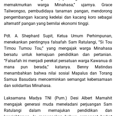
memakmurkan warga Minahasa,” ujarnya. Grace
Taliwongso, pembudidaya tanaman pangan, mendorong
pengembangan kacang kedelai dan kacang koro sebagai
alternatif pangan yang bernilai ekonomi tinggi.
Pdt. A. Shephard Supit, Ketua Umum Perhimpunan,
menekankan pentingnya falsafah Sam Ratulangi, “Si Tou
Timou Tumou Tou,” yang mengajak warga Minahasa
bersatu untuk kemajuan pendidikan dan pertanian.
“Falsafah ini menjadi perekat persatuan warga Kawanua di
mana pun berada,” katanya. Benny Matindas
menambahkan bahwa nilai sosial Mapalus dan Torang
Samua Basudara mencerminkan semangat kebersamaan
dan solidaritas Minahasa.
Laksamana Madya TNI (Purn.) Desi Albert Mamahit
mengajak generasi muda meneladani perjuangan Sam
Ratulangi dalam memajukan pendidikan dan