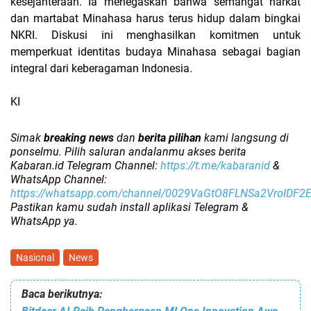
kesejahteraan. Ia menegaskan bahwa semangat harkat
dan martabat Minahasa harus terus hidup dalam bingkai
NKRI. Diskusi ini menghasilkan komitmen untuk
memperkuat identitas budaya Minahasa sebagai bagian
integral dari keberagaman Indonesia.
KI
Simak
breaking news
dan
berita pilihan
kami langsung di
ponselmu. Pilih saluran andalanmu akses berita
Kabaran.id Telegram Channel:
https://t.me/kabaranid
&
WhatsApp Channel:
https://whatsapp.com/channel/0029VaGtO8FLNSa2VroIDF2
Pastikan kamu sudah install aplikasi Telegram &
WhatsApp ya.
Nasional
News
Baca berikutnya: