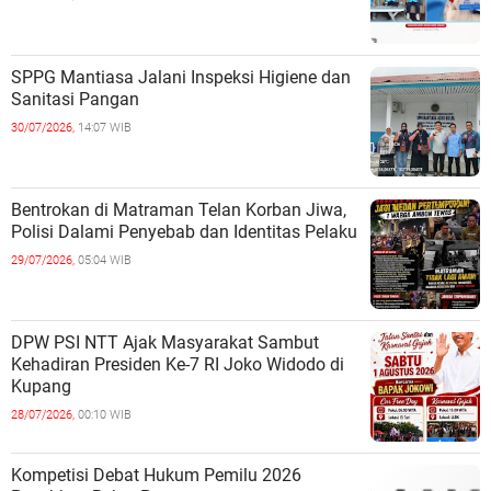
SPPG Mantiasa Jalani Inspeksi Higiene dan
Sanitasi Pangan
30/07/2026,
14:07 WIB
Bentrokan di Matraman Telan Korban Jiwa,
Polisi Dalami Penyebab dan Identitas Pelaku
29/07/2026,
05:04 WIB
DPW PSI NTT Ajak Masyarakat Sambut
Kehadiran Presiden Ke-7 RI Joko Widodo di
Kupang
28/07/2026,
00:10 WIB
Kompetisi Debat Hukum Pemilu 2026