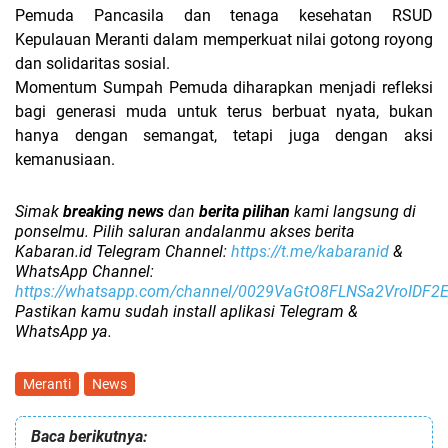
Pemuda Pancasila dan tenaga kesehatan RSUD
Kepulauan Meranti dalam memperkuat nilai gotong royong
dan solidaritas sosial.
Momentum Sumpah Pemuda diharapkan menjadi refleksi
bagi generasi muda untuk terus berbuat nyata, bukan
hanya dengan semangat, tetapi juga dengan aksi
kemanusiaan.
Simak
breaking news
dan
berita pilihan
kami langsung di
ponselmu. Pilih saluran andalanmu akses berita
Kabaran.id Telegram Channel:
https://t.me/kabaranid
&
WhatsApp Channel:
https://whatsapp.com/channel/0029VaGtO8FLNSa2VroIDF2
Pastikan kamu sudah install aplikasi Telegram &
WhatsApp ya.
Meranti
News
Baca berikutnya: