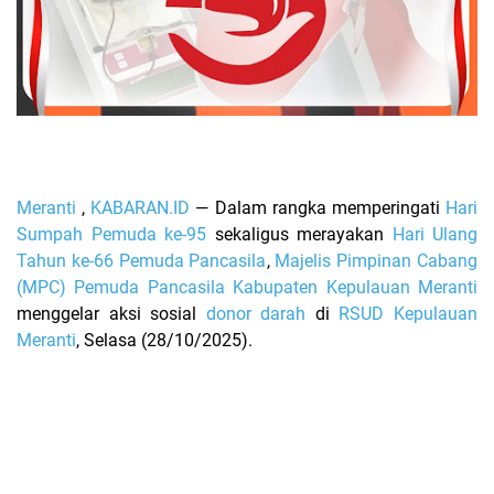
Meranti
,
KABARAN.ID
—
Dalam rangka memperingati
Hari
Sumpah Pemuda ke-95
sekaligus merayakan
Hari Ulang
Tahun ke-66 Pemuda Pancasila
,
Majelis Pimpinan Cabang
(MPC) Pemuda Pancasila Kabupaten Kepulauan Meranti
menggelar aksi sosial
donor darah
di
RSUD Kepulauan
Meranti
, Selasa (28/10/2025).