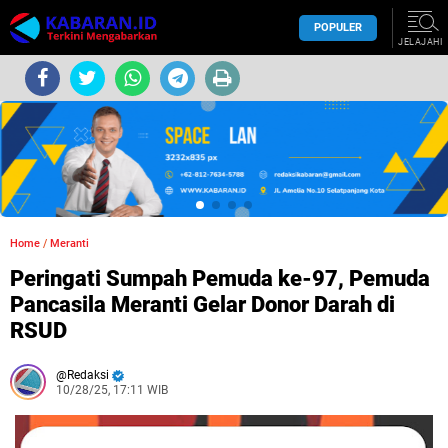
POPULER
JELAJAHI
Home
/
Meranti
Peringati Sumpah Pemuda ke-97, Pemuda
Pancasila Meranti Gelar Donor Darah di
RSUD
Redaksi
10/28/25, 17:11 WIB