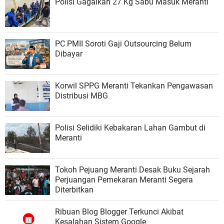
Polisi Gagalkan 27 Kg Sabu Masuk Meranti
PC PMII Soroti Gaji Outsourcing Belum
Dibayar
Korwil SPPG Meranti Tekankan Pengawasan
Distribusi MBG
Polisi Selidiki Kebakaran Lahan Gambut di
Meranti
Tokoh Pejuang Meranti Desak Buku Sejarah
Perjuangan Pemekaran Meranti Segera
Diterbitkan
Ribuan Blog Blogger Terkunci Akibat
Kesalahan Sistem Google