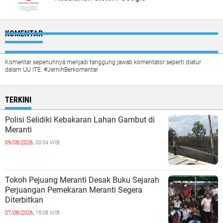
KOMENTAR
Komentar sepenuhnya menjadi tanggung jawab komentator seperti diatur
dalam UU ITE. #JernihBerkomentar
TERKINI
Polisi Selidiki Kebakaran Lahan Gambut di
Meranti
09/08/2026,
00:04 WIB
Tokoh Pejuang Meranti Desak Buku Sejarah
Perjuangan Pemekaran Meranti Segera
Diterbitkan
07/08/2026,
19:08 WIB