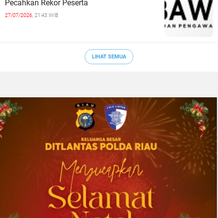
Pecahkan Rekor Peserta
27/07/2026,
21:43 WIB
LIHAT SEMUA