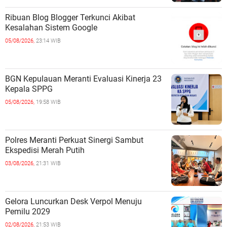
Ribuan Blog Blogger Terkunci Akibat
Kesalahan Sistem Google
05/08/2026,
23:14 WIB
BGN Kepulauan Meranti Evaluasi Kinerja 23
Kepala SPPG
05/08/2026,
19:58 WIB
Polres Meranti Perkuat Sinergi Sambut
Ekspedisi Merah Putih
03/08/2026,
21:31 WIB
Gelora Luncurkan Desk Verpol Menuju
Pemilu 2029
02/08/2026,
21:53 WIB