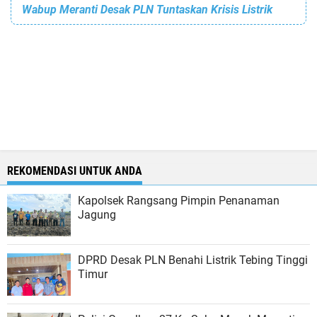
Wabup Meranti Desak PLN Tuntaskan Krisis Listrik
REKOMENDASI UNTUK ANDA
Kapolsek Rangsang Pimpin Penanaman
Jagung
DPRD Desak PLN Benahi Listrik Tebing Tinggi
Timur