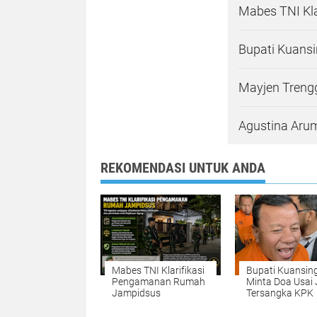
Mabes TNI Kl
Bupati Kuansi
Mayjen Treng
Agustina Arum
REKOMENDASI UNTUK ANDA
Mabes TNI Klarifikasi
Bupati Kuansin
Pengamanan Rumah
Minta Doa Usai 
Jampidsus
Tersangka KPK