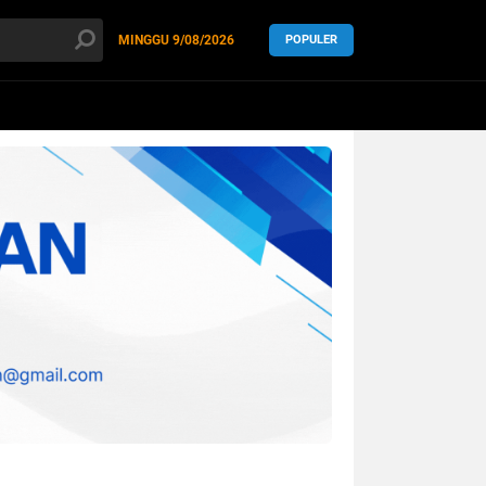
MINGGU
9/08/2026
POPULER