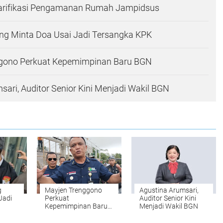
arifikasi Pengamanan Rumah Jampidsus
ng Minta Doa Usai Jadi Tersangka KPK
gono Perkuat Kepemimpinan Baru BGN
sari, Auditor Senior Kini Menjadi Wakil BGN
g
Mayjen Trenggono
Agustina Arumsari,
Jadi
Perkuat
Auditor Senior Kini
Kepemimpinan Baru
Menjadi Wakil BGN
BGN