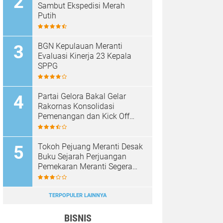
Sambut Ekspedisi Merah
Putih
BGN Kepulauan Meranti
Evaluasi Kinerja 23 Kepala
SPPG
Partai Gelora Bakal Gelar
Rakornas Konsolidasi
Pemenangan dan Kick Off
Pencalegan
Tokoh Pejuang Meranti Desak
Buku Sejarah Perjuangan
Pemekaran Meranti Segera
Diterbitkan
TERPOPULER LAINNYA
BISNIS