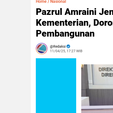
Home
/
Nasional
Pazrul Amraini Je
Kementerian, Dor
Pembangunan
Redaksi
11/04/25, 17:27 WIB