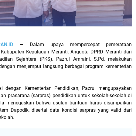
AN.ID
— Dalam upaya mempercepat pemerataan
Kabupaten Kepulauan Meranti, Anggota DPRD Meranti dari
eadilan Sejahtera (PKS), Pazrul Amraini, S.Pd, melakukan
f dengan menjemput langsung berbagai program kementerian
asi dengan Kementerian Pendidikan, Pazrul mengupayakan
an prasarana (sarpras) pendidikan untuk sekolah-sekolah di
. Ia menegaskan bahwa usulan bantuan harus disampaikan
stem Dapodik, disertai data kondisi sarpras yang valid dari
kolah.