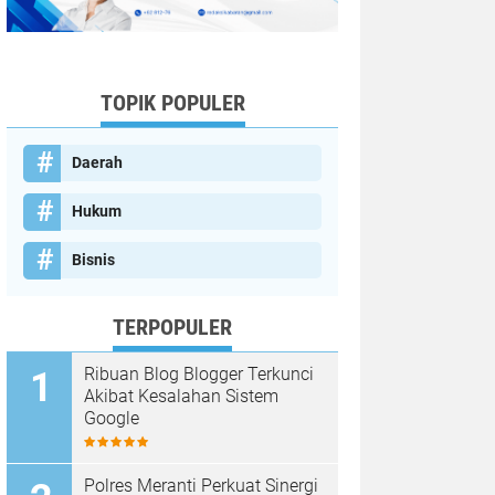
TOPIK POPULER
Daerah
Hukum
Bisnis
TERPOPULER
Ribuan Blog Blogger Terkunci
Akibat Kesalahan Sistem
Google
Polres Meranti Perkuat Sinergi