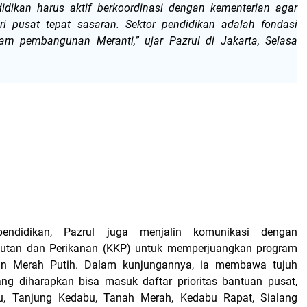
idikan harus aktif berkoordinasi dengan kementerian agar
ri pusat tepat sasaran. Sektor pendidikan adalah fondasi
lam pembangunan Meranti,” ujar Pazrul di Jakarta, Selasa
pendidikan, Pazrul juga menjalin komunikasi dengan
autan dan Perikanan (KKP) untuk memperjuangkan program
n Merah Putih. Dalam kunjungannya, ia membawa tujuh
ng diharapkan bisa masuk daftar prioritas bantuan pusat,
u, Tanjung Kedabu, Tanah Merah, Kedabu Rapat, Sialang