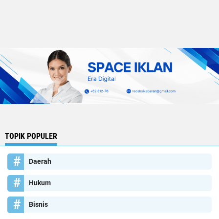
TOPIK POPULER
Daerah
Hukum
Bisnis