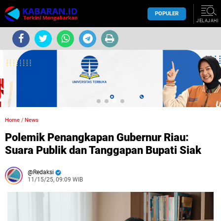
POPULER
JELAJAHI
Home
/
News
Polemik Penangkapan Gubernur Riau:
Suara Publik dan Tanggapan Bupati Siak
Redaksi
11/15/25, 09:09 WIB