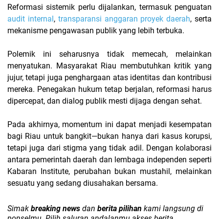
Reformasi sistemik perlu dijalankan, termasuk penguatan
audit internal
,
transparansi anggaran proyek daerah
, serta
mekanisme pengawasan publik yang lebih terbuka.
Polemik ini seharusnya tidak memecah, melainkan
menyatukan. Masyarakat Riau membutuhkan kritik yang
jujur, tetapi juga penghargaan atas identitas dan kontribusi
mereka. Penegakan hukum tetap berjalan, reformasi harus
dipercepat, dan dialog publik mesti dijaga dengan sehat.
Pada akhirnya, momentum ini dapat menjadi kesempatan
bagi Riau untuk bangkit—bukan hanya dari kasus korupsi,
tetapi juga dari stigma yang tidak adil. Dengan kolaborasi
antara pemerintah daerah dan lembaga independen seperti
Kabaran Institute, perubahan bukan mustahil, melainkan
sesuatu yang sedang diusahakan bersama.
Simak
breaking news
dan
berita pilihan
kami langsung di
ponselmu. Pilih saluran andalanmu akses berita