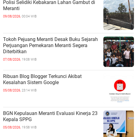
Polisi Selidiki Kebakaran Lahan Gambut di
Meranti
09/08/2026,
00:04 WIB
Tokoh Pejuang Meranti Desak Buku Sejarah
Perjuangan Pemekaran Meranti Segera
Diterbitkan
07/08/2026,
19:08 WIB
Ribuan Blog Blogger Terkunci Akibat
Kesalahan Sistem Google
05/08/2026,
23:14 WIB
BGN Kepulauan Meranti Evaluasi Kinerja 23
Kepala SPPG
05/08/2026,
19:58 WIB