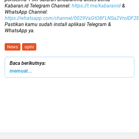
Kabaran.id Telegram Channel:
https://t.me/kabaranid
&
WhatsApp Channel:
https://whatsapp.com/channel/0029VaGtO8FLNSa2VroIDF2
Pastikan kamu sudah install aplikasi Telegram &
WhatsApp ya.
News
opini
Baca berikutnya:
memuat...