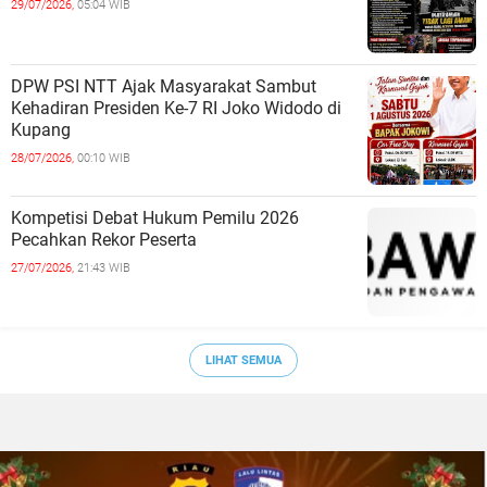
29/07/2026,
05:04 WIB
DPW PSI NTT Ajak Masyarakat Sambut
Kehadiran Presiden Ke-7 RI Joko Widodo di
Kupang
28/07/2026,
00:10 WIB
Kompetisi Debat Hukum Pemilu 2026
Pecahkan Rekor Peserta
27/07/2026,
21:43 WIB
LIHAT SEMUA