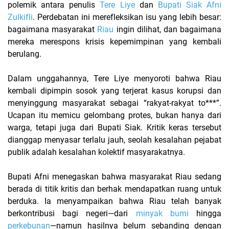
polemik antara penulis
Tere Liye
dan
Bupati Siak Afni
Zulkifli
. Perdebatan ini merefleksikan isu yang lebih besar:
bagaimana masyarakat
Riau
ingin dilihat, dan bagaimana
mereka merespons krisis kepemimpinan yang kembali
berulang.
Dalam unggahannya, Tere Liye menyoroti bahwa Riau
kembali dipimpin sosok yang terjerat kasus korupsi dan
menyinggung masyarakat sebagai “rakyat-rakyat to***”.
Ucapan itu memicu gelombang protes, bukan hanya dari
warga, tetapi juga dari Bupati Siak. Kritik keras tersebut
dianggap menyasar terlalu jauh, seolah kesalahan pejabat
publik adalah kesalahan kolektif masyarakatnya.
Bupati Afni menegaskan bahwa masyarakat Riau sedang
berada di titik kritis dan berhak mendapatkan ruang untuk
berduka. Ia menyampaikan bahwa Riau telah banyak
berkontribusi bagi negeri—dari
minyak bumi
hingga
perkebunan
—namun hasilnya belum sebanding dengan