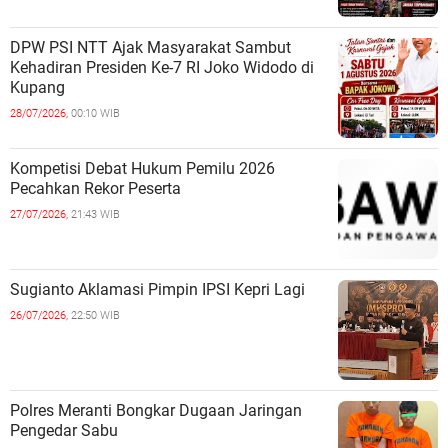
DPW PSI NTT Ajak Masyarakat Sambut
Kehadiran Presiden Ke-7 RI Joko Widodo di
Kupang
28/07/2026,
00:10 WIB
Kompetisi Debat Hukum Pemilu 2026
Pecahkan Rekor Peserta
27/07/2026,
21:43 WIB
Sugianto Aklamasi Pimpin IPSI Kepri Lagi
26/07/2026,
22:50 WIB
Polres Meranti Bongkar Dugaan Jaringan
Pengedar Sabu