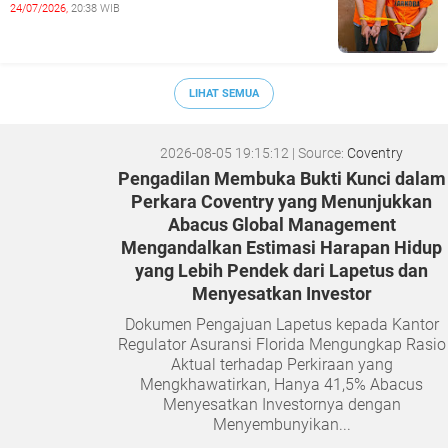
24/07/2026,
20:38 WIB
LIHAT SEMUA
2026-08-05 19:15:12
| Source:
Coventry
Pengadilan Membuka Bukti Kunci dalam
Perkara Coventry yang Menunjukkan
Abacus Global Management
Mengandalkan Estimasi Harapan Hidup
yang Lebih Pendek dari Lapetus dan
Menyesatkan Investor
Dokumen Pengajuan Lapetus kepada Kantor
Regulator Asuransi Florida Mengungkap Rasio
Aktual terhadap Perkiraan yang
Mengkhawatirkan, Hanya 41,5% Abacus
Menyesatkan Investornya dengan
Menyembunyikan...