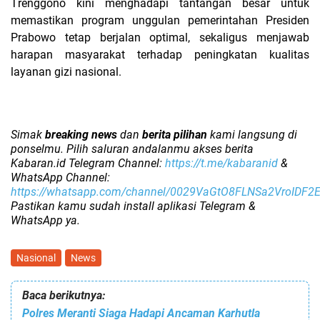
Trenggono kini menghadapi tantangan besar untuk
memastikan program unggulan pemerintahan Presiden
Prabowo tetap berjalan optimal, sekaligus menjawab
harapan masyarakat terhadap peningkatan kualitas
layanan gizi nasional.
Simak
breaking news
dan
berita pilihan
kami langsung di
ponselmu. Pilih saluran andalanmu akses berita
Kabaran.id Telegram Channel:
https://t.me/kabaranid
&
WhatsApp Channel:
https://whatsapp.com/channel/0029VaGtO8FLNSa2VroIDF2
Pastikan kamu sudah install aplikasi Telegram &
WhatsApp ya.
Nasional
News
Baca berikutnya:
Polres Meranti Siaga Hadapi Ancaman Karhutla