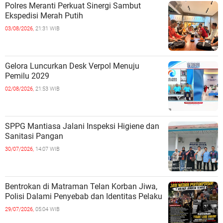
Polres Meranti Perkuat Sinergi Sambut
Ekspedisi Merah Putih
03/08/2026,
21:31 WIB
Gelora Luncurkan Desk Verpol Menuju
Pemilu 2029
02/08/2026,
21:53 WIB
SPPG Mantiasa Jalani Inspeksi Higiene dan
Sanitasi Pangan
30/07/2026,
14:07 WIB
Bentrokan di Matraman Telan Korban Jiwa,
Polisi Dalami Penyebab dan Identitas Pelaku
29/07/2026,
05:04 WIB