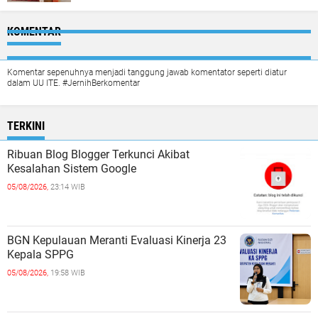
KOMENTAR
Komentar sepenuhnya menjadi tanggung jawab komentator seperti diatur
dalam UU ITE. #JernihBerkomentar
TERKINI
Ribuan Blog Blogger Terkunci Akibat
Kesalahan Sistem Google
05/08/2026,
23:14 WIB
BGN Kepulauan Meranti Evaluasi Kinerja 23
Kepala SPPG
05/08/2026,
19:58 WIB