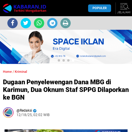
POPULER
JELAJAHI
Home
/
Kriminal
Dugaan Penyelewengan Dana MBG di
Karimun, Dua Oknum Staf SPPG Dilaporkan
ke BGN
Redaksi
12/18/25, 02:02 WIB