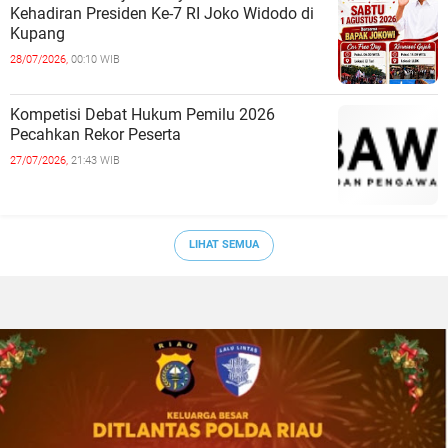
Kehadiran Presiden Ke-7 RI Joko Widodo di
Kupang
28/07/2026,
00:10 WIB
Kompetisi Debat Hukum Pemilu 2026
Pecahkan Rekor Peserta
27/07/2026,
21:43 WIB
LIHAT SEMUA