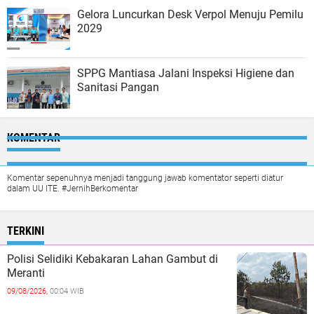
Gelora Luncurkan Desk Verpol Menuju Pemilu
2029
SPPG Mantiasa Jalani Inspeksi Higiene dan
Sanitasi Pangan
KOMENTAR
Komentar sepenuhnya menjadi tanggung jawab komentator seperti diatur
dalam UU ITE. #JernihBerkomentar
TERKINI
Polisi Selidiki Kebakaran Lahan Gambut di
Meranti
09/08/2026,
00:04 WIB