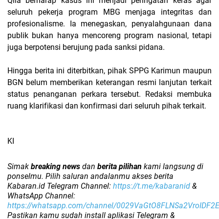
Qila berharap kasus ini menjadi peringatan keras agar
seluruh pekerja program MBG menjaga integritas dan
profesionalisme. Ia menegaskan, penyalahgunaan dana
publik bukan hanya mencoreng program nasional, tetapi
juga berpotensi berujung pada sanksi pidana.
Hingga berita ini diterbitkan, pihak SPPG Karimun maupun
BGN belum memberikan keterangan resmi lanjutan terkait
status penanganan perkara tersebut. Redaksi membuka
ruang klarifikasi dan konfirmasi dari seluruh pihak terkait.
KI
Simak
breaking news
dan
berita pilihan
kami langsung di
ponselmu. Pilih saluran andalanmu akses berita
Kabaran.id Telegram Channel:
https://t.me/kabaranid
&
WhatsApp Channel:
https://whatsapp.com/channel/0029VaGtO8FLNSa2VroIDF2
Pastikan kamu sudah install aplikasi Telegram &