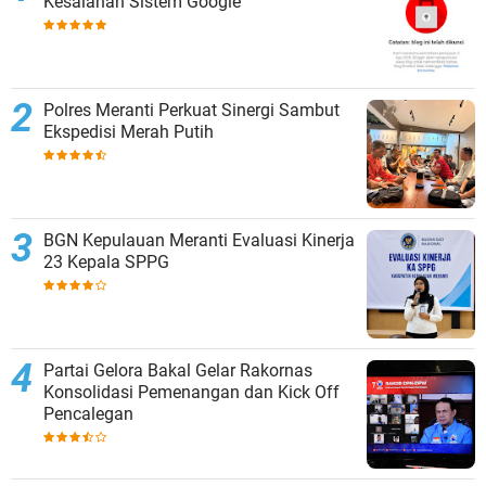
Kesalahan Sistem Google
Polres Meranti Perkuat Sinergi Sambut
Ekspedisi Merah Putih
BGN Kepulauan Meranti Evaluasi Kinerja
23 Kepala SPPG
Partai Gelora Bakal Gelar Rakornas
Konsolidasi Pemenangan dan Kick Off
Pencalegan