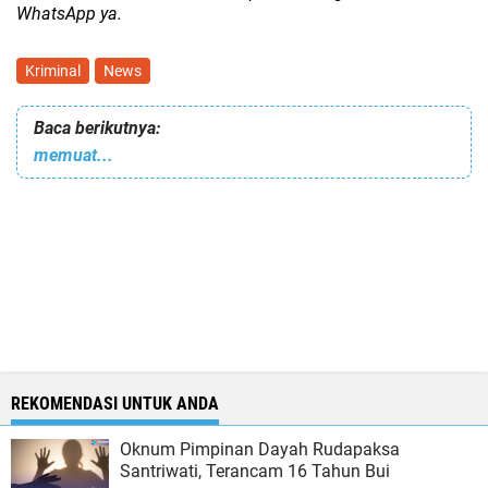
WhatsApp ya.
Kriminal
News
Baca berikutnya:
memuat...
REKOMENDASI UNTUK ANDA
Oknum Pimpinan Dayah Rudapaksa
Santriwati, Terancam 16 Tahun Bui