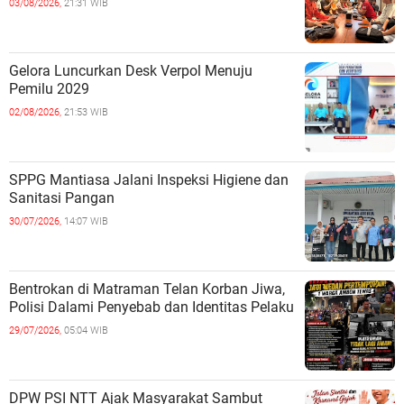
03/08/2026,
21:31 WIB
Gelora Luncurkan Desk Verpol Menuju
Pemilu 2029
02/08/2026,
21:53 WIB
SPPG Mantiasa Jalani Inspeksi Higiene dan
Sanitasi Pangan
30/07/2026,
14:07 WIB
Bentrokan di Matraman Telan Korban Jiwa,
Polisi Dalami Penyebab dan Identitas Pelaku
29/07/2026,
05:04 WIB
DPW PSI NTT Ajak Masyarakat Sambut