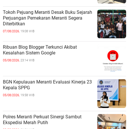
Tokoh Pejuang Meranti Desak Buku Sejarah
Perjuangan Pemekaran Meranti Segera
Diterbitkan
07/08/2026,
19:08 WIB
Ribuan Blog Blogger Terkunci Akibat
Kesalahan Sistem Google
05/08/2026,
23:14 WIB
BGN Kepulauan Meranti Evaluasi Kinerja 23
Kepala SPPG
05/08/2026,
19:58 WIB
Polres Meranti Perkuat Sinergi Sambut
Ekspedisi Merah Putih